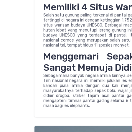
Memiliki 4 Situs W
Salah satu gunung paling terkenal di pantai 
tertinggi di negara ini dengan ketinggian 1.
situs warisan budaya UNESCO. Berbagai mac
hutan lebat yang menutupi lereng gunung ini.
budaya UNESCO yang terdapat di pantai. I
nasional comoe yang merupakan salah satu d
nasional tai, tempat hidup 11 spesies monyet.
Menggemari Sepak
Sangat Memuja Didi
Sebagaimana banyak negara afrika lainnya, sep
Tim nasional negara ini memiliki julukan les 
kancah piala afrika dengan dua kali men
masyarakatnya terhadap sepak bola, wajar jik
didier drogba, striker tajam asal pantai 
mengapteni timnas pantai gading selama 8 
masa bagi les elephants.