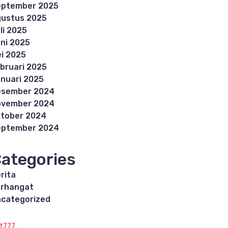
eptember 2025
ustus 2025
li 2025
ni 2025
i 2025
bruari 2025
nuari 2025
esember 2024
ovember 2024
tober 2024
eptember 2024
ategories
rita
rhangat
categorized
ot777