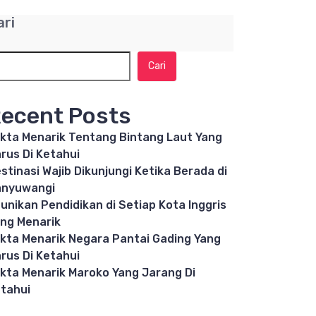
ari
Cari
ecent Posts
kta Menarik Tentang Bintang Laut Yang
rus Di Ketahui
stinasi Wajib Dikunjungi Ketika Berada di
anyuwangi
unikan Pendidikan di Setiap Kota Inggris
ng Menarik
kta Menarik Negara Pantai Gading Yang
rus Di Ketahui
kta Menarik Maroko Yang Jarang Di
tahui