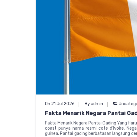
On 21 Jul 2026
By admin
Uncatego
Fakta Menarik Negara Pantai Gad
Fakta Menarik Negara Pantai Gading Yang Harus
coast punya nama resmi cote d’lvoire. Negara
guinea. Pantai gading berbatasan langsung deng