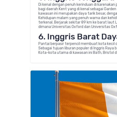
Di kenal dengan penuh kerinduan di karenakan
bagi daerah Kent yang di kenal sebagai Garden 
kawasan ini merupakan daya tarik besar, denga
Kehidupan malam yang penuh warna dan kehidup
terkenal. Berjarak sekitar 89 km ke barat laut
dimana Universitas Oxford dan Universitas Ox
6. Inggris Barat Day
Pantai berpasir terpencil membuat kota kecil d
Sebagai tujuan liburan populer di Inggris Raya 
Kota-kota utama di kawasan ini Bath, Bristol d