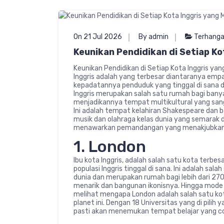
On 21 Jul 2026
By admin
Terhang
Keunikan Pendidikan di Setiap Ko
Keunikan Pendidikan di Setiap Kota Inggris yan
Inggris adalah yang terbesar diantaranya empa
kepadatannya penduduk yang tinggal di sana da
Inggris merupakan salah satu rumah bagi bany
menjadikannya tempat multikultural yang sanga
Ini adalah tempat kelahiran Shakespeare dan b
musik dan olahraga kelas dunia yang semarak 
menawarkan pemandangan yang menakjubkan
1. London
Ibu kota Inggris, adalah salah satu kota terbesa
populasi Inggris tinggal di sana. Ini adalah sa
dunia dan merupakan rumah bagi lebih dari 270
menarik dan bangunan ikonisnya. Hingga mode
melihat mengapa London adalah salah satu kota
planet ini. Dengan 18 Universitas yang di pilih
pasti akan menemukan tempat belajar yang c