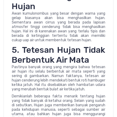
Hujan
Awan kumulonombus yang besar dengan warna yang
gelap biasanya akan bisa menghasilkan hujan.
Sementara awan cirrus yang berada pada lapisan
atmosfer tinggi cenderung tidak bisa menghasilkan
hujan. Hal ini di karenakan awan yang terlalu tipis dan
berada di ketinggian tertentu tidak akan memiliki
cukup uap air untuk membentuk tetesan hujan.
5. Tetesan Hujan Tidak
Berbentuk Air Mata
Pastinya banyak orang yang mengira bahwa tetesan
air hujan itu selalu berbentuk air mata seperti yang
sering di gambarkan. Namun faktanya, tetesan air
hujan cenderung lebih mendekati bentuk roti hambuger
ketika jatuh. Hal itu disebabkan oleh hambatan udara
yang merubah bentuk bulat air ketika jatuh.
Demikianlah beberapa fakta menarik tentang hujan
yang tidak banyak di ketahui orang. Selain yang sudah
di sebutkan, Hujan juga memberikan banyak pengaruh
pada kehidupan manusia, seperti sebagai sumber air
utama, atau bahkan hujan juga bisa menggurangi