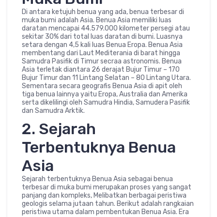
Di antara ketujuh benua yang ada, benua terbesar di
muka bumi adalah Asia. Benua Asia memiliki luas
daratan mencapai 44.579.000 kilometer persegi atau
sekitar 30% dari total luas daratan di bumi. Luasnya
setara dengan 4,5 kali luas Benua Eropa. Benua Asia
membentang dari Laut Mediterania di barat hingga
Samudra Pasifik di Timur secraa astronomis. Benua
Asia terletak diantara 26 derajat Bujur Timur – 170
Bujur Timur dan 11 Lintang Selatan – 80 Lintang Utara.
Sementara secara geografis Benua Asia di apit oleh
tiga benua lainnya yaitu Eropa, Australia dan Amerika
serta dikelilingi oleh Samudra Hindia, Samudera Pasifik
dan Samudra Arktik.
2. Sejarah
Terbentuknya Benua
Asia
Sejarah terbentuknya Benua Asia sebagai benua
terbesar di muka bumi merupakan proses yang sangat
panjang dan kompleks, Melibatkan berbagai peristiwa
geologis selama jutaan tahun. Berikut adalah rangkaian
peristiwa utama dalam pembentukan Benua Asia. Era