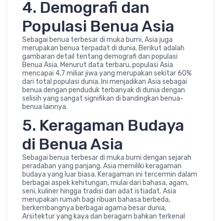
4. Demografi dan
Populasi Benua Asia
Sebagai benua terbesar di muka bumi, Asia juga
merupakan benua terpadat di dunia. Berikut adalah
gambaran detail tentang demografi dan populasi
Benua Asia. Menurut data terbaru, populasi Asia
mencapai 4,7 miliar jiwa yang merupakan sekitar 60%
dari total populasi dunia. Ini menjadikan Asia sebagai
benua dengan penduduk terbanyak di dunia dengan
selisih yang sangat signifikan di bandingkan benua-
benua lainnya.
5. Keragaman Budaya
di Benua Asia
Sebagai benua terbesar di muka bumi dengan sejarah
peradaban yang panjang. Asia memiliki keragaman
budaya yang luar biasa. Keragaman ini tercermin dalam
berbagai aspek kehitungan, mulai dari bahasa, agam,
seni, kuliner hingga tradisi dan adat istiadat. Asia
merupakan rumah bagi ribuan bahasa berbeda,
berkembangnya berbagai agama besar dunia,
Arsitektur yang kaya dan beragam bahkan terkenal