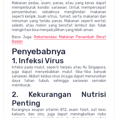
Makanan pedas, asam, panas, atau yang keras dapat
memperburuk kondisi sariawan. Untuk mempercepat
penyembuhan, sebaiknya menghindari makanan
seperti keripik, buah sitrus, tomat, serta makanan dan
minuman yang terlalu panas. Makanan seperti wortel,
seledri, atau melon yang bersifat lembut dan tidak
mengiritasi bisa menjadi pilihan yang lebih aman.
Baca Juga:
Rekomendasi Makanan Penambah Berat
Badan
Penyebabnya
1. Infeksi Virus
Infeksi pada mulut, seperti herpes atau flu Singapura,
juga dapat menyebabkan mulut tiba-tiba banyak
sariawan. Akibat kedua virus ini juga dapat menurunkan
daya tahan tubuh, sehingga sariawan semakin
memburuk.
2. Kekurangan Nutrisi
Penting
Kurangnya asupan vitamin B12, asam folat, zat besi,
kalsium, dan zinc, juga dapat meningkatkan risiko