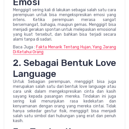
Emosi
Menggigit sering kali di lakukan sebagai salah satu cara
perempuan untuk bisa mengekspresikan emosi yang
intens. Ketika perempuan merasa sangat
bersemangat, bahagia, maupun gemas. Menggigit bisa
menjadi gerakan spontan untuk melepaskan emosional
yang kuat tersebut, dan bahkan bisa terjadi secara
alami tanpa di sadari.
Baca Juga :
Fakta Menarik Tentang Hujan, Yang Jarang
Di Ketahui Orang
2. Sebagai Bentuk Love
Language
Untuk Sebagian perempuan, menggigit bisa juga
merupakan salah satu dari bentuk love language atau
cara unik dalam mengekspresikan cinta dan kasih
sayang kepada pasangan mereka. Tindakan ini juga
sering kali menunjukan rasa kedekatan dan
kenyamanan dengan orang yang mereka cintai. Tidak
hanya sekedar gestur fisik, menggigit bisa menjadi
salah satu simbol dari hubungan yang erat dan penuh
kasih.