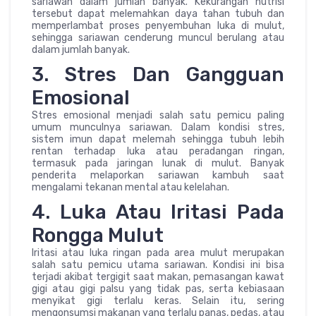
sariawan dalam jumlah banyak. Kekurangan nutrisi
tersebut dapat melemahkan daya tahan tubuh dan
memperlambat proses penyembuhan luka di mulut,
sehingga sariawan cenderung muncul berulang atau
dalam jumlah banyak.
3. Stres Dan Gangguan
Emosional
Stres emosional menjadi salah satu pemicu paling
umum munculnya sariawan. Dalam kondisi stres,
sistem imun dapat melemah sehingga tubuh lebih
rentan terhadap luka atau peradangan ringan,
termasuk pada jaringan lunak di mulut. Banyak
penderita melaporkan sariawan kambuh saat
mengalami tekanan mental atau kelelahan.
4. Luka Atau Iritasi Pada
Rongga Mulut
Iritasi atau luka ringan pada area mulut merupakan
salah satu pemicu utama sariawan. Kondisi ini bisa
terjadi akibat tergigit saat makan, pemasangan kawat
gigi atau gigi palsu yang tidak pas, serta kebiasaan
menyikat gigi terlalu keras. Selain itu, sering
mengonsumsi makanan yang terlalu panas, pedas, atau