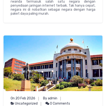
rwanda termasuk salah satu negara dengan
penyediaan jaringan internet terbaik. Tak hanya cepat,
negara ini di nobatkan sebagai negara dengan harga
paket daya paling murah.
On 20 Feb 2026
By admin
Uncategorized
0 Comments