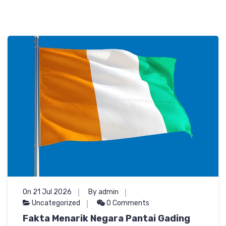
On 21 Jul 2026
By admin
Uncategorized
0 Comments
Fakta Menarik Negara Pantai Gading