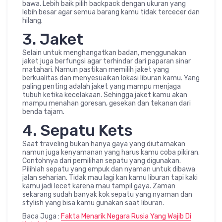
bawa. Lebih baik pilih backpack dengan ukuran yang
lebih besar agar semua barang kamu tidak tercecer dan
hilang.
3. Jaket
Selain untuk menghangatkan badan, menggunakan
jaket juga berfungsi agar terhindar dari paparan sinar
matahari. Namun pastikan memilih jaket yang
berkualitas dan menyesuaikan lokasi liburan kamu. Yang
paling penting adalah jaket yang mampu menjaga
tubuh ketika kecelakaan. Sehingga jaket kamu akan
mampu menahan goresan, gesekan dan tekanan dari
benda tajam.
4. Sepatu Kets
Saat traveling bukan hanya gaya yang diutamakan
namun juga kenyamanan yang harus kamu coba pikiran.
Contohnya dari pemilihan sepatu yang digunakan.
Pilihlah sepatu yang empuk dan nyaman untuk dibawa
jalan seharian. Tidak mau lagi kan kamu liburan tapi kaki
kamu jadi lecet karena mau tampil gaya. Zaman
sekarang sudah banyak kok sepatu yang nyaman dan
stylish yang bisa kamu gunakan saat liburan.
Baca Juga :
Fakta Menarik Negara Rusia Yang Wajib Di