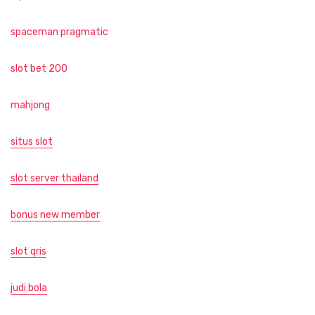
spaceman pragmatic
slot bet 200
mahjong
situs slot
slot server thailand
bonus new member
slot qris
judi bola