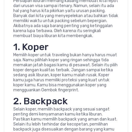
Persiapan liburan memang kadang membuat kita repot
dari urusan visa sampai itenary. Namun, selain itu ada
hal yang harus kita pikirkan yaitu urusan packing.
Banyak dari kita yang menyepelekan atau bahkan tidak
memiliki waktu untuk packing sebelum bepergian.
Akibatnya ada saja barang penting yang ketinggalan
karena lupa terbawa. Oleh karena itu seringkali
membuat biaya liburan kita membengkak.
1. Koper
Memilih koper untuk traveling bukan hanya harus muat
saja. Namu pilihlah koper yang ringan sehingga tida
memakan jatah bagasi kamu di pesawat. Selain itu pilih
koper dengan kualitas terbaik. Jangan sampai ketika
sedang asik liburan, koper kamu malah rusak. Koper
kamu juga harus memiliki proteksi yang kuat untuk
koper kamu. Kamu bisa menggunakan koper yang
mengguankan Gembok fingerprint.
2. Backpack
Selain koper, memilih backpack yang sesuai sangat
penting demi kenyamanan kamu ketika liburan.
Pastikan kamu memilih backpack yang aman dan kuat.
Selain itu lebih terhindar dar kecopetan, pemilihan
backpack juga disesuaikan dengan barang yang kamu