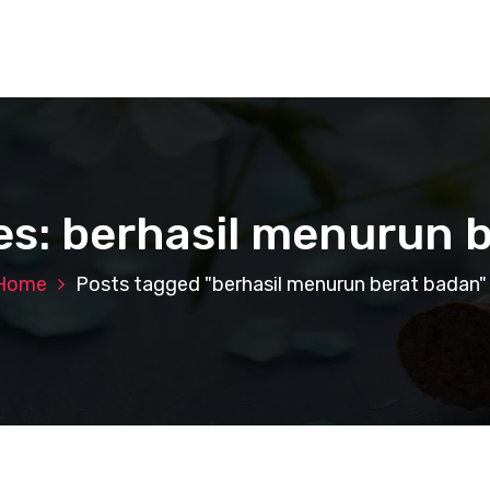
es: berhasil menurun 
Home
Posts tagged "berhasil menurun berat badan"