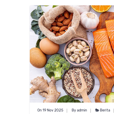
On 19 Nov 2025
By admin
Berita