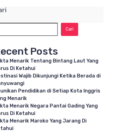
ari
Cari
ecent Posts
kta Menarik Tentang Bintang Laut Yang
rus Di Ketahui
stinasi Wajib Dikunjungi Ketika Berada di
anyuwangi
unikan Pendidikan di Setiap Kota Inggris
ng Menarik
kta Menarik Negara Pantai Gading Yang
rus Di Ketahui
kta Menarik Maroko Yang Jarang Di
tahui