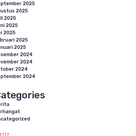
eptember 2025
ustus 2025
li 2025
ni 2025
i 2025
bruari 2025
nuari 2025
esember 2024
ovember 2024
tober 2024
eptember 2024
ategories
rita
rhangat
categorized
ot777