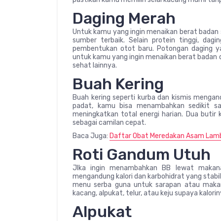
Daging Merah
Untuk kamu yang ingin menaikan berat badan 
sumber terbaik. Selain protein tinggi, d
pembentukan otot baru. Potongan daging yang
untuk kamu yang ingin menaikan berat badan 
sehat lainnya.
Buah Kering
Buah kering seperti kurba dan kismis mengand
padat, kamu bisa menambahkan sedikit sa
meningkatkan total energi harian. Dua butir
sebagai camilan cepat.
Baca Juga:
Daftar Obat Meredakan Asam Lam
Roti Gandum Utuh
JIka ingin menambahkan BB lewat makanan s
mengandung kalori dan karbohidrat yang stabi
menu serba guna untuk sarapan atau makana
kacang, alpukat, telur, atau keju supaya kaloriny
Alpukat