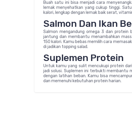
Buah satu ini bisa menjadi cara menyenang
lemak menyehatkan yang cukup tinggi. Satu
kalori, lengkap dengan lemak baik serat, vitami
Salmon Dan Ikan B
Salmon mengandung omega 3 dan protein berk
jantung dan membantu menambahkan massa t
150 kalori. Kamu bebas memilih cara memasakn
di jadikan topping salad.
Suplemen Protein
Untuk kamu yang sulit mencukupi protein dari
jadi solusi. Suplemen ini terbukti membantu
dengan latihan beban. Kamu bisa mencampu
dan memenuhi kebutuhan protein harian.