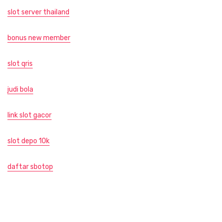
slot server thailand
bonus new member
slot qris
judi bola
link slot gacor
slot depo 10k
daftar sbotop