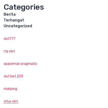
Categories
Berita
Terhangat
Uncategorized
slot777
rtp slot
spaceman pragmatic
slot bet 200
mahjong
situs slot