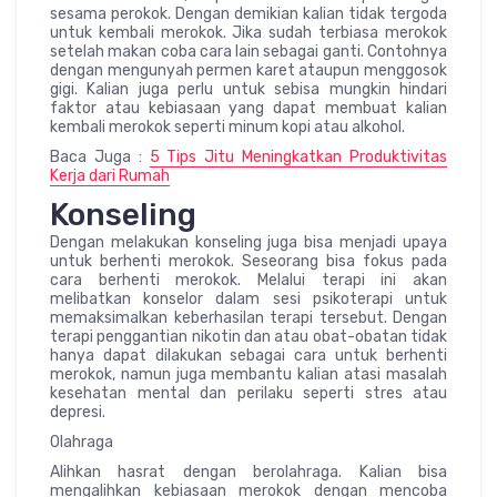
sesama perokok. Dengan demikian kalian tidak tergoda
untuk kembali merokok. Jika sudah terbiasa merokok
setelah makan coba cara lain sebagai ganti. Contohnya
dengan mengunyah permen karet ataupun menggosok
gigi. Kalian juga perlu untuk sebisa mungkin hindari
faktor atau kebiasaan yang dapat membuat kalian
kembali merokok seperti minum kopi atau alkohol.
Baca Juga :
5 Tips Jitu Meningkatkan Produktivitas
Kerja dari Rumah
Konseling
Dengan melakukan konseling juga bisa menjadi upaya
untuk berhenti merokok. Seseorang bisa fokus pada
cara berhenti merokok. Melalui terapi ini akan
melibatkan konselor dalam sesi psikoterapi untuk
memaksimalkan keberhasilan terapi tersebut. Dengan
terapi penggantian nikotin dan atau obat-obatan tidak
hanya dapat dilakukan sebagai cara untuk berhenti
merokok, namun juga membantu kalian atasi masalah
kesehatan mental dan perilaku seperti stres atau
depresi.
Olahraga
Alihkan hasrat dengan berolahraga. Kalian bisa
mengalihkan kebiasaan merokok dengan mencoba