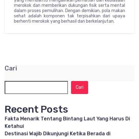
yang membantu mengalihkan perhatian dari kebiasaan
merokok dan memberikan dukungan fisik serta mental
dalam proses pemulihan. Dengan demikian, pola makan
sehat adalah komponen tak terpisahkan dari upaya
berhenti merokok yang berhasil dan berkelanjutan.
Cari
Cari
Recent Posts
Fakta Menarik Tentang Bintang Laut Yang Harus Di
Ketahui
Destinasi Wajib Dikunjungi Ketika Berada di