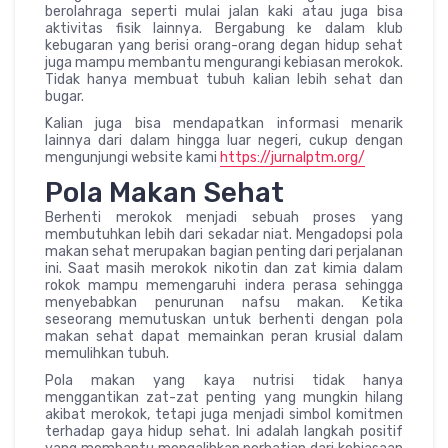
berolahraga seperti mulai jalan kaki atau juga bisa
aktivitas fisik lainnya. Bergabung ke dalam klub
kebugaran yang berisi orang-orang degan hidup sehat
juga mampu membantu mengurangi kebiasan merokok.
Tidak hanya membuat tubuh kalian lebih sehat dan
bugar.
Kalian juga bisa mendapatkan informasi menarik
lainnya dari dalam hingga luar negeri, cukup dengan
mengunjungi website kami
https://jurnalptm.org/
Pola Makan Sehat
Berhenti merokok menjadi sebuah proses yang
membutuhkan lebih dari sekadar niat. Mengadopsi pola
makan sehat merupakan bagian penting dari perjalanan
ini. Saat masih merokok nikotin dan zat kimia dalam
rokok mampu memengaruhi indera perasa sehingga
menyebabkan penurunan nafsu makan. Ketika
seseorang memutuskan untuk berhenti dengan pola
makan sehat dapat memainkan peran krusial dalam
memulihkan tubuh.
Pola makan yang kaya nutrisi tidak hanya
menggantikan zat-zat penting yang mungkin hilang
akibat merokok, tetapi juga menjadi simbol komitmen
terhadap gaya hidup sehat. Ini adalah langkah positif