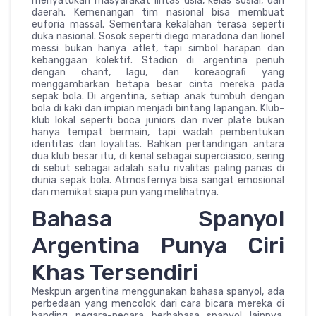
menyatukan masyarakat lintas usia, kelas sosial, dan
daerah. Kemenangan tim nasional bisa membuat
euforia massal. Sementara kekalahan terasa seperti
duka nasional. Sosok seperti diego maradona dan lionel
messi bukan hanya atlet, tapi simbol harapan dan
kebanggaan kolektif. Stadion di argentina penuh
dengan chant, lagu, dan koreaografi yang
menggambarkan betapa besar cinta mereka pada
sepak bola. Di argentina, setiap anak tumbuh dengan
bola di kaki dan impian menjadi bintang lapangan. Klub-
klub lokal seperti boca juniors dan river plate bukan
hanya tempat bermain, tapi wadah pembentukan
identitas dan loyalitas. Bahkan pertandingan antara
dua klub besar itu, di kenal sebagai superciasico, sering
di sebut sebagai adalah satu rivalitas paling panas di
dunia sepak bola. Atmosfernya bisa sangat emosional
dan memikat siapa pun yang melihatnya.
Bahasa Spanyol
Argentina Punya Ciri
Khas Tersendiri
Meskpun argentina menggunakan bahasa spanyol, ada
perbedaan yang mencolok dari cara bicara mereka di
banding negara-negara berbahasa spanyol lainnya.