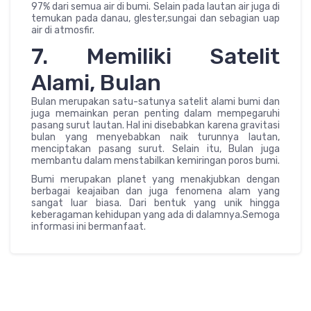
97% dari semua air di bumi. Selain pada lautan air juga di
temukan pada danau, glester,sungai dan sebagian uap
air di atmosfir.
7. Memiliki Satelit
Alami, Bulan
Bulan merupakan satu-satunya satelit alami bumi dan
juga memainkan peran penting dalam mempegaruhi
pasang surut lautan. Hal ini disebabkan karena gravitasi
bulan yang menyebabkan naik turunnya lautan,
menciptakan pasang surut. Selain itu, Bulan juga
membantu dalam menstabilkan kemiringan poros bumi.
Bumi merupakan planet yang menakjubkan dengan
berbagai keajaiban dan juga fenomena alam yang
sangat luar biasa. Dari bentuk yang unik hingga
keberagaman kehidupan yang ada di dalamnya.Semoga
informasi ini bermanfaat.