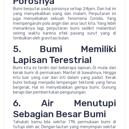
Porosnya
Bumi berputar pada porosnya setiap 24jam, Dan hal ini
yang menyebabkan siang dan malam. Perputaran ini
juga menyebakan sebuah fenomena Coriolis, Yang
mempengaruhi pola angin dan arus laut kita. Yang lebih
menariknya lagi, perputaran bumi sedikit melambat
seiring waktu karena efek pasang surut yang di
timbulkan oleh gravitasi bulan.
5. Bumi Memiliki
Lapisan Terestrial
Bumi kita ini terdiri dari beberapa lapisan, Di mulai dari
kerak bumi di permukaan, Mantel di bawahnya, Hingga
intu luar yang cair dan inti dalam yang padat. Kerak
bumi terbagi menjadio lempengan tektonik yang terus
bergerak, Hal ini menyebabkan gempa bumi, Gunung
berapi dan pembentukan pengunungan.
6. Air Menutupi
Sebagian Besar Bumi
Tahukah kamu bila sekitar 71% permukaan bumi di
tutupi oleh air, Dengan lautan yang menyimpan sekitar