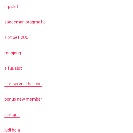
rtp slot
spaceman pragmatic
slot bet 200
mahjong
situs slot
slot server thailand
bonus new member
slot qris
judi bola