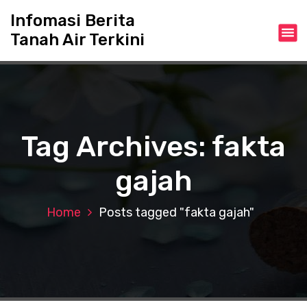
S
Infomasi Berita
k
Tanah Air Terkini
i
p
t
o
c
o
n
Tag Archives: fakta
t
e
gajah
n
t
Home
Posts tagged "fakta gajah"