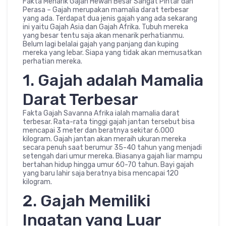
Fakta Menarik Gajah Hewan Besar Sangat Pintar dan
Perasa – Gajah merupakan mamalia darat terbesar
yang ada. Terdapat dua jenis gajah yang ada sekarang
ini yaitu Gajah Asia dan Gajah Afrika. Tubuh mereka
yang besar tentu saja akan menarik perhatianmu.
Belum lagi belalai gajah yang panjang dan kuping
mereka yang lebar. Siapa yang tidak akan memusatkan
perhatian mereka.
1. Gajah adalah Mamalia
Darat Terbesar
Fakta Gajah Savanna Afrika ialah mamalia darat
terbesar. Rata-rata tinggi gajah jantan tersebut bisa
mencapai 3 meter dan beratnya sekitar 6.000
kilogram. Gajah jantan akan meraih ukuran mereka
secara penuh saat berumur 35-40 tahun yang menjadi
setengah dari umur mereka. Biasanya gajah liar mampu
bertahan hidup hingga umur 60-70 tahun. Bayi gajah
yang baru lahir saja beratnya bisa mencapai 120
kilogram.
2. Gajah Memiliki
Ingatan yang Luar