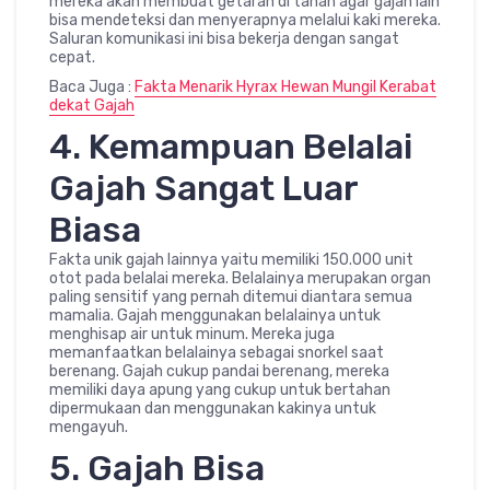
mereka akan membuat getaran di tanah agar gajah lain
bisa mendeteksi dan menyerapnya melalui kaki mereka.
Saluran komunikasi ini bisa bekerja dengan sangat
cepat.
Baca Juga :
Fakta Menarik Hyrax Hewan Mungil Kerabat
dekat Gajah
4. Kemampuan Belalai
Gajah Sangat Luar
Biasa
Fakta unik gajah lainnya yaitu memiliki 150.000 unit
otot pada belalai mereka. Belalainya merupakan organ
paling sensitif yang pernah ditemui diantara semua
mamalia. Gajah menggunakan belalainya untuk
menghisap air untuk minum. Mereka juga
memanfaatkan belalainya sebagai snorkel saat
berenang. Gajah cukup pandai berenang, mereka
memiliki daya apung yang cukup untuk bertahan
dipermukaan dan menggunakan kakinya untuk
mengayuh.
5. Gajah Bisa