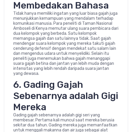
Membedakan Bahasa
Tidak hanya memiliki ingatan yang luar biasa gajah juga
menunjukkan kemampuan yang mendalam terhadap
komunikasi manusia. Para peneliti di Taman Nasional
Amboseli di Kenya memutar ulang suara pembicara dari
dua kelompok yang berbeda. Satu kelompok
memangsa gajah dan satu lainnya tidak. Saat gajah
mendengar suara kelompok yang mereka takuti gajah
cenderung defensif dengan mendekat satu salam lain
dan mengendus udara untuk menyelidiki. Selain itu
peneliti juga menemukan bahwa gajah menanggapi
suara gajah betina dan jantan yan lebih muda dengan
intensitas yang lebih rendah daripada suara jantan
yang dewasa.
6. Gading Gajah
Sebenarnya adalah Gigi
Mereka
Gading gajah sebenarnya adalah gigi seri yang
membesar. Pertama kali muncul saat mereka berusia
sekitar dua tahun. Gading mereka juga memanfaatkan
untuk menggali makanna dan air juga sebagai alat