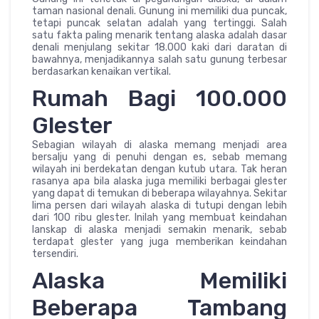
taman nasional denali. Gunung ini memiliki dua puncak,
tetapi puncak selatan adalah yang tertinggi. Salah
satu fakta paling menarik tentang alaska adalah dasar
denali menjulang sekitar 18.000 kaki dari daratan di
bawahnya, menjadikannya salah satu gunung terbesar
berdasarkan kenaikan vertikal.
Rumah Bagi 100.000
Glester
Sebagian wilayah di alaska memang menjadi area
bersalju yang di penuhi dengan es, sebab memang
wilayah ini berdekatan dengan kutub utara. Tak heran
rasanya apa bila alaska juga memiliki berbagai glester
yang dapat di temukan di beberapa wilayahnya. Sekitar
lima persen dari wilayah alaska di tutupi dengan lebih
dari 100 ribu glester. Inilah yang membuat keindahan
lanskap di alaska menjadi semakin menarik, sebab
terdapat glester yang juga memberikan keindahan
tersendiri.
Alaska Memiliki
Beberapa Tambang