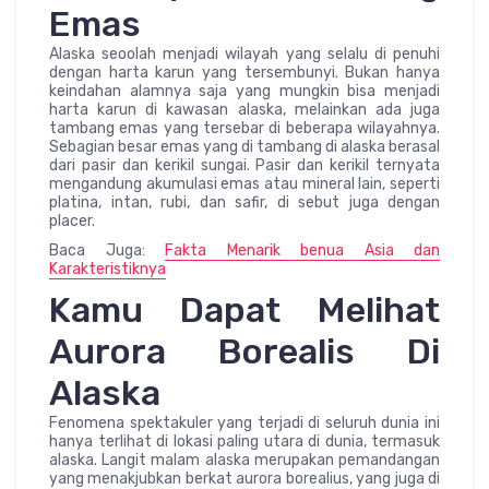
Emas
Alaska seoolah menjadi wilayah yang selalu di penuhi
dengan harta karun yang tersembunyi. Bukan hanya
keindahan alamnya saja yang mungkin bisa menjadi
harta karun di kawasan alaska, melainkan ada juga
tambang emas yang tersebar di beberapa wilayahnya.
Sebagian besar emas yang di tambang di alaska berasal
dari pasir dan kerikil sungai. Pasir dan kerikil ternyata
mengandung akumulasi emas atau mineral lain, seperti
platina, intan, rubi, dan safir, di sebut juga dengan
placer.
Baca Juga:
Fakta Menarik benua Asia dan
Karakteristiknya
Kamu Dapat Melihat
Aurora Borealis Di
Alaska
Fenomena spektakuler yang terjadi di seluruh dunia ini
hanya terlihat di lokasi paling utara di dunia, termasuk
alaska. Langit malam alaska merupakan pemandangan
yang menakjubkan berkat aurora borealius, yang juga di