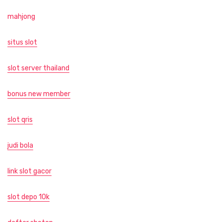
mahjong
situs slot
slot server thailand
bonus new member
slot qris
judi bola
link slot gacor
slot depo 10k