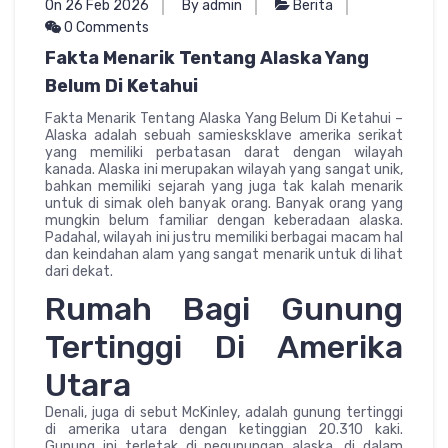
On 26 Feb 2026
By admin
Berita
0 Comments
Fakta Menarik Tentang Alaska Yang
Belum Di Ketahui
Fakta Menarik Tentang Alaska Yang Belum Di Ketahui –
Alaska adalah sebuah samiesksklave amerika serikat
yang memiliki perbatasan darat dengan wilayah
kanada. Alaska ini merupakan wilayah yang sangat unik,
bahkan memiliki sejarah yang juga tak kalah menarik
untuk di simak oleh banyak orang. Banyak orang yang
mungkin belum familiar dengan keberadaan alaska.
Padahal, wilayah ini justru memiliki berbagai macam hal
dan keindahan alam yang sangat menarik untuk di lihat
dari dekat.
Rumah Bagi Gunung
Tertinggi Di Amerika
Utara
Denali, juga di sebut McKinley, adalah gunung tertinggi
di amerika utara dengan ketinggian 20.310 kaki.
Gunung ini terletak di pegunungan alaska, di dalam