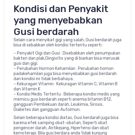
Kondisi dan Penyakit
yang menyebabkan
Gusi berdarah
Selain cara menyikat gigi yang salah, Gusi berdarah juga
bisa di sebabkan oleh kondisi tertentu seperti :
– Penyakit Gigi dan Gusi : Disebabkan oleh penumpukan
bakteri dan plak,Gingivitis yang di biarkan bisa merusak
gusi dan gigi.
– Perubahan Hormon Kehamilan : Perubahan homon
padakehamilan juga bisa menyebabkan gusi berdarah
dan kondisi ini tidak berbahaya.
– Kekuragan Vitamin : Kekuragan Vitamin C, Vitamin B
dan Vitamin K
– Kondisi Medis Tertentu : Beberapa kondisi medis yang
memicu gusi berdarah seperti anemia bitamin B12,
gangguan Pembekuan darah, Leukimia, Sirosis,
Diabetes dan gangguan Autoimun.
Selain beberapa kondisi diatas, Gusi berdarah juga bisa
karena efek samping obat-obatan, Seperti obat
pengencer darah, Antikejang, Hipertensi dan obat
kemoterapi. Bila gusi berdara anda tidak kunjung