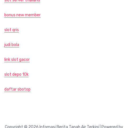
slot server thailand
bonus new member
slot qris
judi bola
link slot gacor
slot depo 10k
daftar sbotop
Copyright © 2026 Infomasi Berita Tanah Air Terkini | Powered by