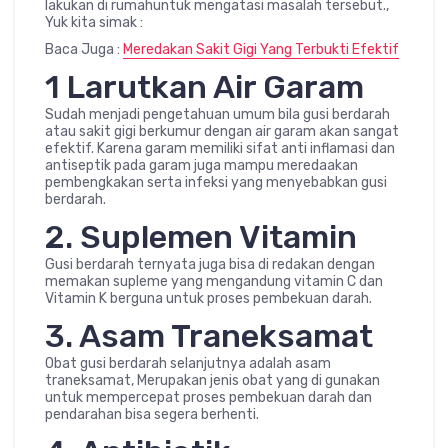
lakukan di rumahuntuk mengatasi masalah tersebut.,
Yuk kita simak :
Baca Juga :
Meredakan Sakit Gigi Yang Terbukti Efektif
1 Larutkan Air Garam
Sudah menjadi pengetahuan umum bila gusi berdarah
atau sakit gigi berkumur dengan air garam akan sangat
efektif. Karena garam memiliki sifat anti inflamasi dan
antiseptik pada garam juga mampu meredaakan
pembengkakan serta infeksi yang menyebabkan gusi
berdarah.
2. Suplemen Vitamin
Gusi berdarah ternyata juga bisa di redakan dengan
memakan supleme yang mengandung vitamin C dan
Vitamin K berguna untuk proses pembekuan darah.
3. Asam Traneksamat
Obat gusi berdarah selanjutnya adalah asam
traneksamat, Merupakan jenis obat yang di gunakan
untuk mempercepat proses pembekuan darah dan
pendarahan bisa segera berhenti.