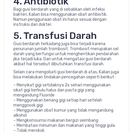
4. Antibiotik
Bagi gusi berdarah yang di sebabkan oleh infeksi
bakteri, Kalian bisa menggunakan obat antibiotik.
Namun penggunaan obat ini harus sesuai dengan
instruksi dari dokter.
5. Transfusi Darah
Gusi berdarah terkadang juga bisa terjadi karena
penurunan jumlah trombosit. Trombosit merupakan sel
darah yang berfungsi untuk menghentikan pendarahan
jika terjadi luka. Dan untuk mengatasi gusi berdarah
akibat hal tersebut dibutuhkan transfusi darah.
Selain cara mengobati gusi berdarah di atas, Kalian juga
bisa melakukan tindakan pencegahan seperti berikut :
– Menyikat gigi setidaknya 2x sehari menggunakan
sikat gigi berbulu halus dan pasta gigi yang
mengandung Fluoride
– Menggunakan benang gigi setiap hari setelah
menggosok gigi
– Menggunakan obat kumur yang tidak mengandung
alkohol
– Mengkomsumsi makanan bergizi seimbang
– Membatasi minuman dan makanan yang tinggi gula
– Tidak merokok