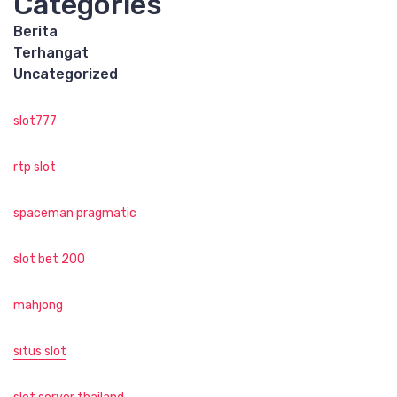
Categories
Berita
Terhangat
Uncategorized
slot777
rtp slot
spaceman pragmatic
slot bet 200
mahjong
situs slot