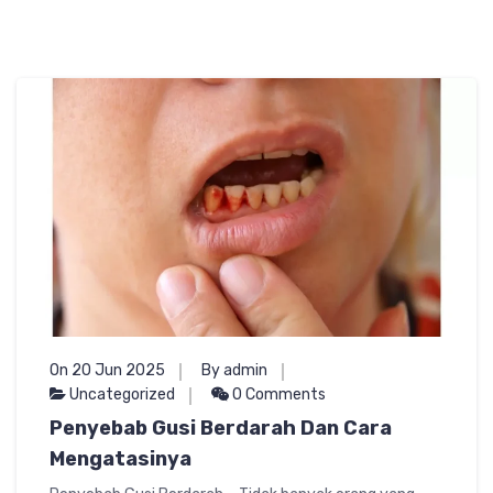
On 20 Jun 2025
By admin
Uncategorized
0 Comments
Penyebab Gusi Berdarah Dan Cara
Mengatasinya