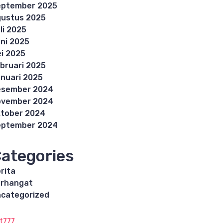
eptember 2025
ustus 2025
li 2025
ni 2025
i 2025
bruari 2025
nuari 2025
esember 2024
ovember 2024
tober 2024
eptember 2024
ategories
rita
rhangat
categorized
ot777