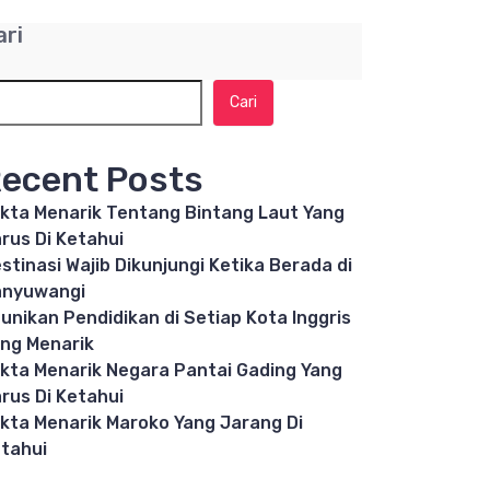
ari
Cari
ecent Posts
kta Menarik Tentang Bintang Laut Yang
rus Di Ketahui
stinasi Wajib Dikunjungi Ketika Berada di
anyuwangi
unikan Pendidikan di Setiap Kota Inggris
ng Menarik
kta Menarik Negara Pantai Gading Yang
rus Di Ketahui
kta Menarik Maroko Yang Jarang Di
tahui