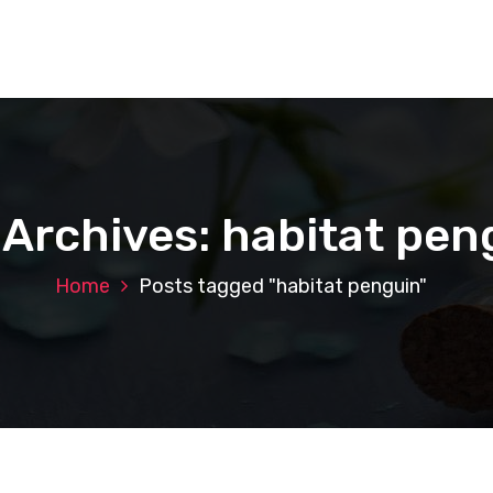
 Archives: habitat pen
Home
Posts tagged "habitat penguin"