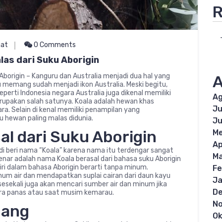
R
gat
0 Comments
as dari Suku Aborigin
borigin – Kanguru dan Australia menjadi dua hal yang
A
ru memang sudah menjadi ikon Australia. Meski begitu,
perti Indonesia negara Australia juga dikenal memiliki
Ag
rupakan salah satunya. Koala adalah hewan khas
Ju
ara. Selain di kenal memiliki penampilan yang
u hewan paling malas didunia.
Ju
al dari Suku Aborigin
Me
Ap
 di beri nama “Koala” karena nama itu terdengar sangat
Ma
enar adalah nama Koala berasal dari bahasa suku Aborigin
iri dalam bahasa Aborigin berarti tanpa minum.
Fe
um air dan mendapatkan suplai cairan dari daun kayu
Ja
sesekali juga akan mencari sumber air dan minum jika
D
a panas atau saat musim kemarau.
N
uang
Ok