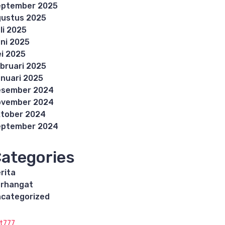
eptember 2025
ustus 2025
li 2025
ni 2025
i 2025
bruari 2025
nuari 2025
esember 2024
ovember 2024
tober 2024
eptember 2024
ategories
rita
rhangat
categorized
ot777