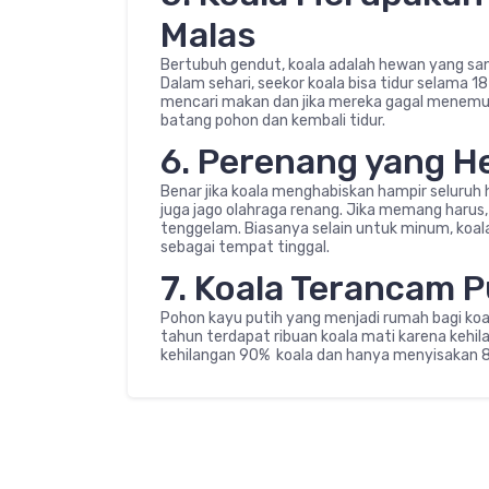
Malas
Bertubuh gendut, koala adalah hewan yang sa
Dalam sehari, seekor koala bisa tidur selama 1
mencari makan dan jika mereka gagal menemu
batang pohon dan kembali tidur.
6. Perenang yang H
Benar jika koala menghabiskan hampir seluruh h
juga jago olahraga renang. Jika memang harus,
tenggelam. Biasanya selain untuk minum, koal
sebagai tempat tinggal.
7. Koala Terancam 
Pohon kayu putih yang menjadi rumah bagi koala
tahun terdapat ribuan koala mati karena kehila
kehilangan 90% koala dan hanya menyisakan 8.