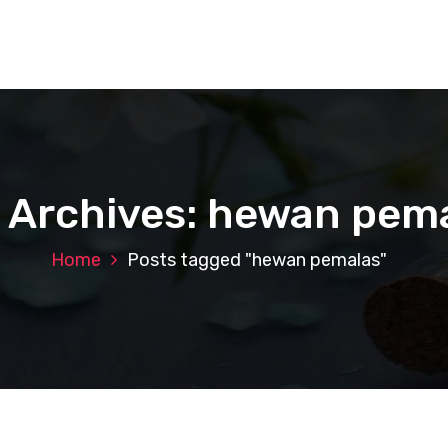
 Archives: hewan pem
Home
Posts tagged "hewan pemalas"