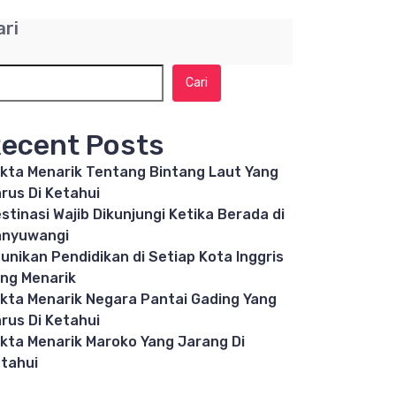
ari
Cari
ecent Posts
kta Menarik Tentang Bintang Laut Yang
rus Di Ketahui
stinasi Wajib Dikunjungi Ketika Berada di
anyuwangi
unikan Pendidikan di Setiap Kota Inggris
ng Menarik
kta Menarik Negara Pantai Gading Yang
rus Di Ketahui
kta Menarik Maroko Yang Jarang Di
tahui