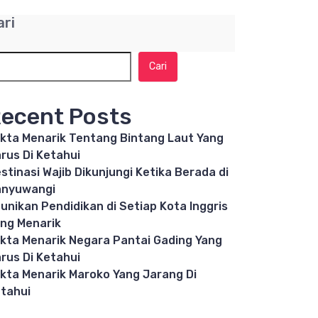
ari
Cari
ecent Posts
kta Menarik Tentang Bintang Laut Yang
rus Di Ketahui
stinasi Wajib Dikunjungi Ketika Berada di
anyuwangi
unikan Pendidikan di Setiap Kota Inggris
ng Menarik
kta Menarik Negara Pantai Gading Yang
rus Di Ketahui
kta Menarik Maroko Yang Jarang Di
tahui