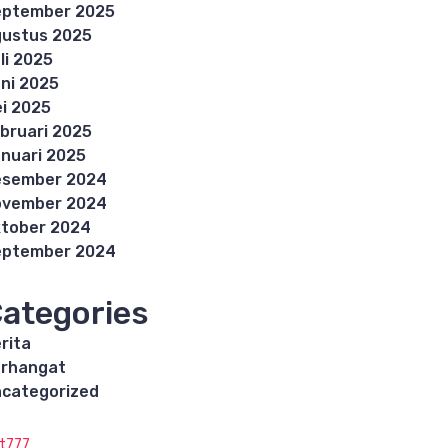
eptember 2025
ustus 2025
li 2025
ni 2025
i 2025
bruari 2025
nuari 2025
esember 2024
ovember 2024
tober 2024
eptember 2024
ategories
rita
rhangat
categorized
ot777