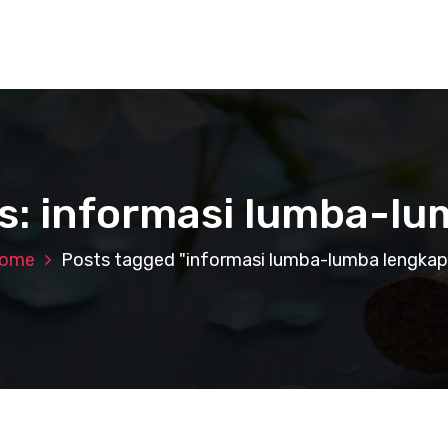
s: informasi lumba-l
ome
Posts tagged "informasi lumba-lumba lengkap