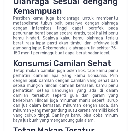
Olahraga Sesuai dengang
Kemampuan
Pastikan kamu juga berolahraga untuk membantu
metabolisme tubuh baik, pasalnya dengan olahraga
dengan intensitas tinggi dapat berefek pada
penurunan berat badan secara dratis, tapi hal ini perlu
kamu hindari. Soalnya kalau kamu olahraga terlalu
berat rasa lapar pasti akan timbul dan efeknya jadi
gampang lapar. Rekomendasi olahraga rutin sekitar 75-
150 menit per minggu buat capai berat badan ideal.
Konsumsi Camilan Sehat
Tetap makan camilan juga boleh kok, tapi kamu perlu
perhatiin camilan apa yang kamu konsumsi. Pilih
dengan bijak camilan dengan camilan yang sehat dan
sebisa mungkin hindari camilan kemasan. Kamu perlu
perhatikan setiap kandungan yang ada di dalam
camilan tersebut seperti gula dan garam yang
berlebihan. Hindari juga minuman manis seperti surup
dan jus dalam kemasan, minuman dengan soda, dan
minuman yang mengandung susu karena memiliki kalori
yang cukup tinggi. Gantinya kamu bisa coba minum
kaya jus buah yang mengandung gula alami.
Tetap Makan Teratur