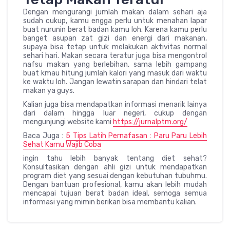
Dengan mengurangi jumlah makan dalam sehari aja
sudah cukup, kamu engga perlu untuk menahan lapar
buat nurunin berat badan kamu loh. Karena kamu perlu
banget asupan zat gizi dan energi dari makanan,
supaya bisa tetap untuk melakukan aktivitas normal
sehari hari. Makan secara teratur juga bisa mengontrol
nafsu makan yang berlebihan, sama lebih gampang
buat kmau hitung jumlah kalori yang masuk dari waktu
ke waktu loh. Jangan lewatin sarapan dan hindari telat
makan ya guys.
Kalian juga bisa mendapatkan informasi menarik lainya
dari dalam hingga luar negeri, cukup dengan
mengunjungi website kami
https://jurnalptm.org/
Baca Juga :
5 Tips Latih Pernafasan : Paru Paru Lebih
Sehat Kamu Wajib Coba
ingin tahu lebih banyak tentang diet sehat?
Konsultasikan dengan ahli gizi untuk mendapatkan
program diet yang sesuai dengan kebutuhan tubuhmu.
Dengan bantuan profesional, kamu akan lebih mudah
mencapai tujuan berat badan ideal, semoga semua
informasi yang mimin berikan bisa membantu kalian.