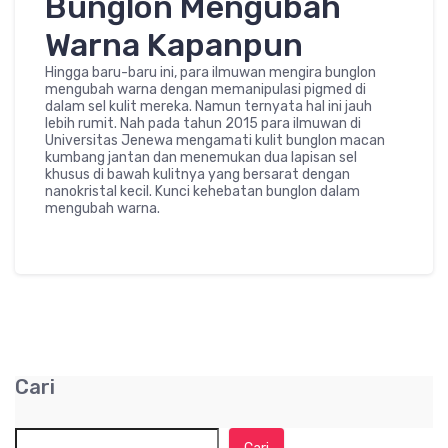
Bunglon Mengubah
Warna Kapanpun
Hingga baru-baru ini, para ilmuwan mengira bunglon
mengubah warna dengan memanipulasi pigmed di
dalam sel kulit mereka. Namun ternyata hal ini jauh
lebih rumit. Nah pada tahun 2015 para ilmuwan di
Universitas Jenewa mengamati kulit bunglon macan
kumbang jantan dan menemukan dua lapisan sel
khusus di bawah kulitnya yang bersarat dengan
nanokristal kecil. Kunci kehebatan bunglon dalam
mengubah warna.
Cari