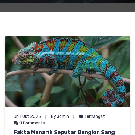
On 1 Okt 2025
By admin
Terhangat
0 Comments
Fakta Menarik Seputar Bunglon Sang