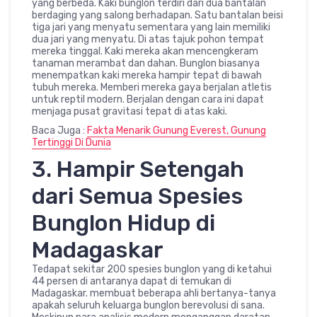
yang berbeda. Kaki bunglon terdiri dari dua bantalan
berdaging yang salong berhadapan. Satu bantalan beisi
tiga jari yang menyatu sementara yang lain memiliki
dua jari yang menyatu. Di atas tajuk pohon tempat
mereka tinggal. Kaki mereka akan mencengkeram
tanaman merambat dan dahan. Bunglon biasanya
menempatkan kaki mereka hampir tepat di bawah
tubuh mereka. Memberi mereka gaya berjalan atletis
untuk reptil modern. Berjalan dengan cara ini dapat
menjaga pusat gravitasi tepat di atas kaki.
Baca Juga :
Fakta Menarik Gunung Everest, Gunung
Tertinggi Di Dunia
3. Hampir Setengah
dari Semua Spesies
Bunglon Hidup di
Madagaskar
Tedapat sekitar 200 spesies bunglon yang di ketahui
44 persen di antaranya dapat di temukan di
Madagaskar. membuat beberapa ahli bertanya-tanya
apakah seluruh keluarga bunglon berevolusi di sana.