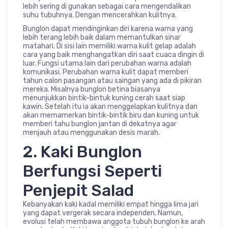
lebih sering di gunakan sebagai cara mengendalikan
suhu tubuhnya. Dengan mencerahkan kulitnya.
Bunglon dapat mendinginkan diri karena warna yang
lebih terang lebih baik dalam memantulkan sinar
matahari. Di sisi lain memiliki warna kulit gelap adalah
cara yang baik menghangatkan diri saat cuaca dingin di
luar. Fungsi utama lain dari perubahan warna adalah
komunikasi. Perubahan warna kulit dapat memberi
tahun calon pasangan atau saingan yang ada di pikiran
mereka. Misalnya bunglon betina biasanya
menunjukkan bintik-bintuk kuning cerah saat siap
kawin. Setelah itu ia akan menggelapkan kulitnya dan
akan memamerkan bintik-bintik biru dan kuning untuk
memberi tahu bunglon jantan di dekatnya agar
menjauh atau menggunakan desis marah.
2. Kaki Bunglon
Berfungsi Seperti
Penjepit Salad
Kebanyakan kaki kadal memiliki empat hingga lima jari
yang dapat vergerak secara independen. Namun,
evolusi telah membawa anggota tubuh bunglon ke arah