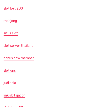
slot bet 200
mahjong
situs slot
slot server thailand
bonus new member
slot qris
judi bola
link slot gacor