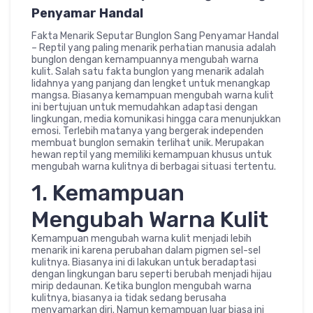
Penyamar Handal
Fakta Menarik Seputar Bunglon Sang Penyamar Handal
– Reptil yang paling menarik perhatian manusia adalah
bunglon dengan kemampuannya mengubah warna
kulit. Salah satu fakta bunglon yang menarik adalah
lidahnya yang panjang dan lengket untuk menangkap
mangsa. Biasanya kemampuan mengubah warna kulit
ini bertujuan untuk memudahkan adaptasi dengan
lingkungan, media komunikasi hingga cara menunjukkan
emosi. Terlebih matanya yang bergerak independen
membuat bunglon semakin terlihat unik. Merupakan
hewan reptil yang memiliki kemampuan khusus untuk
mengubah warna kulitnya di berbagai situasi tertentu.
1. Kemampuan
Mengubah Warna Kulit
Kemampuan mengubah warna kulit menjadi lebih
menarik ini karena perubahan dalam pigmen sel-sel
kulitnya. Biasanya ini di lakukan untuk beradaptasi
dengan lingkungan baru seperti berubah menjadi hijau
mirip dedaunan. Ketika bunglon mengubah warna
kulitnya, biasanya ia tidak sedang berusaha
menyamarkan diri. Namun kemampuan luar biasa ini