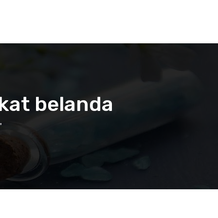
kat belanda
"