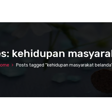
es: kehidupan masyara
ome
Posts tagged "kehidupan masyarakat belanda