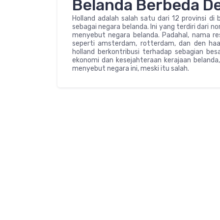
Belanda Berbeda D
Holland adalah salah satu dari 12 provinsi d
sebagai negara belanda. Ini yang terdiri dari no
menyebut negara belanda. Padahal, nama res
seperti amsterdam, rotterdam, dan den haag 
holland berkontribusi terhadap sebagian be
ekonomi dan kesejahteraan kerajaan belanda
menyebut negara ini, meski itu salah.