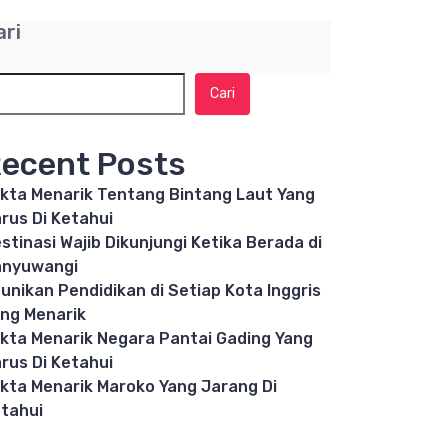
ari
Cari
ecent Posts
kta Menarik Tentang Bintang Laut Yang
rus Di Ketahui
stinasi Wajib Dikunjungi Ketika Berada di
anyuwangi
unikan Pendidikan di Setiap Kota Inggris
ng Menarik
kta Menarik Negara Pantai Gading Yang
rus Di Ketahui
kta Menarik Maroko Yang Jarang Di
tahui