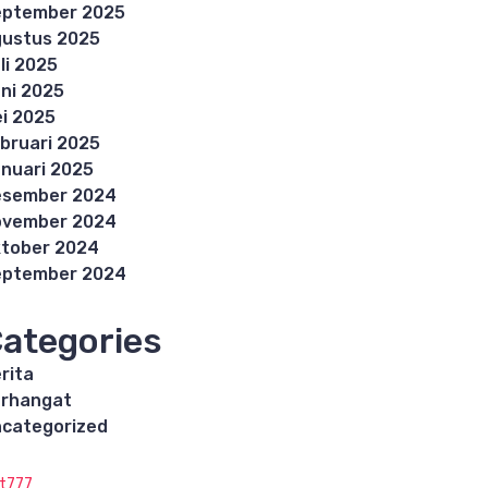
eptember 2025
ustus 2025
li 2025
ni 2025
i 2025
bruari 2025
nuari 2025
esember 2024
ovember 2024
tober 2024
eptember 2024
ategories
rita
rhangat
categorized
ot777