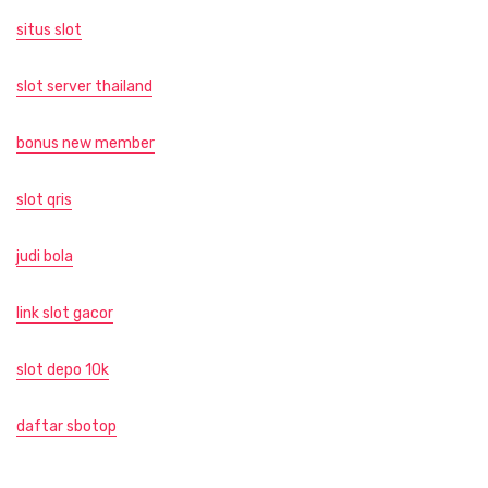
situs slot
slot server thailand
bonus new member
slot qris
judi bola
link slot gacor
slot depo 10k
daftar sbotop