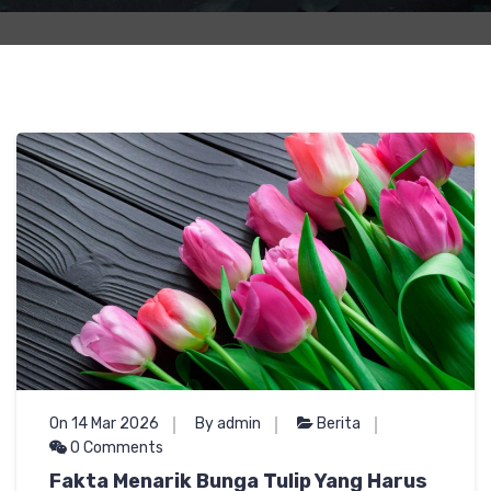
On 14 Mar 2026
By admin
Berita
0 Comments
Fakta Menarik Bunga Tulip Yang Harus