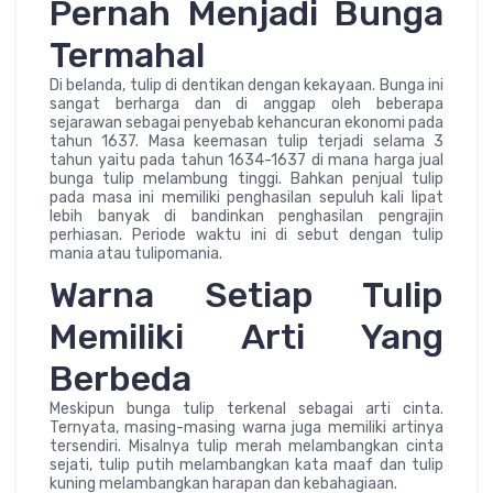
Pernah Menjadi Bunga
Termahal
Di belanda, tulip di dentikan dengan kekayaan. Bunga ini
sangat berharga dan di anggap oleh beberapa
sejarawan sebagai penyebab kehancuran ekonomi pada
tahun 1637. Masa keemasan tulip terjadi selama 3
tahun yaitu pada tahun 1634-1637 di mana harga jual
bunga tulip melambung tinggi. Bahkan penjual tulip
pada masa ini memiliki penghasilan sepuluh kali lipat
lebih banyak di bandinkan penghasilan pengrajin
perhiasan. Periode waktu ini di sebut dengan tulip
mania atau tulipomania.
Warna Setiap Tulip
Memiliki Arti Yang
Berbeda
Meskipun bunga tulip terkenal sebagai arti cinta.
Ternyata, masing-masing warna juga memiliki artinya
tersendiri. Misalnya tulip merah melambangkan cinta
sejati, tulip putih melambangkan kata maaf dan tulip
kuning melambangkan harapan dan kebahagiaan.