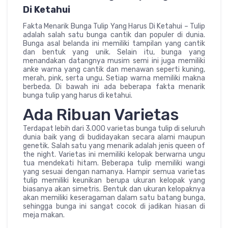
Di Ketahui
Fakta Menarik Bunga Tulip Yang Harus Di Ketahui – Tulip
adalah salah satu bunga cantik dan populer di dunia.
Bunga asal belanda ini memiliki tampilan yang cantik
dan bentuk yang unik. Selain itu, bunga yang
menandakan datangnya musim semi ini juga memiliki
anke warna yang cantik dan menawan seperti kuning,
merah, pink, serta ungu. Setiap warna memiliki makna
berbeda. Di bawah ini ada beberapa fakta menarik
bunga tulip yang harus di ketahui.
Ada Ribuan Varietas
Terdapat lebih dari 3.000 varietas bunga tulip di seluruh
dunia baik yang di budidayakan secara alami maupun
genetik. Salah satu yang menarik adalah jenis queen of
the night. Varietas ini memiliki kelopak berwarna ungu
tua mendekati hitam. Beberapa tulip memiliki wangi
yang sesuai dengan namanya. Hampir semua varietas
tulip memiliki keunikan berupa ukuran kelopak yang
biasanya akan simetris. Bentuk dan ukuran kelopaknya
akan memiliki keseragaman dalam satu batang bunga,
sehingga bunga ini sangat cocok di jadikan hiasan di
meja makan.