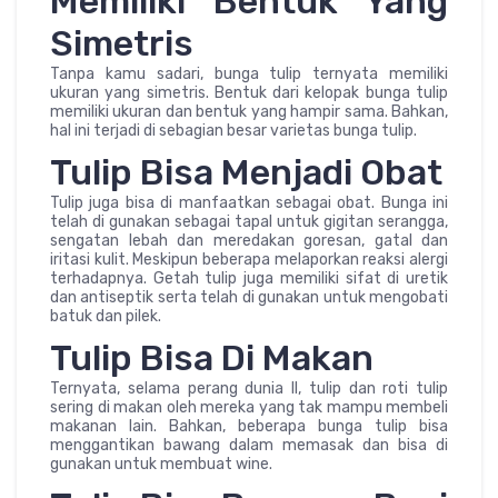
Memiliki Bentuk Yang
Simetris
Tanpa kamu sadari, bunga tulip ternyata memiliki
ukuran yang simetris. Bentuk dari kelopak bunga tulip
memiliki ukuran dan bentuk yang hampir sama. Bahkan,
hal ini terjadi di sebagian besar varietas bunga tulip.
Tulip Bisa Menjadi Obat
Tulip juga bisa di manfaatkan sebagai obat. Bunga ini
telah di gunakan sebagai tapal untuk gigitan serangga,
sengatan lebah dan meredakan goresan, gatal dan
iritasi kulit. Meskipun beberapa melaporkan reaksi alergi
terhadapnya. Getah tulip juga memiliki sifat di uretik
dan antiseptik serta telah di gunakan untuk mengobati
batuk dan pilek.
Tulip Bisa Di Makan
Ternyata, selama perang dunia II, tulip dan roti tulip
sering di makan oleh mereka yang tak mampu membeli
makanan lain. Bahkan, beberapa bunga tulip bisa
menggantikan bawang dalam memasak dan bisa di
gunakan untuk membuat wine.