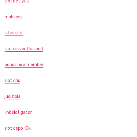
slot bet 200
mahjong
situs slot
slot server thailand
bonus new member
slot qris
judi bola
link slot gacor
slot depo 10k