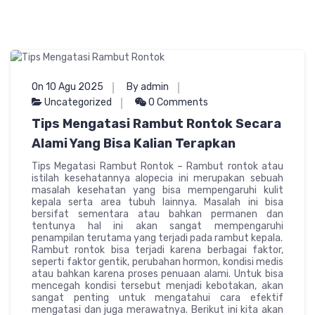
On 10 Agu 2025
By admin
Uncategorized
0 Comments
Tips Mengatasi Rambut Rontok Secara
Alami Yang Bisa Kalian Terapkan
Tips Megatasi Rambut Rontok – Rambut rontok atau
istilah kesehatannya alopecia ini merupakan sebuah
masalah kesehatan yang bisa mempengaruhi kulit
kepala serta area tubuh lainnya. Masalah ini bisa
bersifat sementara atau bahkan permanen dan
tentunya hal ini akan sangat mempengaruhi
penampilan terutama yang terjadi pada rambut kepala.
Rambut rontok bisa terjadi karena berbagai faktor,
seperti faktor gentik, perubahan hormon, kondisi medis
atau bahkan karena proses penuaan alami. Untuk bisa
mencegah kondisi tersebut menjadi kebotakan, akan
sangat penting untuk mengatahui cara efektif
mengatasi dan juga merawatnya. Berikut ini kita akan