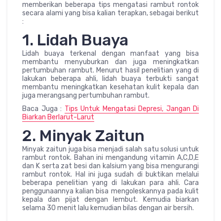
memberikan beberapa tips mengatasi rambut rontok
secara alami yang bisa kalian terapkan, sebagai berikut
:
1. Lidah Buaya
Lidah buaya terkenal dengan manfaat yang bisa
membantu menyuburkan dan juga meningkatkan
pertumbuhan rambut. Menurut hasil penelitian yang di
lakukan beberapa ahli, lidah buaya terbukti sangat
membantu meningkatkan kesehatan kulit kepala dan
juga merangsang pertumbuhan rambut.
Baca Juga :
Tips Untuk Mengatasi Depresi, Jangan Di
Biarkan Berlarut-Larut
2. Minyak Zaitun
Minyak zaitun juga bisa menjadi salah satu solusi untuk
rambut rontok. Bahan ini mengandung vitamin A,C,D,E
dan K serta zat besi dan kalsium yang bisa mengurangi
rambut rontok. Hal ini juga sudah di buktikan melalui
beberapa penelitian yang di lakukan para ahli. Cara
penggunaannya kalian bisa mengoleskannya pada kulit
kepala dan pijat dengan lembut. Kemudia biarkan
selama 30 menit lalu kemudian bilas dengan air bersih.