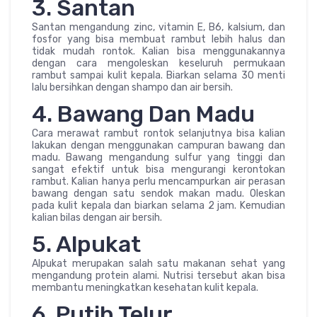
3. Santan
Santan mengandung zinc, vitamin E, B6, kalsium, dan
fosfor yang bisa membuat rambut lebih halus dan
tidak mudah rontok. Kalian bisa menggunakannya
dengan cara mengoleskan keseluruh permukaan
rambut sampai kulit kepala. Biarkan selama 30 menti
lalu bersihkan dengan shampo dan air bersih.
4. Bawang Dan Madu
Cara merawat rambut rontok selanjutnya bisa kalian
lakukan dengan menggunakan campuran bawang dan
madu. Bawang mengandung sulfur yang tinggi dan
sangat efektif untuk bisa mengurangi kerontokan
rambut. Kalian hanya perlu mencampurkan air perasan
bawang dengan satu sendok makan madu. Oleskan
pada kulit kepala dan biarkan selama 2 jam. Kemudian
kalian bilas dengan air bersih.
5. Alpukat
Alpukat merupakan salah satu makanan sehat yang
mengandung protein alami. Nutrisi tersebut akan bisa
membantu meningkatkan kesehatan kulit kepala.
6. Putih Telur