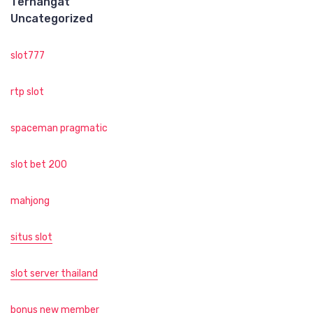
Terhangat
Uncategorized
slot777
rtp slot
spaceman pragmatic
slot bet 200
mahjong
situs slot
slot server thailand
bonus new member