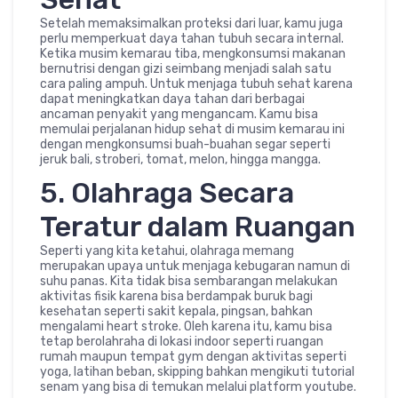
Setelah memaksimalkan proteksi dari luar, kamu juga
perlu memperkuat daya tahan tubuh secara internal.
Ketika musim kemarau tiba, mengkonsumsi makanan
bernutrisi dengan gizi seimbang menjadi salah satu
cara paling ampuh. Untuk menjaga tubuh sehat karena
dapat meningkatkan daya tahan dari berbagai
ancaman penyakit yang mengancam. Kamu bisa
memulai perjalanan hidup sehat di musim kemarau ini
dengan mengkonsumsi buah-buahan segar seperti
jeruk bali, stroberi, tomat, melon, hingga mangga.
5. Olahraga Secara
Teratur dalam Ruangan
Seperti yang kita ketahui, olahraga memang
merupakan upaya untuk menjaga kebugaran namun di
suhu panas. Kita tidak bisa sembarangan melakukan
aktivitas fisik karena bisa berdampak buruk bagi
kesehatan seperti sakit kepala, pingsan, bahkan
mengalami heart stroke. Oleh karena itu, kamu bisa
tetap berolahraha di lokasi indoor seperti ruangan
rumah maupun tempat gym dengan aktivitas seperti
yoga, latihan beban, skipping bahkan mengikuti tutorial
senam yang bisa di temukan melalui platform youtube.