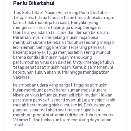
Perlu Diketahui
Tips Sehat Saat Musim Hujan yang Perlu Diketahui –
Tetap sehat disaat musim hujan harus di lakukan agar
kamu tidak mudah jatuh sakit. Penyakit yang
mengintai di musim hujan juga cukup beragam.
Diantaranya adalah flu, diare dan demam berdarah.
Peralihan musim menjelang musim hujan bisa
membuat sistem kekebalan tubuh seseorang menjadi
lebih lemah. Sehingga rentan terserang penyakit,
beberapa penyakit juga menjadi lebih sering muncul
karena kondisi di musim hujan mendukung
pertumbuhan virus dan bakteri. Untuk menjaga tubuh
tetap sehat saat musim hujan. Kamu bisa memenuhi
kebutuhan tubuh akan nutrisi hingga mendapatkan
vaksinasi.
kelembaban udara yang sangat tinggi saat musim
hujan membuat penyebaran kuman melalui udara.
Misalnya virus influenza, menjadi lebih mudah. Hewan
perantara penyakit, seperti nyamuk juga menjadi lebih
mudah berkembang biak di musim ini. Berkurangnya
paparan sinar matahari saat musim hujan bisa
membuat produksi vitamin O di dalam tubuh menurun.
Vitamin D dibutuhkan untuk mendukung daya tahan
tubuh.