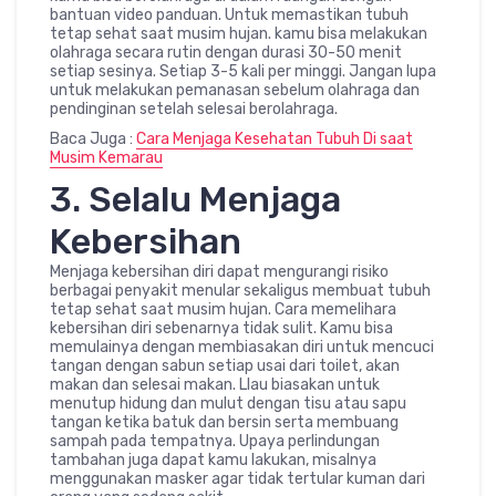
bantuan video panduan. Untuk memastikan tubuh
tetap sehat saat musim hujan. kamu bisa melakukan
olahraga secara rutin dengan durasi 30-50 menit
setiap sesinya. Setiap 3-5 kali per minggi. Jangan lupa
untuk melakukan pemanasan sebelum olahraga dan
pendinginan setelah selesai berolahraga.
Baca Juga :
Cara Menjaga Kesehatan Tubuh Di saat
Musim Kemarau
3. Selalu Menjaga
Kebersihan
Menjaga kebersihan diri dapat mengurangi risiko
berbagai penyakit menular sekaligus membuat tubuh
tetap sehat saat musim hujan. Cara memelihara
kebersihan diri sebenarnya tidak sulit. Kamu bisa
memulainya dengan membiasakan diri untuk mencuci
tangan dengan sabun setiap usai dari toilet, akan
makan dan selesai makan. Llau biasakan untuk
menutup hidung dan mulut dengan tisu atau sapu
tangan ketika batuk dan bersin serta membuang
sampah pada tempatnya. Upaya perlindungan
tambahan juga dapat kamu lakukan, misalnya
menggunakan masker agar tidak tertular kuman dari