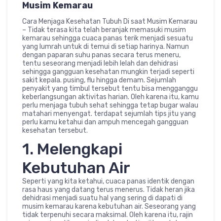
Musim Kemarau
Cara Menjaga Kesehatan Tubuh Di saat Musim Kemarau
– Tidak terasa kita telah beranjak memasuki musim
kemarau sehingga cuaca panas terik menjadi sesuatu
yang lumrah untuk di temui di setiap harinya. Namun
dengan paparan suhu panas secara terus meneru,
tentu seseorang menjadi lebih lelah dan dehidrasi
sehingga gangguan kesehatan mungkin terjadi seperti
sakit kepala. pusing, flu hingga demam. Sejumlah
penyakit yang timbul tersebut tentu bisa mengganggu
keberlangsungan aktivitas harian. Oleh karena itu, kamu
perlu menjaga tubuh sehat sehingga tetap bugar walau
matahari menyengat. terdapat sejumlah tips jitu yang
perlu kamu ketahui dan ampuh mencegah gangguan
kesehatan tersebut.
1. Melengkapi
Kebutuhan Air
Seperti yang kita ketahui, cuaca panas identik dengan
rasa haus yang datang terus menerus. Tidak heran jika
dehidrasi menjadi suatu hal yang sering di dapati di
musim kemarau karena kebutuhan air. Seseorang yang
tidak terpenuhi secara maksimal. Oleh karena itu, rajin