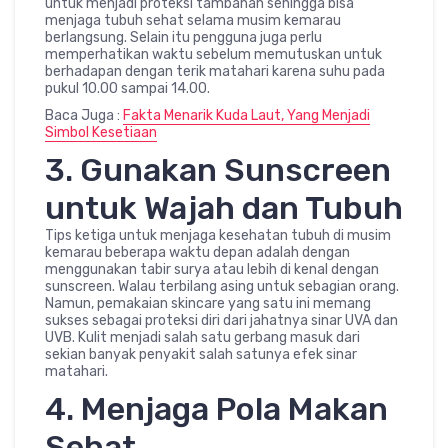
untuk menjadi proteksi tambahan sehingga bisa
menjaga tubuh sehat selama musim kemarau
berlangsung. Selain itu pengguna juga perlu
memperhatikan waktu sebelum memutuskan untuk
berhadapan dengan terik matahari karena suhu pada
pukul 10.00 sampai 14.00.
Baca Juga :
Fakta Menarik Kuda Laut, Yang Menjadi
Simbol Kesetiaan
3. Gunakan Sunscreen
untuk Wajah dan Tubuh
Tips ketiga untuk menjaga kesehatan tubuh di musim
kemarau beberapa waktu depan adalah dengan
menggunakan tabir surya atau lebih di kenal dengan
sunscreen. Walau terbilang asing untuk sebagian orang.
Namun, pemakaian skincare yang satu ini memang
sukses sebagai proteksi diri dari jahatnya sinar UVA dan
UVB. Kulit menjadi salah satu gerbang masuk dari
sekian banyak penyakit salah satunya efek sinar
matahari.
4. Menjaga Pola Makan
Sehat