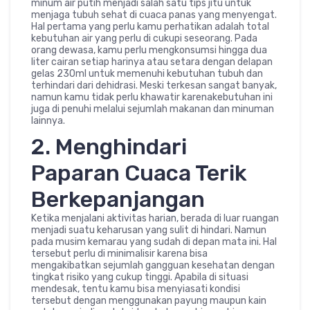
minum air putih menjadi salah satu tips jitu untuk
menjaga tubuh sehat di cuaca panas yang menyengat.
Hal pertama yang perlu kamu perhatikan adalah total
kebutuhan air yang perlu di cukupi seseorang. Pada
orang dewasa, kamu perlu mengkonsumsi hingga dua
liter cairan setiap harinya atau setara dengan delapan
gelas 230ml untuk memenuhi kebutuhan tubuh dan
terhindari dari dehidrasi. Meski terkesan sangat banyak,
namun kamu tidak perlu khawatir karenakebutuhan ini
juga di penuhi melalui sejumlah makanan dan minuman
lainnya.
2. Menghindari
Paparan Cuaca Terik
Berkepanjangan
Ketika menjalani aktivitas harian, berada di luar ruangan
menjadi suatu keharusan yang sulit di hindari. Namun
pada musim kemarau yang sudah di depan mata ini. Hal
tersebut perlu di minimalisir karena bisa
mengakibatkan sejumlah gangguan kesehatan dengan
tingkat risiko yang cukup tinggi. Apabila di situasi
mendesak, tentu kamu bisa menyiasati kondisi
tersebut dengan menggunakan payung maupun kain