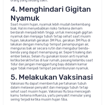
orang yang sedang sakit.
4. Menghindari Gigitan
Nyamuk
Saat musim hujan, nyamuk lebih mudah berkembang
biak. Hal ini menyebabkan risiko terkena demam
berdarah menjadi lebih tinggi. untuk mencegah gigitan
nyamuk dan menjaga tubuh tetap sehat saat musim
hujan, lakukanlah gerakan 3M Plus. gerakan 3M Plus di
lakukan dengan menutup tempat penampungan air,
menguras bak air secara rutin dan mengubur benda-
benda yang dapat menampung air. Seperti kaleng dan
ember bekas. Selain itu gunakan losion anti nyamuk
ketika beraktivitas di luar rumah, pasang kelambu saat
tidur dan jangan menggantung baju didalam kamar
agar tidak menjadi tempat persembunyian nyamuk.
5. Melakukan Vaksinasi
Vaksinasi flu dapat membentuk pertahanan tubuh
dalam melawan penyakit dan menjaga tubuh tetap
sehat saat musim hujan. Vaksinasi flu bisa mencegah
kamu terkena influenza, yaitu penyakit menular yang
sering terjadi ketika musim hujan tiba.