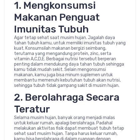
1. Mengkonsumsi
Makanan Penguat
Imunitas Tubuh
Agar tetap sehat saat musim hujan. Jagalah daya
tahan tubuh kamu, untuk memiliki imunitas tubuh yang
kuat. Konsumsilah makanan bergizi seimbang,
terutama yang mengandung protein, zinc, serta
vitamin A,C,D,E. Berbagai nutrisi tersebut berperan
penting dalam mendukung daya tahan tubuh sehingga
kamu tidak mudah sekit. Selain mengonsumsi
makanan, kamu juga bisa minum suplemen untuk
membantu memenuhi kebutuhan tubuh akan nutrisi,
sehingga tubuh tidak gampang sakit di musim hujan.
2. Berolahraga Secara
Teratur
Selama musim hujan, banyak orang menjadi malas
untuk keluar rumah, apalagi berolahraga. Padahal
melakukan aktivitas fisik dapat membuat tubuh tetap
sehat saat musim hujan. Tanpa harus keluar rumah,
kamu bisa berolahraga di dalam ruangan dengan