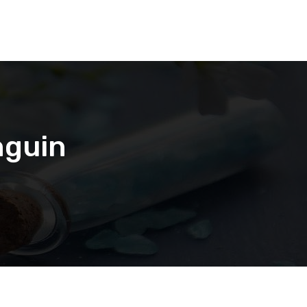
nguin