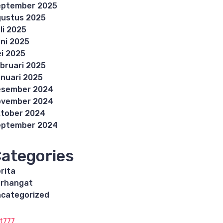
eptember 2025
ustus 2025
li 2025
ni 2025
i 2025
bruari 2025
nuari 2025
esember 2024
ovember 2024
tober 2024
eptember 2024
ategories
rita
rhangat
categorized
ot777