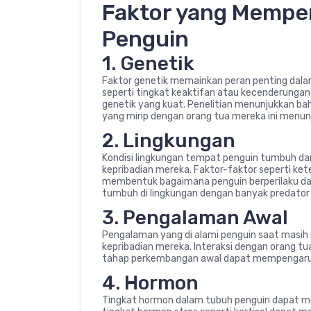
Faktor yang Mempe
Penguin
1. Genetik
Faktor genetik memainkan peran penting dala
seperti tingkat keaktifan atau kecenderungan
genetik yang kuat. Penelitian menunjukkan ba
yang mirip dengan orang tua mereka ini menun
2. Lingkungan
Kondisi lingkungan tempat penguin tumbuh 
kepribadian mereka. Faktor-faktor seperti k
membentuk bagaimana penguin berperilaku dan 
tumbuh di lingkungan dengan banyak predato
3. Pengalaman Awal
Pengalaman yang di alami penguin saat masih
kepribadian mereka. Interaksi dengan orang tu
tahap perkembangan awal dapat mempengaruhi
4. Hormon
Tingkat hormon dalam tubuh penguin dapat me