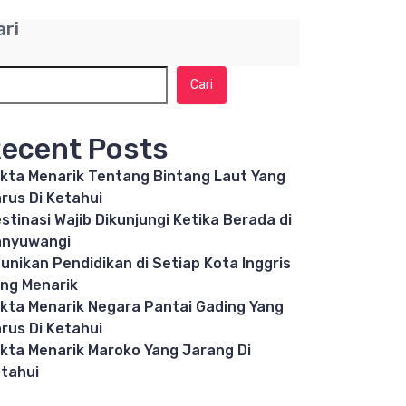
ari
Cari
ecent Posts
kta Menarik Tentang Bintang Laut Yang
rus Di Ketahui
stinasi Wajib Dikunjungi Ketika Berada di
anyuwangi
unikan Pendidikan di Setiap Kota Inggris
ng Menarik
kta Menarik Negara Pantai Gading Yang
rus Di Ketahui
kta Menarik Maroko Yang Jarang Di
tahui