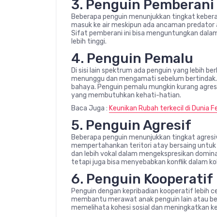
3. Penguin Pemberani
Beberapa penguin menunjukkan tingkat keberan
masuk ke air meskipun ada ancaman predator 
Sifat pemberani ini bisa menguntungkan dala
lebih tinggi.
4. Penguin Pemalu
Di sisi lain spektrum ada penguin yang lebih b
menunggu dan mengamati sebelum bertindak. Y
bahaya. Penguin pemalu mungkin kurang agresi
yang membutuhkan kehati-hatian.
Baca Juga :
Keunikan Rubah terkecil di Dunia 
5. Penguin Agresif
Beberapa penguin menunjukkan tingkat agresiv
mempertahankan teritori atay bersaing untuk p
dan lebih vokal dalam mengekspresikan domina
tetapi juga bisa menyebabkan konflik dalam kol
6. Penguin Kooperatif
Penguin dengan kepribadian kooperatif lebih ce
membantu merawat anak penguin lain atau ber
memelihata kohesi sosial dan meningkatkan ke