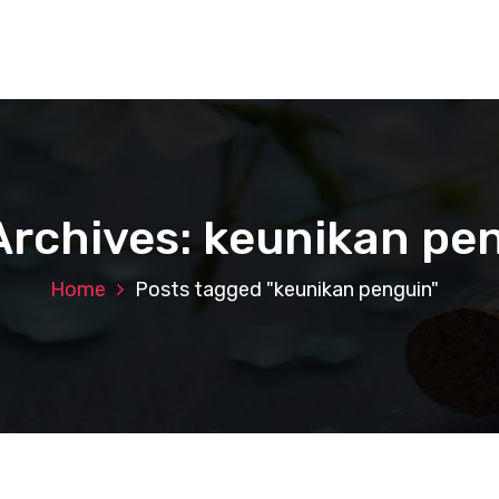
Archives: keunikan pe
Home
Posts tagged "keunikan penguin"