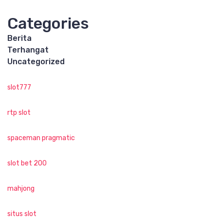
Categories
Berita
Terhangat
Uncategorized
slot777
rtp slot
spaceman pragmatic
slot bet 200
mahjong
situs slot