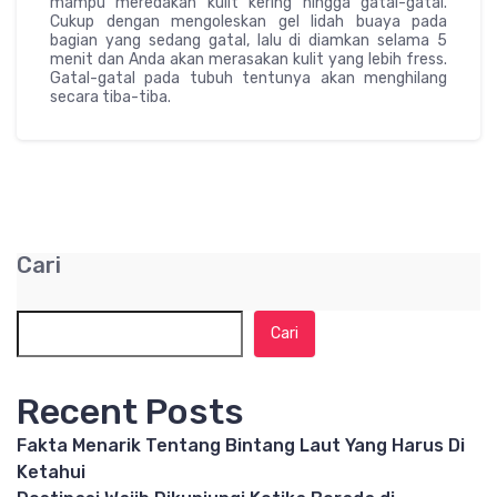
mampu meredakan kulit kering hingga gatal-gatal.
Cukup dengan mengoleskan gel lidah buaya pada
bagian yang sedang gatal, lalu di diamkan selama 5
menit dan Anda akan merasakan kulit yang lebih fress.
Gatal-gatal pada tubuh tentunya akan menghilang
secara tiba-tiba.
Cari
Cari
Recent Posts
Fakta Menarik Tentang Bintang Laut Yang Harus Di
Ketahui