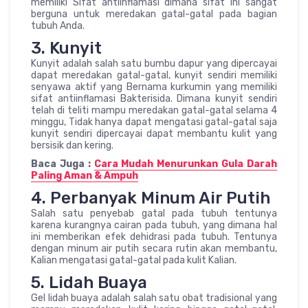
memiliki Sifat antiinflamasi dimana sifat ini sangat
berguna untuk meredakan gatal-gatal pada bagian
tubuh Anda.
3. Kunyit
Kunyit adalah salah satu bumbu dapur yang dipercayai
dapat meredakan gatal-gatal, kunyit sendiri memiliki
senyawa aktif yang Bernama kurkumin yang memiliki
sifat antiinflamasi Bakterisida. Dimana kunyit sendiri
telah di teliti mampu meredakan gatal-gatal selama 4
minggu, Tidak hanya dapat mengatasi gatal-gatal saja
kunyit sendiri dipercayai dapat membantu kulit yang
bersisik dan kering.
Baca Juga :
Cara Mudah Menurunkan Gula Darah
Paling Aman & Ampuh
4. Perbanyak Minum Air Putih
Salah satu penyebab gatal pada tubuh tentunya
karena kurangnya cairan pada tubuh, yang dimana hal
ini memberikan efek dehidrasi pada tubuh. Tentunya
dengan minum air putih secara rutin akan membantu,
Kalian mengatasi gatal-gatal pada kulit Kalian.
5. Lidah Buaya
Gel lidah buaya adalah salah satu obat tradisional yang