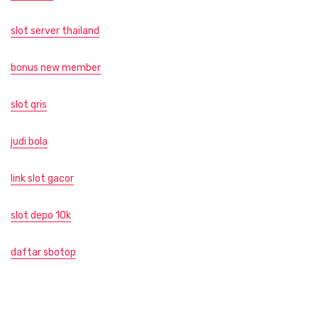
slot server thailand
bonus new member
slot qris
judi bola
link slot gacor
slot depo 10k
daftar sbotop