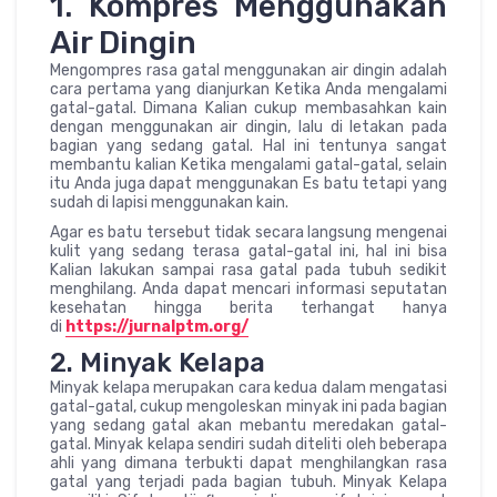
1. Kompres Menggunakan
Air Dingin
Mengompres rasa gatal menggunakan air dingin adalah
cara pertama yang dianjurkan Ketika Anda mengalami
gatal-gatal. Dimana Kalian cukup membasahkan kain
dengan menggunakan air dingin, lalu di letakan pada
bagian yang sedang gatal. Hal ini tentunya sangat
membantu kalian Ketika mengalami gatal-gatal, selain
itu Anda juga dapat menggunakan Es batu tetapi yang
sudah di lapisi menggunakan kain.
Agar es batu tersebut tidak secara langsung mengenai
kulit yang sedang terasa gatal-gatal ini, hal ini bisa
Kalian lakukan sampai rasa gatal pada tubuh sedikit
menghilang. Anda dapat mencari informasi seputatan
kesehatan hingga berita terhangat hanya
di
https://jurnalptm.org/
2. Minyak Kelapa
Minyak kelapa merupakan cara kedua dalam mengatasi
gatal-gatal, cukup mengoleskan minyak ini pada bagian
yang sedang gatal akan mebantu meredakan gatal-
gatal. Minyak kelapa sendiri sudah diteliti oleh beberapa
ahli yang dimana terbukti dapat menghilangkan rasa
gatal yang terjadi pada bagian tubuh. Minyak Kelapa