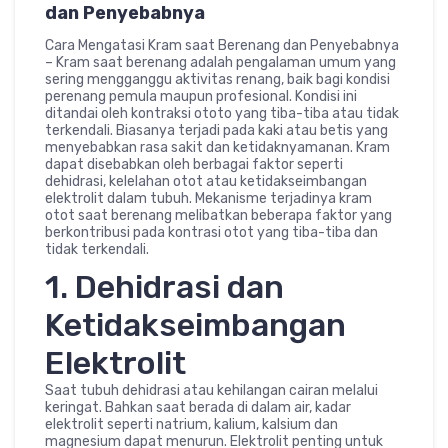
dan Penyebabnya
Cara Mengatasi Kram saat Berenang dan Penyebabnya
– Kram saat berenang adalah pengalaman umum yang
sering mengganggu aktivitas renang, baik bagi kondisi
perenang pemula maupun profesional. Kondisi ini
ditandai oleh kontraksi ototo yang tiba-tiba atau tidak
terkendali. Biasanya terjadi pada kaki atau betis yang
menyebabkan rasa sakit dan ketidaknyamanan. Kram
dapat disebabkan oleh berbagai faktor seperti
dehidrasi, kelelahan otot atau ketidakseimbangan
elektrolit dalam tubuh. Mekanisme terjadinya kram
otot saat berenang melibatkan beberapa faktor yang
berkontribusi pada kontrasi otot yang tiba-tiba dan
tidak terkendali.
1. Dehidrasi dan
Ketidakseimbangan
Elektrolit
Saat tubuh dehidrasi atau kehilangan cairan melalui
keringat. Bahkan saat berada di dalam air, kadar
elektrolit seperti natrium, kalium, kalsium dan
magnesium dapat menurun. Elektrolit penting untuk