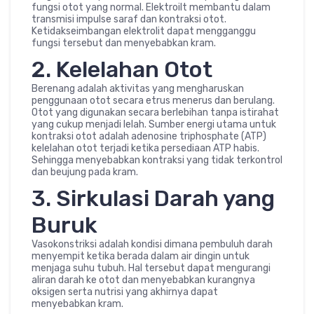
fungsi otot yang normal. Elektroilt membantu dalam
transmisi impulse saraf dan kontraksi otot.
Ketidakseimbangan elektrolit dapat mengganggu
fungsi tersebut dan menyebabkan kram.
2. Kelelahan Otot
Berenang adalah aktivitas yang mengharuskan
penggunaan otot secara etrus menerus dan berulang.
Otot yang digunakan secara berlebihan tanpa istirahat
yang cukup menjadi lelah. Sumber energi utama untuk
kontraksi otot adalah adenosine triphosphate (ATP)
kelelahan otot terjadi ketika persediaan ATP habis.
Sehingga menyebabkan kontraksi yang tidak terkontrol
dan beujung pada kram.
3. Sirkulasi Darah yang
Buruk
Vasokonstriksi adalah kondisi dimana pembuluh darah
menyempit ketika berada dalam air dingin untuk
menjaga suhu tubuh. Hal tersebut dapat mengurangi
aliran darah ke otot dan menyebabkan kurangnya
oksigen serta nutrisi yang akhirnya dapat
menyebabkan kram.