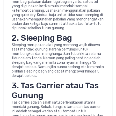
membagi pakaian dalam tiga bagian yaitu, satu stel
yang di gunakan ketika mulai mendaki sampai
ketempat camping, usahakan menggunakan pakaian
yang quick dry. Kedua, baju untuk tidur saat camping di
usahakan menggunakan pakaian yang menghangatkan
badan dan ketiga baju summit attack atau foto-foto
dipuncak sekalian turun gunung
2. Sleeping Bag
Sleeping merupakan alat yang memang wajib dibawa
saat mendaki gunung. Karena berfungsi untuk
membungkus dan menghangatkan tubuh kita selama
tidur dalam tenda. Namun yang paling penting adalah
sleeping bag yang memiliki zona nyaman hingga 15
derajat celcius. Namun jika cuaca sedang ekstrim maka
pilihlah sleeping bag yang dapat mengcover hingga 5
derajat celcius.
3. Tas Carrier atau Tas
Gunung
Tas carries adalah salah satu perlengkapan utama
mendaki gunung. Sebab, fungsi utama dari tas carrier
ini adalah sebagai wadah atau tempat untuk
membawa berbagai macam perlengkapan, logistik, dan