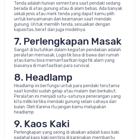
Tenda adalah hunian sementara saat pendaki sedang
berada di atas gunung atau di alam bebas. Ada banyak
sekali jenis atau merk tenda yang dapat kamu pilih
untuk kenyamanan dan keamanan saat mendaki
gunung. Untuk memilih tenda, sesuaikan dengan
kapasitas, berat dan juga modelnya.
7. Perlengkapan Masak
Sangat di butuhkan dalam kegiatan pendakian adalah
peralatan memasak. Logistik bisa di bawa dari rumah
atau kamu bisa memanfaatkan logistik alam yang
biasanya di manfaatkan para survival.
8. Headlamp
Headlamp ini berfungsi untuk para pendaki terutama
saat kondisi sudah gelap atau malam dan berkabut.
Peralatan ini menjadi satu-satunya penerangan yang
kita miliki ketika mendaki gunung selain cahaya dari
bulan. Oleh Karena itu jangan kamu melupakan
headlamp
9. Kaos Kaki
Perlengkapan yang sering di abaikan adalah kaos kaki
padahal kaos kaki penting di karenakan membantu