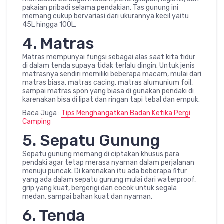
pakaian pribadi selama pendakian. Tas gunung ini
memang cukup bervariasi dari ukurannya kecil yaitu
45L hingga 100L.
4. Matras
Matras mempunyai fungsi sebagai alas saat kita tidur
di dalam tenda supaya tidak terlalu dingin. Untuk jenis
matrasnya sendiri memiliki beberapa macam, mulai dari
matras biasa, matras cacing, matras alumunium foil,
sampai matras spon yang biasa di gunakan pendaki di
karenakan bisa di lipat dan ringan tapi tebal dan empuk.
Baca Juga :
Tips Menghangatkan Badan Ketika Pergi
Camping
5. Sepatu Gunung
Sepatu gunung memang di ciptakan khusus para
pendaki agar tetap merasa nyaman dalam perjalanan
menuju puncak. Di karenakan itu ada beberapa fitur
yang ada dalam sepatu gunung mulai dari waterproof,
grip yang kuat, bergerigi dan cocok untuk segala
medan, sampai bahan kuat dan nyaman.
6. Tenda