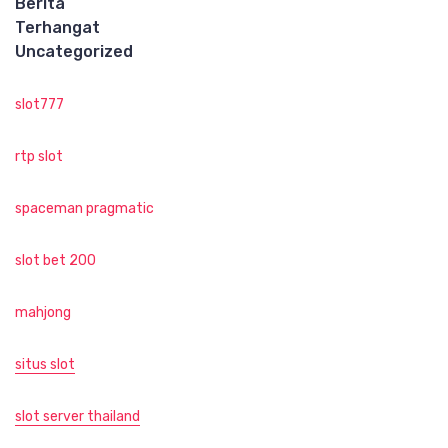
Berita
Terhangat
Uncategorized
slot777
rtp slot
spaceman pragmatic
slot bet 200
mahjong
situs slot
slot server thailand