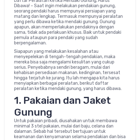
Daftar Peralatan Ketika Mendaki Gunung, Harus
Dibawa! – Saat ingin melakukan pendakian gunung,
seorang pendaki harus mempunyai persiapan yang
matang dan lengkap. Termasuk mempunyai peralatan
yang perlu dibawa ketika mendaki gunung. Gunung
apapun, akan memperlakukan pendakinya dengan
sama, tidak ada perlakuan khusus. Baik untuk pendaki
pemula ataupun para pendaki yang sudah
berpengalaman.
Siapapun yang melakukan kesalahan atau
menyepelekan di tengah-tengah pendakian, maka
mereka bisa saja mengalami kesulitan yang cukup
serius. Penyebabnya sendiri beragam, mulai dari
kehabisan persediaan makanan. kedinginan, tersesat
hingga terjatuh ke jurang. Itu lah mengapa kita harus
menyiapkan berbagai peralatan, berikut daftar
peralatan ketika mendaki gunung, yang harus dibawa.
1. Pakaian dan Jaket
Gunung
Untuk pakaian pribadi, diusahakan untuk membawa
minimal 3 stel pakaian, mulai dari baju, celana dan
dalaman. Sebab hal tersebut bertujuan untuk
keamanan dan kenyamanan selama pendakian dan bisa