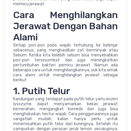
memicu jerawat.
Cara Menghilangkan
Jerawat Dengan Bahan
Alami
Setiap pori-pori pada wajab terhubung ke kelenjar
sebaceous, yang menghasilkan zat berminyak atau
Sebum. Ketika kita kelebih sebum bisa menyebabkan
pori-pori tersesumbat dan juga meningkatkan
pertumbuhan bakteri pemicu jerawat. Namun ada
beberapa cara untuk menghilangkannya, yuk kita simak
cara alami untuk menghilangkan jerawat sebagai
berikut :
1. Putih Telur
Kandungan yang terdapat pada putih telur yaitu enzim
lysozyme dapat menyamarkan bekas jerawat
kemerahan, mengangkat komedo dan juga bisa
menghaluskan testur wajab. Cara penggunaannya juga
sangatlah mudah, kalian hanya perlu untuk
mmemisahkan putih telur dari kuningnya. Setelah itu
campurkan dengan perasan jeruk lemon secukupnya,