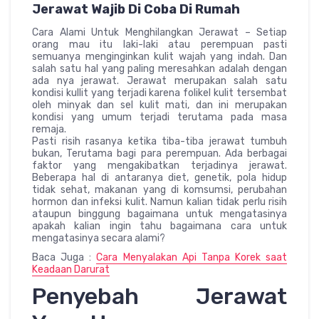
Jerawat Wajib Di Coba Di Rumah
Cara Alami Untuk Menghilangkan Jerawat – Setiap
orang mau itu laki-laki atau perempuan pasti
semuanya menginginkan kulit wajah yang indah. Dan
salah satu hal yang paling meresahkan adalah dengan
ada nya jerawat. Jerawat merupakan salah satu
kondisi kullit yang terjadi karena folikel kulit tersembat
oleh minyak dan sel kulit mati, dan ini merupakan
kondisi yang umum terjadi terutama pada masa
remaja.
Pasti risih rasanya ketika tiba-tiba jerawat tumbuh
bukan, Terutama bagi para perempuan. Ada berbagai
faktor yang mengakibatkan terjadinya jerawat.
Beberapa hal di antaranya diet, genetik, pola hidup
tidak sehat, makanan yang di komsumsi, perubahan
hormon dan infeksi kulit. Namun kalian tidak perlu risih
ataupun binggung bagaimana untuk mengatasinya
apakah kalian ingin tahu bagaimana cara untuk
mengatasinya secara alami?
Baca Juga :
Cara Menyalakan Api Tanpa Korek saat
Keadaan Darurat
Penyebah Jerawat