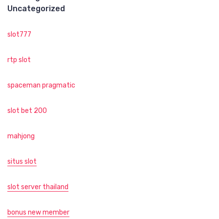
Uncategorized
slot777
rtp slot
spaceman pragmatic
slot bet 200
mahjong
situs slot
slot server thailand
bonus new member