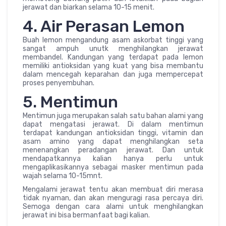
jerawat dan biarkan selama 10-15 menit.
4. Air Perasan Lemon
Buah lemon mengandung asam askorbat tinggi yang
sangat ampuh unutk menghilangkan jerawat
membandel. Kandungan yang terdapat pada lemon
memiliki antioksidan yang kuat yang bisa membantu
dalam mencegah keparahan dan juga mempercepat
proses penyembuhan.
5. Mentimun
Mentimun juga merupakan salah satu bahan alami yang
dapat mengatasi jerawat. Di dalam mentimun
terdapat kandungan antioksidan tinggi, vitamin dan
asam amino yang dapat menghilangkan seta
menenangkan peradangan jerawat. Dan untuk
mendapatkannya kalian hanya perlu untuk
mengaplikasikannya sebagai masker mentimun pada
wajah selama 10-15mnt.
Mengalami jerawat tentu akan membuat diri merasa
tidak nyaman, dan akan menguragi rasa percaya diri.
Semoga dengan cara alami untuk menghilangkan
jerawat ini bisa bermanfaat bagi kalian.