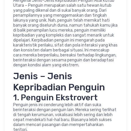
Mengenal Jenis-Jenis Kepribadian Penguin Asal Kutub
Utara – Penguin merupakan salah satu hewan kutub
yang paling dikenal dan di sukai banyak orang. Dari
penampilannya yang menggemaskan dan tingkah
lakunya yang unik. Nah, penguin telah memikat hati
banyak orang diseluruh dunia, namun tahukah kamu jika
di balik penampilan lucu mereka, penguin memiliki
kepribadian yang kompleks dan sangat menarik untuk
dipelajari. Kerpibadian penguin ini mengarah pada
karakteristik perilaku, sifat dan pola interaksi yang khas
dan konsisten dalam berbagai situasi. Ini mencakup
cara mereka berperilaku, bereaksi terhadap lingkungan,
berinteraksi dengan sesama penguin dan beradaptasi
dengan kondisi alam yang ekstrem.
Jenis – Jenis
Kepribadian Penguin
1. Penguin Ekstrovert
Penguin jenis ini cenderung lebih aktif dan suka
berinteraksi dengan penguin lain. Mereka sering terlihat
di tengah kerumunan, vokalisasi lebih sering dan lebih
cepat mendekati hal-hal baru. Biasanya lebih sukses
dalam mencari pasangan dan mempertahankan
teritori.