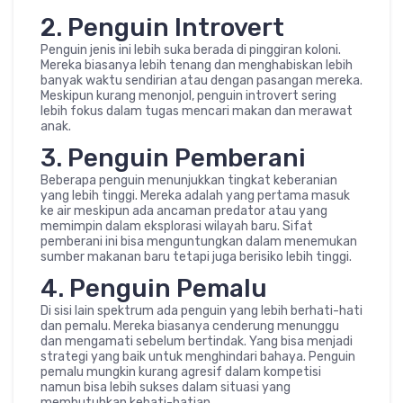
2. Penguin Introvert
Penguin jenis ini lebih suka berada di pinggiran koloni.
Mereka biasanya lebih tenang dan menghabiskan lebih
banyak waktu sendirian atau dengan pasangan mereka.
Meskipun kurang menonjol, penguin introvert sering
lebih fokus dalam tugas mencari makan dan merawat
anak.
3. Penguin Pemberani
Beberapa penguin menunjukkan tingkat keberanian
yang lebih tinggi. Mereka adalah yang pertama masuk
ke air meskipun ada ancaman predator atau yang
memimpin dalam eksplorasi wilayah baru. Sifat
pemberani ini bisa menguntungkan dalam menemukan
sumber makanan baru tetapi juga berisiko lebih tinggi.
4. Penguin Pemalu
Di sisi lain spektrum ada penguin yang lebih berhati-hati
dan pemalu. Mereka biasanya cenderung menunggu
dan mengamati sebelum bertindak. Yang bisa menjadi
strategi yang baik untuk menghindari bahaya. Penguin
pemalu mungkin kurang agresif dalam kompetisi
namun bisa lebih sukses dalam situasi yang
membutuhkan kehati-hatian.