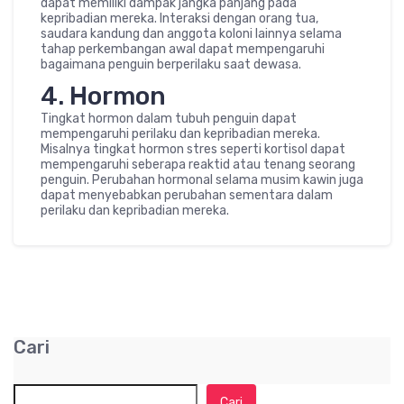
dapat memiliki dampak jangka panjang pada
kepribadian mereka. Interaksi dengan orang tua,
saudara kandung dan anggota koloni lainnya selama
tahap perkembangan awal dapat mempengaruhi
bagaimana penguin berperilaku saat dewasa.
4. Hormon
Tingkat hormon dalam tubuh penguin dapat
mempengaruhi perilaku dan kepribadian mereka.
Misalnya tingkat hormon stres seperti kortisol dapat
mempengaruhi seberapa reaktid atau tenang seorang
penguin. Perubahan hormonal selama musim kawin juga
dapat menyebabkan perubahan sementara dalam
perilaku dan kepribadian mereka.
Cari
Cari