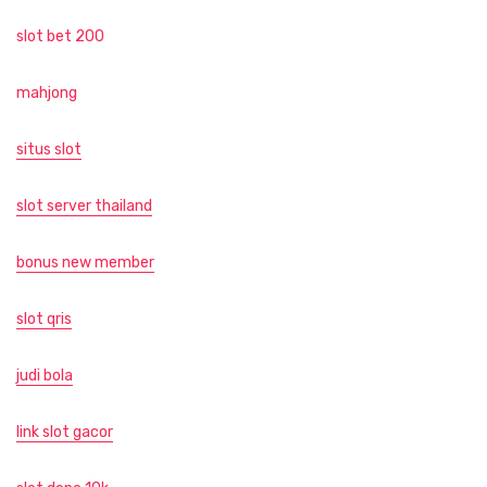
slot bet 200
mahjong
situs slot
slot server thailand
bonus new member
slot qris
judi bola
link slot gacor