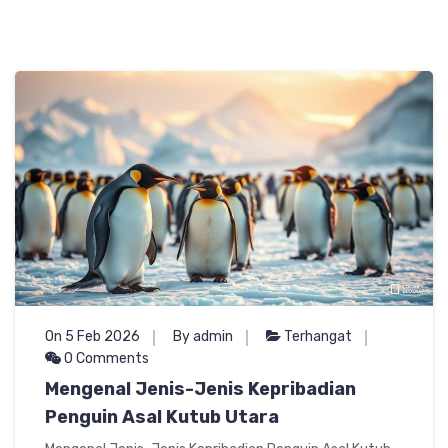
On 5 Feb 2026
By admin
Terhangat
0 Comments
Mengenal Jenis-Jenis Kepribadian
Penguin Asal Kutub Utara