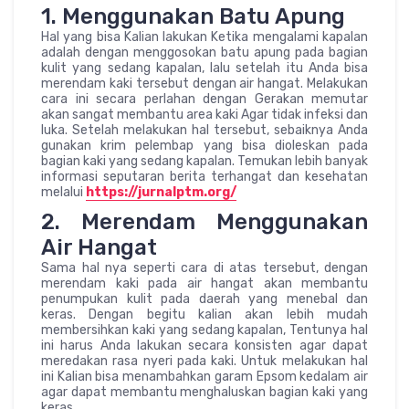
1. Menggunakan Batu Apung
Hal yang bisa Kalian lakukan Ketika mengalami kapalan
adalah dengan menggosokan batu apung pada bagian
kulit yang sedang kapalan, lalu setelah itu Anda bisa
merendam kaki tersebut dengan air hangat. Melakukan
cara ini secara perlahan dengan Gerakan memutar
akan sangat membantu area kaki Agar tidak infeksi dan
luka. Setelah melakukan hal tersebut, sebaiknya Anda
gunakan krim pelembap yang bisa dioleskan pada
bagian kaki yang sedang kapalan. Temukan lebih banyak
informasi seputaran berita terhangat dan kesehatan
melalui
https://jurnalptm.org/
2. Merendam Menggunakan
Air Hangat
Sama hal nya seperti cara di atas tersebut, dengan
merendam kaki pada air hangat akan membantu
penumpukan kulit pada daerah yang menebal dan
keras. Dengan begitu kalian akan lebih mudah
membersihkan kaki yang sedang kapalan, Tentunya hal
ini harus Anda lakukan secara konsisten agar dapat
meredakan rasa nyeri pada kaki. Untuk melakukan hal
ini Kalian bisa menambahkan garam Epsom kedalam air
agar dapat membantu menghaluskan bagian kaki yang
keras.