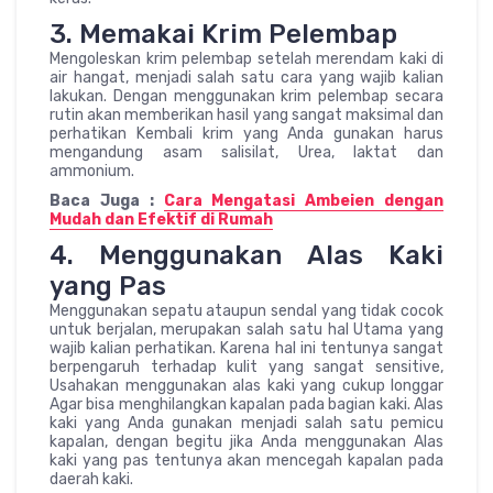
3. Memakai Krim Pelembap
Mengoleskan krim pelembap setelah merendam kaki di
air hangat, menjadi salah satu cara yang wajib kalian
lakukan. Dengan menggunakan krim pelembap secara
rutin akan memberikan hasil yang sangat maksimal dan
perhatikan Kembali krim yang Anda gunakan harus
mengandung asam salisilat, Urea, laktat dan
ammonium.
Baca Juga :
Cara Mengatasi Ambeien dengan
Mudah dan Efektif di Rumah
4. Menggunakan Alas Kaki
yang Pas
Menggunakan sepatu ataupun sendal yang tidak cocok
untuk berjalan, merupakan salah satu hal Utama yang
wajib kalian perhatikan. Karena hal ini tentunya sangat
berpengaruh terhadap kulit yang sangat sensitive,
Usahakan menggunakan alas kaki yang cukup longgar
Agar bisa menghilangkan kapalan pada bagian kaki. Alas
kaki yang Anda gunakan menjadi salah satu pemicu
kapalan, dengan begitu jika Anda menggunakan Alas
kaki yang pas tentunya akan mencegah kapalan pada
daerah kaki.