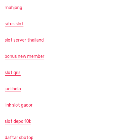
mahjong
situs slot
slot server thailand
bonus new member
slot qris
judi bola
link slot gacor
slot depo 10k
daftar sbotop