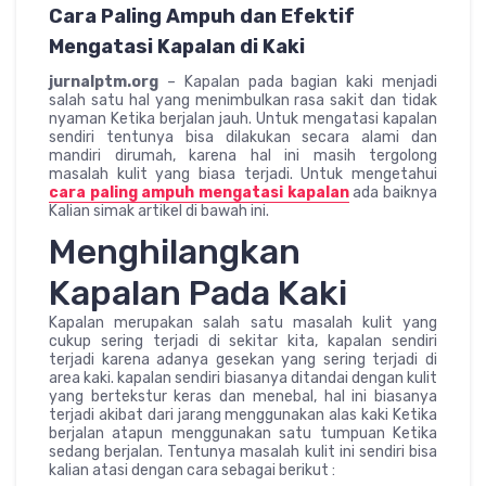
Cara Paling Ampuh dan Efektif
Mengatasi Kapalan di Kaki
jurnalptm.org
– Kapalan pada bagian kaki menjadi
salah satu hal yang menimbulkan rasa sakit dan tidak
nyaman Ketika berjalan jauh. Untuk mengatasi kapalan
sendiri tentunya bisa dilakukan secara alami dan
mandiri dirumah, karena hal ini masih tergolong
masalah kulit yang biasa terjadi. Untuk mengetahui
cara paling ampuh mengatasi kapalan
ada baiknya
Kalian simak artikel di bawah ini.
Menghilangkan
Kapalan Pada Kaki
Kapalan merupakan salah satu masalah kulit yang
cukup sering terjadi di sekitar kita, kapalan sendiri
terjadi karena adanya gesekan yang sering terjadi di
area kaki. kapalan sendiri biasanya ditandai dengan kulit
yang bertekstur keras dan menebal, hal ini biasanya
terjadi akibat dari jarang menggunakan alas kaki Ketika
berjalan atapun menggunakan satu tumpuan Ketika
sedang berjalan. Tentunya masalah kulit ini sendiri bisa
kalian atasi dengan cara sebagai berikut :