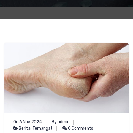
On 6 Nov 2024
By admin
Berita
,
Terhangat
0 Comments