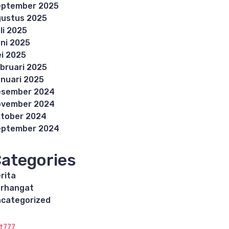
eptember 2025
ustus 2025
li 2025
ni 2025
i 2025
bruari 2025
nuari 2025
esember 2024
ovember 2024
tober 2024
eptember 2024
ategories
rita
rhangat
categorized
ot777