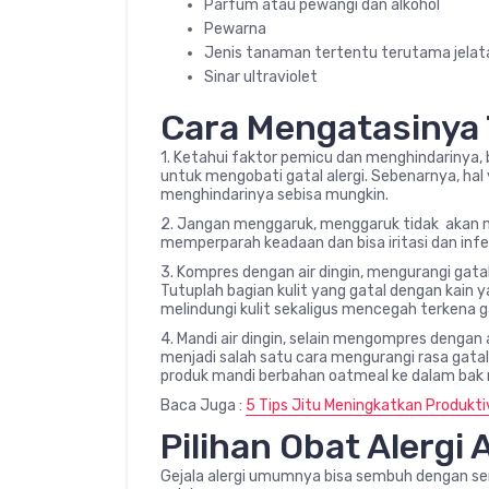
Parfum atau pewangi dan alkohol
Pewarna
Jenis tanaman tertentu terutama jelatan
Sinar ultraviolet
Cara Mengatasinya
1. Ketahui faktor pemicu dan menghindarinya
untuk mengobati gatal alergi. Sebenarnya, hal
menghindarinya sebisa mungkin.
2. Jangan menggaruk, menggaruk tidak akan me
memperparah keadaan dan bisa iritasi dan infe
3. Kompres dengan air dingin, mengurangi gatal 
Tutuplah bagian kulit yang gatal dengan kain y
melindungi kulit sekaligus mencegah terkena g
4. Mandi air dingin, selain mengompres dengan a
menjadi salah satu cara mengurangi rasa gatal
produk mandi berbahan oatmeal ke dalam bak ma
Baca Juga :
5 Tips Jitu Meningkatkan Produkti
Pilihan Obat Alergi 
Gejala alergi umumnya bisa sembuh dengan se