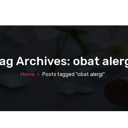
ag Archives: obat aler
Home
Posts tagged "obat alergi"