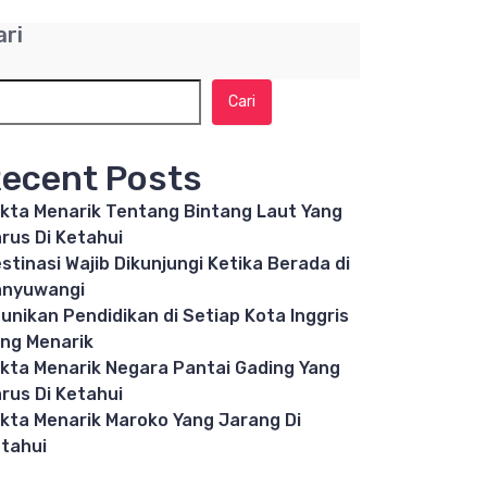
ari
Cari
ecent Posts
kta Menarik Tentang Bintang Laut Yang
rus Di Ketahui
stinasi Wajib Dikunjungi Ketika Berada di
anyuwangi
unikan Pendidikan di Setiap Kota Inggris
ng Menarik
kta Menarik Negara Pantai Gading Yang
rus Di Ketahui
kta Menarik Maroko Yang Jarang Di
tahui