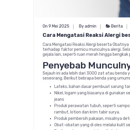
On 9 Mei 2025
By admin
Berita
Cara Mengatasi Reaksi Alergi b
Cara Mengatasi Reaksi Alergi beserta Obatnya 
terhadap faktor pemicu munculnya alergi. Selain
gejala lain, seperti ruan merah hingga bengkak 
Penyebab Munculnya
Sejauh ini ada lebih dari 3000 zat atau benda 
seseorang. Berikut bebrapa benda yang umumn
Lateks, bahan dasar pembuat sarung ta
Nikel, logam yang biasanya di gunakan 
jeans
Produk perawatan tubuh, seperti sampo,
rambut, lotion dan krim tabir surya.
Produk pembersih pakaian, misalnya det
Obat-obatan yang di oles melalui kulit se