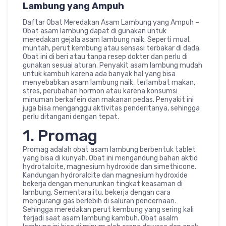
Lambung yang Ampuh
Daftar Obat Meredakan Asam Lambung yang Ampuh –
Obat asam lambung dapat di gunakan untuk
meredakan gejala asam lambung naik. Seperti mual,
muntah, perut kembung atau sensasi terbakar di dada.
Obat ini di beri atau tanpa resep dokter dan perlu di
gunakan sesuai aturan. Penyakit asam lambung mudah
untuk kambuh karena ada banyak hal yang bisa
menyebabkan asam lambung naik, terlambat makan,
stres, perubahan hormon atau karena konsumsi
minuman berkafein dan makanan pedas. Penyakit ini
juga bisa menganggu aktivitas penderitanya, sehingga
perlu ditangani dengan tepat.
1. Promag
Promag adalah obat asam lambung berbentuk tablet
yang bisa di kunyah. Obat ini mengandung bahan aktid
hydrotalcite, magnesium hydroxide dan simethicone.
Kandungan hydroralcite dan magnesium hydroxide
bekerja dengan menurunkan tingkat keasaman di
lambung. Sementara itu, bekerja dengan cara
mengurangi gas berlebih di saluran pencernaan.
Sehingga meredakan perut kembung yang sering kali
terjadi saat asam lambung kambuh. Obat asalm