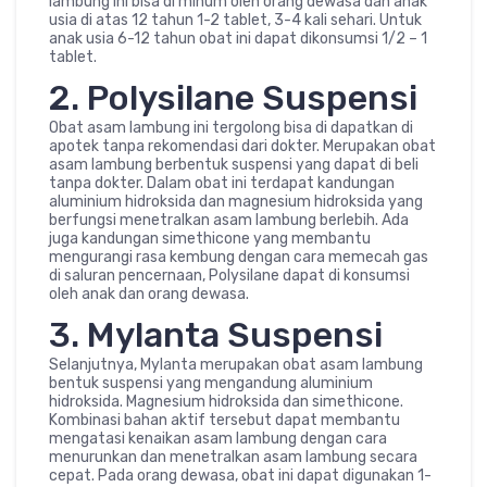
lambung ini bisa di minum oleh orang dewasa dan anak
usia di atas 12 tahun 1-2 tablet, 3-4 kali sehari. Untuk
anak usia 6-12 tahun obat ini dapat dikonsumsi 1/2 – 1
tablet.
2. Polysilane Suspensi
Obat asam lambung ini tergolong bisa di dapatkan di
apotek tanpa rekomendasi dari dokter. Merupakan obat
asam lambung berbentuk suspensi yang dapat di beli
tanpa dokter. Dalam obat ini terdapat kandungan
aluminium hidroksida dan magnesium hidroksida yang
berfungsi menetralkan asam lambung berlebih. Ada
juga kandungan simethicone yang membantu
mengurangi rasa kembung dengan cara memecah gas
di saluran pencernaan, Polysilane dapat di konsumsi
oleh anak dan orang dewasa.
3. Mylanta Suspensi
Selanjutnya, Mylanta merupakan obat asam lambung
bentuk suspensi yang mengandung aluminium
hidroksida. Magnesium hidroksida dan simethicone.
Kombinasi bahan aktif tersebut dapat membantu
mengatasi kenaikan asam lambung dengan cara
menurunkan dan menetralkan asam lambung secara
cepat. Pada orang dewasa, obat ini dapat digunakan 1-