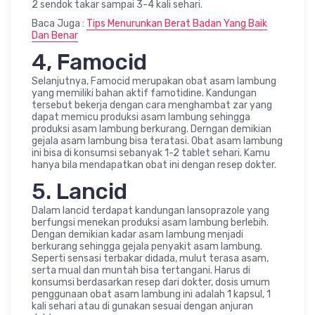
2 sendok takar sampai 3-4 kali sehari.
Baca Juga :
Tips Menurunkan Berat Badan Yang Baik
Dan Benar
4, Famocid
Selanjutnya, Famocid merupakan obat asam lambung
yang memiliki bahan aktif famotidine. Kandungan
tersebut bekerja dengan cara menghambat zar yang
dapat memicu produksi asam lambung sehingga
produksi asam lambung berkurang. Derngan demikian
gejala asam lambung bisa teratasi. Obat asam lambung
ini bisa di konsumsi sebanyak 1-2 tablet sehari. Kamu
hanya bila mendapatkan obat ini dengan resep dokter.
5. Lancid
Dalam lancid terdapat kandungan lansoprazole yang
berfungsi menekan produksi asam lambung berlebih.
Dengan demikian kadar asam lambung menjadi
berkurang sehingga gejala penyakit asam lambung.
Seperti sensasi terbakar didada, mulut terasa asam,
serta mual dan muntah bisa tertangani. Harus di
konsumsi berdasarkan resep dari dokter, dosis umum
penggunaan obat asam lambung ini adalah 1 kapsul, 1
kali sehari atau di gunakan sesuai dengan anjuran