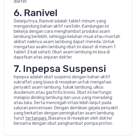
dokter.
6. Ranivel
Selanjutnya, Ranivel adalah tablet minum yang
mengandung bahan aktif ranitidin. Kandungan ini
bekerja dengan cara menghambat produksi asam
lambung berlebih, sehingga keluhan mual atau muntah
akibat naiknya asam lambung dapat mereda. Untuk
mengatasi asalm lambung obat ini daoat di minum 1
tablet 2 kali sehati. Obat asam lambung ini bisa di
dapatkan atas anjuran dokter.
7. Inpepsa Suspensi
Inpepsa adalah obat suspensi dengan bahan aktif
sukralfat yang biasa di resepkan untuk mengatasi
penyakit asam lambung, tukak lambung, ulkus
duodenum atau gastritis kronis. Obat ini berfungsi
melapisi dinding lambung dan usus yang meradang
atau luka. Serta mencegah iritasi lebih lanjut pada
saluran pencernaan. Dengan demikian gejala penyakit
yang berkaitan dengan peningkatan asam lambung
turut
tertangani.
Biasanya di resepkan oleh dokter
bersama dengan obat penghambat pompa proton.