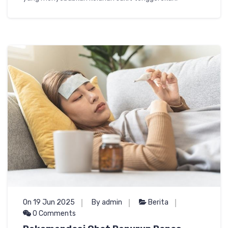
On 19 Jun 2025
By admin
Berita
0 Comments