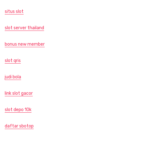
situs slot
slot server thailand
bonus new member
slot qris
judi bola
link slot gacor
slot depo 10k
daftar sbotop