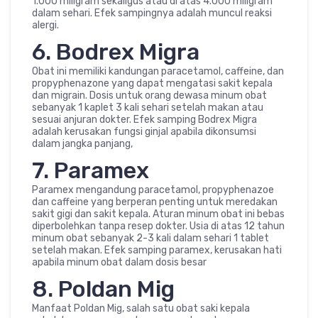
1.000 miligram sekaligus atau di atas 4.000 miligram
dalam sehari. Efek sampingnya adalah muncul reaksi
alergi.
6. Bodrex Migra
Obat ini memiliki kandungan paracetamol, caffeine, dan
propyphenazone yang dapat mengatasi sakit kepala
dan migrain. Dosis untuk orang dewasa minum obat
sebanyak 1 kaplet 3 kali sehari setelah makan atau
sesuai anjuran dokter. Efek samping Bodrex Migra
adalah kerusakan fungsi ginjal apabila dikonsumsi
dalam jangka panjang,
7. Paramex
Paramex mengandung paracetamol, propyphenazoe
dan caffeine yang berperan penting untuk meredakan
sakit gigi dan sakit kepala. Aturan minum obat ini bebas
diperbolehkan tanpa resep dokter. Usia di atas 12 tahun
minum obat sebanyak 2-3 kali dalam sehari 1 tablet
setelah makan. Efek samping paramex, kerusakan hati
apabila minum obat dalam dosis besar
8. Poldan Mig
Manfaat Poldan Mig, salah satu obat saki kepala