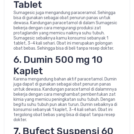
Tablet
Sumagesic juga mengandung paraceramol. Sehingga
bisa di gunakan sebagai obat penurun panas untuk
dewasa. Kandungan paracetamol di dalam Sumagesic
bekerja dengan cara mengurangi produksi zat
protaglandin yang memicu naiknya suhu tubuh.
Sumagesic sebaiknya kamu konsumsi sebanyak 1
tablet, 3-4 kali sehari. Obat ini merupakan golongan
obat bebas. Sehingga bisa di beli tanpa resep dokter.
6. Dumin 500 mg 10
Kaplet
Karena mengandung bahan aktif paracetamol. Dumin
juga dapat di gunakan sebagai obat penurun panas
untuk dewasa. Kandungan paracetamol di dalamnnya
bekerja dengan cara menghambat pembentukan zat
kimia yang memicu peningkatan suhu tubuh. Dengan
begitu suhu tubuh pun akan turun. Dumin sebaiknya di
konsumsi sebanyak 1 kaplet, 3-4 kali sehari. Obat ini
tergolong obat bebas yang bisa di dapat tanpa resep
dokter.
7. Bufect Suspensi 60