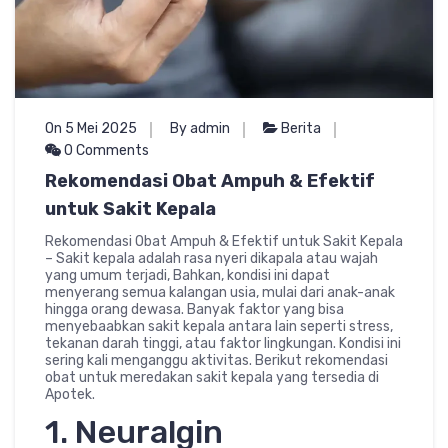
On 5 Mei 2025
By admin
Berita
0 Comments
Rekomendasi Obat Ampuh & Efektif
untuk Sakit Kepala
Rekomendasi Obat Ampuh & Efektif untuk Sakit Kepala
– Sakit kepala adalah rasa nyeri dikapala atau wajah
yang umum terjadi, Bahkan, kondisi ini dapat
menyerang semua kalangan usia, mulai dari anak-anak
hingga orang dewasa. Banyak faktor yang bisa
menyebaabkan sakit kepala antara lain seperti stress,
tekanan darah tinggi, atau faktor lingkungan. Kondisi ini
sering kali menganggu aktivitas. Berikut rekomendasi
obat untuk meredakan sakit kepala yang tersedia di
Apotek.
1. Neuralgin