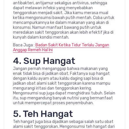
antibakteri, antijamur sekaligus antivirus, sehingga
dapat melawan infeksi yang menyebabkan
tenggorokan menjadi sakit. Jika kamu merasa mual
ketika mengonsumsi bawah putih mentah. Coba untuk
mencampurkannya ke dalam makanan yang akan di
konsumsi. Namun manfaat bawang putih untuk
meredakan sakit tenggorokan akan lebih efektif jika di
kunyah dalam kondisi mentah.
Baca Juga :
Badan Sakit Ketika Tidur Terlalu Jangan
Anggap Remeh Hal Ini
4. Sup Hangat
Jangan pernah menganggap bahwa makanan yang
enak tidak bisa di jadikan obat. Faktanya sup hangat
dengan kaldu ayam atau kaldu daging sapi bisa di
jadikan obat alami sakit tenggorokan karena mampu
mengurangi iritasi dan tenggorokan kering.
Mengonsumsi sup juga dapat menghidrasi tubuh. Selain
itu, sup mengandung banyak nutrisi yang bermanfaat
untuk mempercepat proses penyembuhan.
5. Teh Hangat
Teh hangat juga bisa dijadikan sebagai salah satu obat
alami sakit tenggorokan. Mengonsumsi teh hangat dari