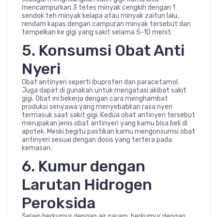
mencampurkan 3 tetes minyak cengkih dengan 1
sendok teh minyak kelapa atau minyak zaitun lalu,
rendam kapas dengan campuran minyak tersebut dan
tempelkan ke gigi yang sakit selama 5-10 menit.
5. Konsumsi Obat Anti
Nyeri
Obat antinyeri seperti ibuprofen dan paracetamol.
Juga dapat di gunakan untuk mengatasi akibat sakit
gigi. Obat ini bekerja dengan cara menghambat
produksi senyawa yang menyebabkan rasa nyeri
termasuk saat sakit gigi. Kedua obat antinyeri tersebut
merupakan jenis obat antinyeri yang kamu bisa beli di
apotek. Meski begitu pastikan kamu mengonsumsi obat
antinyeri sesuai dengan dosis yang tertera pada
kemasan.
6. Kumur dengan
Larutan Hidrogen
Peroksida
Selain berkumur dengan air garam, berkumur dengan