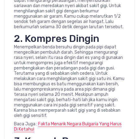
dapat mengurangi peradangan, menyembuhkan
sariawan dan meredakan nyeri akibat sakit gigi. Untuk
menghilangkan sakit gigi dengan berkumur
menggunakan air garam. Kamu cukup melarutkan 1/2
sendok teh garam dengan segelas air hangat. Lalu
berkumurlah selama 30 detik dengan larutan tersebut.
2. Kompres Dingin
Menempelkan benda bersuhu dingin pada pipi dapat
mengecilkan pembuluh darah. Sehingga mengurangi
rasa nyeri, selain itu rasa dingin dari es yang di gunakan
untuk mengompres juga efektif mengurangi
pembengkakan dan peradangan pada gigi dan gusi.
Terutama yang di sebabkan oleh cedera. Untuk
melakukan cara menghilangkan sakit gigi satu ini. Kamu
bisa membungkus es batu menggunakan kain bersih,
lalu mengompreskannya pada area pipi dimana gigi
terasa nyeri selama 20 menit. Meskipun ampuh
mengatasi sakit gigi, berhati-hati lah jika kamu ingin
menggunakan cara ini pada gigi sensitif yang sakit.
Karena bisa memperparah sakit gigi yang di sebabkan
oleh gigi sensitif.
Baca Juga :
Fakta Menarik Negara Bulgaria Yang Harus
Di Ketahui