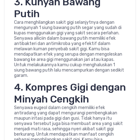
3. Kunyah Bawang
Putih
Cara menghilangkan sakit gigi selanjytnya dengan
mengunyah 1 siung bawang putih segar yang sudah di
kupas menggunakan gigi yang sakit secara perlahan.
Senyawa alliciin dalam bawang putih memiliki efek
antibakteri dan antimikroba yang efektif dalam
melawan kuman penyebab sakit gigi. Kamu bisa
mendapatkan efek yang serupa dengan mengoleskan
bawang ke area gigi menggunakan jari atau kapas.
Untuk melakukannya kamu cukup menghaluskan 1
siung bawang putih lalu mencampurkan dengan sedikit
garam.
4. Kompres Gigi dengan
Minyah Cengkih
Senyawa eugeol dalam cengkih memiliki efek
antiradang yang dapat mengurangi pembengkakan
maupun iritasi pada gigi dan gusi. Tidak hanya itu
senyawa tersebut juga bisa membuat area yang sakit
menjadi mati rasa, sehingga nyeri akibat sakit gigi
berkurang. Untuk mendapatkan manfaat cengkih
sebagai menghilangkan sakit gigi. Kamu bisa