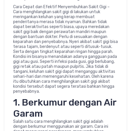
Cara Cepat dan Efektif Menyembuhkan Sakit Gigi –
Cara menghilangkan sakit gigi di lakukan untuk
meringankan keluhan yang kerap membuat
penderitanya merasa tidak nyaman. Bahkan tidak
dapat beraktivitas seperti biasa, upaya meredakan
sakit gigi baik dengan perawatan mandiri maupun
dengan bantuan dokter. Perlu di sesuaikan dengan
keparahan dan penyebabnya. Nyeri akibat sakit gigi bisa
terasa tajam, berdenyut atau seperti ditusuk-tusuk.
Serta dengan tingkat keparahan ringan hingga parah.
Kondisi ini bisanya menandakan adanya gangguan pada
gigi atau gusi. Seperti infeksi pada gusi, gigi berlubang,
gigi retak atau patah maupun pulpitis. Jika tidak di
tangani, keluhan sakit gigi dapat menganggu aktivitas
sehari-hari dan memengaruhi kesehatan. Oleh karena
itu dibutuhkan cara menghilangkan sakit gigi akibat
kondisi tersebut dapat segera teratasi bahkan hingga
penyebabnya.
1. Berkumur dengan Air
Garam
Salah satu cara menghilangkan sakit gigi adalah
dengan berkumur menggunakan air garam. Cara ini