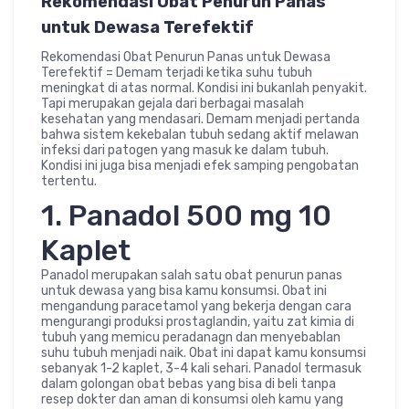
Rekomendasi Obat Penurun Panas
untuk Dewasa Terefektif
Rekomendasi Obat Penurun Panas untuk Dewasa
Terefektif = Demam terjadi ketika suhu tubuh
meningkat di atas normal. Kondisi ini bukanlah penyakit.
Tapi merupakan gejala dari berbagai masalah
kesehatan yang mendasari. Demam menjadi pertanda
bahwa sistem kekebalan tubuh sedang aktif melawan
infeksi dari patogen yang masuk ke dalam tubuh.
Kondisi ini juga bisa menjadi efek samping pengobatan
tertentu.
1. Panadol 500 mg 10
Kaplet
Panadol merupakan salah satu obat penurun panas
untuk dewasa yang bisa kamu konsumsi. Obat ini
mengandung paracetamol yang bekerja dengan cara
mengurangi produksi prostaglandin, yaitu zat kimia di
tubuh yang memicu peradanagn dan menyebablan
suhu tubuh menjadi naik. Obat ini dapat kamu konsumsi
sebanyak 1-2 kaplet, 3-4 kali sehari. Panadol termasuk
dalam golongan obat bebas yang bisa di beli tanpa
resep dokter dan aman di konsumsi oleh kamu yang