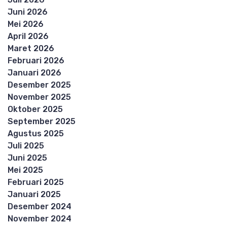
Juni 2026
Mei 2026
April 2026
Maret 2026
Februari 2026
Januari 2026
Desember 2025
November 2025
Oktober 2025
September 2025
Agustus 2025
Juli 2025
Juni 2025
Mei 2025
Februari 2025
Januari 2025
Desember 2024
November 2024