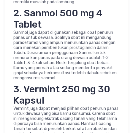
memiliki masalah pada lambung.
2. Sanmol 500 mg 4
Tablet
Sanmol juga dapat di gunakan sebagai obat penurun
panas untuk dewasa. Soalnya obat ini mengandung
paracetamol yang ampuh menurunkan panas dengan
cara menekan pembentukan prostaglandin dalam
tubuh. Dosisi umum pengggunaan Sanmol untuk
menurunkan panas pada orang dewasa adalah 1-2
tablet, 3-4 kali sehari. Meski tergolong obat bebas.
Kamu yang pernah atau sedang menderita penyakit
ginjal sebaiknya berkonsultasi terlebih dahulu sebelum
mengonsumsi sanmol.
3. Vermint 250 mg 30
Kapsul
Vermint juga dapat menjadi pilihan obat penurun panas
untuk dewasa yang bisa kamu konsumsi. Karena obat
ini mengandung ekstrak cacing tanah yang telah lama
di percaya bisa menurunkan panas. Manfaat cacing
tanah tersebut di peroleh berkat sifat antibakteri dan