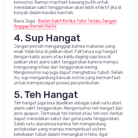
konsumsi. Namun manfaat bawang putih untuk
meredakan sakit tenggorokan akan lebih efektif jika di
kunyah dalam kondisi mentah.
Baca Juga :
Badan Sakit Ketika Tidur Terlalu Jangan
Anggap Remeh Hal Ini
4. Sup Hangat
Jangan pernah menganggap bahwa makanan yang
enak tidak bisa di jadikan obat. Faktanya sup hangat
dengan kaldu ayam atau kaldu daging sapi bisa di
jadikan obat alami sakit tenggorokan karena mampu
mengurangi iritasi dan tenggorokan kering.
Mengonsumsi sup juga dapat menghidrasi tubuh. Selain
itu, sup mengandung banyak nutrisi yang bermanfaat
untuk mempercepat proses penyembuhan.
5. Teh Hangat
Teh hangat juga bisa dijadikan sebagai salah satu obat
alami sakit tenggorokan. Mengonsumsi teh hangat dari
jenis apapun. Termasuk teh herbal atau teh non-herbal
dapat meredakan sakut dan gatal pada tenggorokan.
Salah satu alasannya karena teh mengandung
antioksidan yang mampu memperkuat sistem
kekebalan tubuh dalam menangkal infeksi. Agar