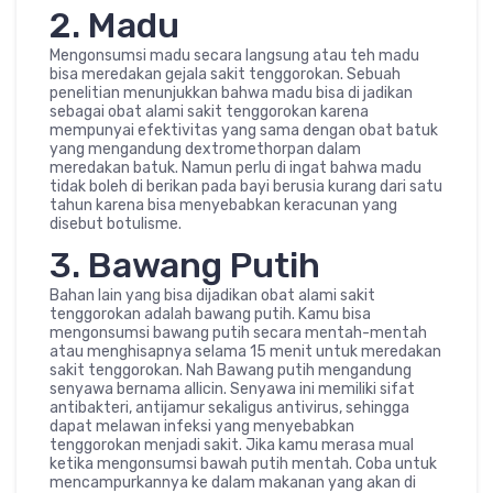
2. Madu
Mengonsumsi madu secara langsung atau teh madu
bisa meredakan gejala sakit tenggorokan. Sebuah
penelitian menunjukkan bahwa madu bisa di jadikan
sebagai obat alami sakit tenggorokan karena
mempunyai efektivitas yang sama dengan obat batuk
yang mengandung dextromethorpan dalam
meredakan batuk. Namun perlu di ingat bahwa madu
tidak boleh di berikan pada bayi berusia kurang dari satu
tahun karena bisa menyebabkan keracunan yang
disebut botulisme.
3. Bawang Putih
Bahan lain yang bisa dijadikan obat alami sakit
tenggorokan adalah bawang putih. Kamu bisa
mengonsumsi bawang putih secara mentah-mentah
atau menghisapnya selama 15 menit untuk meredakan
sakit tenggorokan. Nah Bawang putih mengandung
senyawa bernama allicin. Senyawa ini memiliki sifat
antibakteri, antijamur sekaligus antivirus, sehingga
dapat melawan infeksi yang menyebabkan
tenggorokan menjadi sakit. Jika kamu merasa mual
ketika mengonsumsi bawah putih mentah. Coba untuk
mencampurkannya ke dalam makanan yang akan di