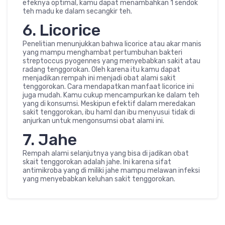
efeknya optimal, kamu dapat menambahkan 1 sendok
teh madu ke dalam secangkir teh.
6. Licorice
Penelitian menunjukkan bahwa licorice atau akar manis
yang mampu menghambat pertumbuhan bakteri
streptoccus pyogennes yang menyebabkan sakit atau
radang tenggorokan. Oleh karena itu kamu dapat
menjadikan rempah ini menjadi obat alami sakit
tenggorokan. Cara mendapatkan manfaat licorice ini
juga mudah. Kamu cukup mencampurkan ke dalam teh
yang di konsumsi. Meskipun efektif dalam meredakan
sakit tenggorokan, ibu haml dan ibu menyusui tidak di
anjurkan untuk mengonsumsi obat alami ini.
7. Jahe
Rempah alami selanjutnya yang bisa di jadikan obat
skait tenggorokan adalah jahe. Ini karena sifat
antimikroba yang di miliki jahe mampu melawan infeksi
yang menyebabkan keluhan sakit tenggorokan.