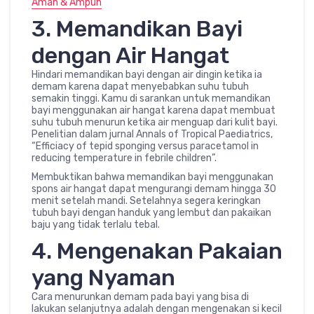
Aman & Ampuh
3. Memandikan Bayi
dengan Air Hangat
Hindari memandikan bayi dengan air dingin ketika ia
demam karena dapat menyebabkan suhu tubuh
semakin tinggi. Kamu di sarankan untuk memandikan
bayi menggunakan air hangat karena dapat membuat
suhu tubuh menurun ketika air menguap dari kulit bayi.
Penelitian dalam jurnal Annals of Tropical Paediatrics,
“Efficiacy of tepid sponging versus paracetamol in
reducing temperature in febrile children”.
Membuktikan bahwa memandikan bayi menggunakan
spons air hangat dapat mengurangi demam hingga 30
menit setelah mandi. Setelahnya segera keringkan
tubuh bayi dengan handuk yang lembut dan pakaikan
baju yang tidak terlalu tebal.
4. Mengenakan Pakaian
yang Nyaman
Cara menurunkan demam pada bayi yang bisa di
lakukan selanjutnya adalah dengan mengenakan si kecil