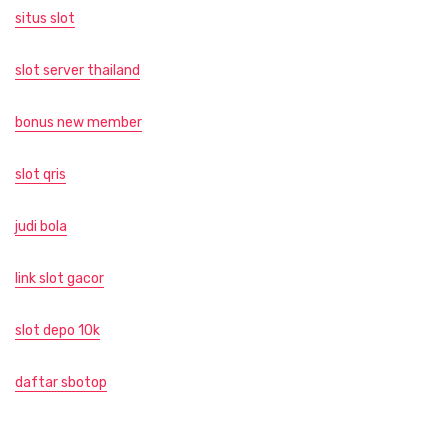
situs slot
slot server thailand
bonus new member
slot qris
judi bola
link slot gacor
slot depo 10k
daftar sbotop