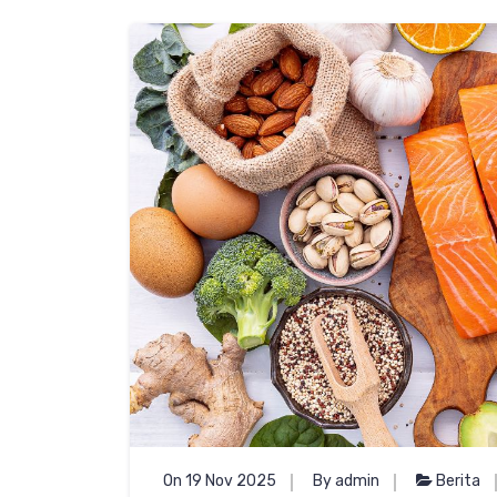
On 19 Nov 2025
By admin
Berita