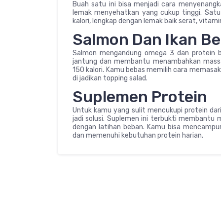
Buah satu ini bisa menjadi cara menyenang
lemak menyehatkan yang cukup tinggi. Satu
kalori, lengkap dengan lemak baik serat, vitami
Salmon Dan Ikan B
Salmon mengandung omega 3 dan protein berk
jantung dan membantu menambahkan massa t
150 kalori. Kamu bebas memilih cara memasakn
di jadikan topping salad.
Suplemen Protein
Untuk kamu yang sulit mencukupi protein dari
jadi solusi. Suplemen ini terbukti membantu
dengan latihan beban. Kamu bisa mencampu
dan memenuhi kebutuhan protein harian.