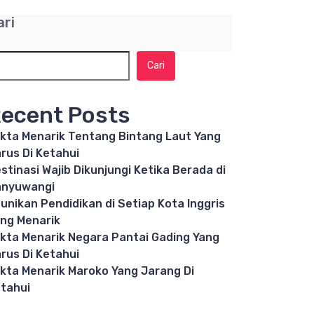
ari
Cari
ecent Posts
kta Menarik Tentang Bintang Laut Yang
rus Di Ketahui
stinasi Wajib Dikunjungi Ketika Berada di
anyuwangi
unikan Pendidikan di Setiap Kota Inggris
ng Menarik
kta Menarik Negara Pantai Gading Yang
rus Di Ketahui
kta Menarik Maroko Yang Jarang Di
tahui