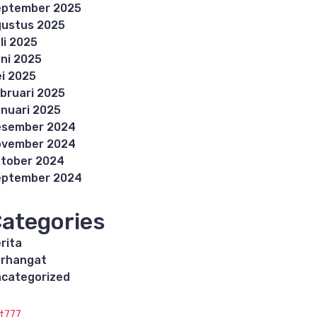
eptember 2025
ustus 2025
li 2025
ni 2025
i 2025
bruari 2025
nuari 2025
esember 2024
ovember 2024
tober 2024
eptember 2024
ategories
rita
rhangat
categorized
ot777