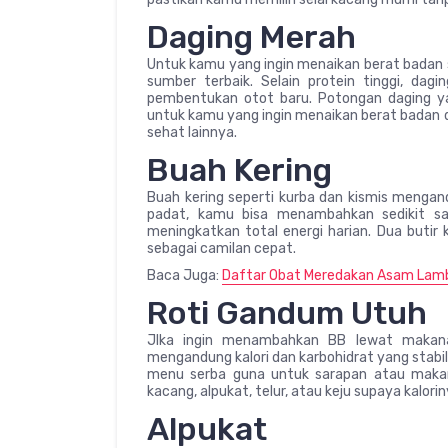
Daging Merah
Untuk kamu yang ingin menaikan berat badan 
sumber terbaik. Selain protein tinggi, d
pembentukan otot baru. Potongan daging yang
untuk kamu yang ingin menaikan berat badan 
sehat lainnya.
Buah Kering
Buah kering seperti kurba dan kismis mengand
padat, kamu bisa menambahkan sedikit sa
meningkatkan total energi harian. Dua butir
sebagai camilan cepat.
Baca Juga:
Daftar Obat Meredakan Asam Lam
Roti Gandum Utuh
JIka ingin menambahkan BB lewat makanan s
mengandung kalori dan karbohidrat yang stabi
menu serba guna untuk sarapan atau makana
kacang, alpukat, telur, atau keju supaya kaloriny
Alpukat