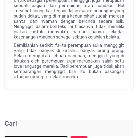
Untuk sebagian perempuan, menggigit juga merupakan
sebuah bagian dari permainan atau candaan. Hal
tersebut sering kali terjadi dalam suatu hubungan yang
sudah dekat, yang di mana kedua pikah sudah merasa
santai dan nyaman dengan bercnda secara fisik.
Menggigit dalam konteks ini biasanya tidak memiliki
niatan untuk menyakiti namun hanya sekedar
kesenangan maupun sebagai sebuah kejahilan belaka.
Demikianlah sedikit fakta perempuan suka menggigit
yang tidak banyak di ketahui banyak orang orang.
Selain merupakan sebuah candaan, menggigit yang di
lakukan oleh perempuan juga merupakan salah satu
love language mereka. Jadi perempuan juga tidak akan
sembarangan menggigit bila itu bukan pasangan
ataupun orang terdekat mereka.
Cari