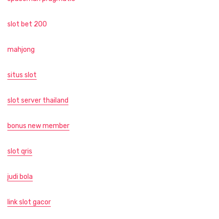
slot bet 200
mahjong
situs slot
slot server thailand
bonus new member
slot qris
judi bola
link slot gacor