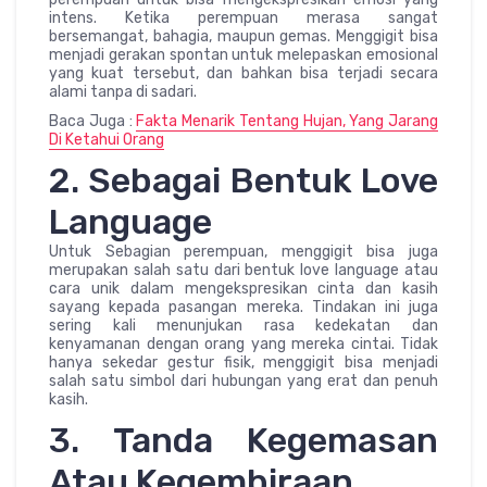
intens. Ketika perempuan merasa sangat
bersemangat, bahagia, maupun gemas. Menggigit bisa
menjadi gerakan spontan untuk melepaskan emosional
yang kuat tersebut, dan bahkan bisa terjadi secara
alami tanpa di sadari.
Baca Juga :
Fakta Menarik Tentang Hujan, Yang Jarang
Di Ketahui Orang
2. Sebagai Bentuk Love
Language
Untuk Sebagian perempuan, menggigit bisa juga
merupakan salah satu dari bentuk love language atau
cara unik dalam mengekspresikan cinta dan kasih
sayang kepada pasangan mereka. Tindakan ini juga
sering kali menunjukan rasa kedekatan dan
kenyamanan dengan orang yang mereka cintai. Tidak
hanya sekedar gestur fisik, menggigit bisa menjadi
salah satu simbol dari hubungan yang erat dan penuh
kasih.
3. Tanda Kegemasan
Atau Kegembiraan