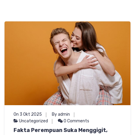
On 3 Okt 2025
By admin
Uncategorized
0 Comments
Fakta Perempuan Suka Menggigit,