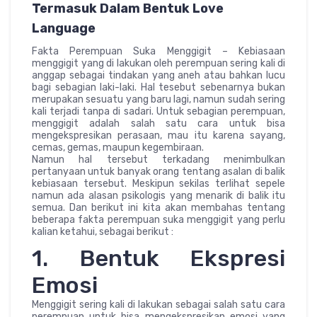
Termasuk Dalam Bentuk Love
Language
Fakta Perempuan Suka Menggigit – Kebiasaan
menggigit yang di lakukan oleh perempuan sering kali di
anggap sebagai tindakan yang aneh atau bahkan lucu
bagi sebagian laki-laki. Hal tesebut sebenarnya bukan
merupakan sesuatu yang baru lagi, namun sudah sering
kali terjadi tanpa di sadari. Untuk sebagian perempuan,
menggigit adalah salah satu cara untuk bisa
mengekspresikan perasaan, mau itu karena sayang,
cemas, gemas, maupun kegembiraan.
Namun hal tersebut terkadang menimbulkan
pertanyaan untuk banyak orang tentang asalan di balik
kebiasaan tersebut. Meskipun sekilas terlihat sepele
namun ada alasan psikologis yang menarik di balik itu
semua. Dan berikut ini kita akan membahas tentang
beberapa fakta perempuan suka menggigit yang perlu
kalian ketahui, sebagai berikut :
1. Bentuk Ekspresi
Emosi
Menggigit sering kali di lakukan sebagai salah satu cara
perempuan untuk bisa mengekspresikan emosi yang