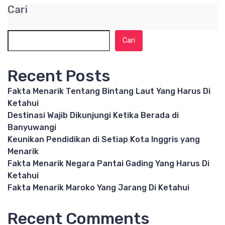
Cari
Cari
Recent Posts
Fakta Menarik Tentang Bintang Laut Yang Harus Di
Ketahui
Destinasi Wajib Dikunjungi Ketika Berada di
Banyuwangi
Keunikan Pendidikan di Setiap Kota Inggris yang
Menarik
Fakta Menarik Negara Pantai Gading Yang Harus Di
Ketahui
Fakta Menarik Maroko Yang Jarang Di Ketahui
Recent Comments