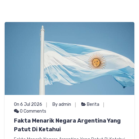
On 6 Jul 2026
By admin
Berita
0 Comments
Fakta Menarik Negara Argentina Yang
Patut Di Ketahui