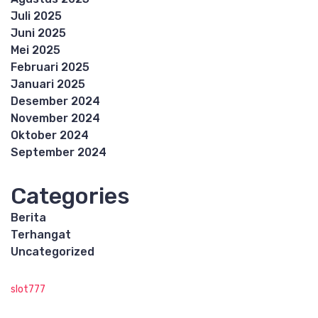
Juli 2025
Juni 2025
Mei 2025
Februari 2025
Januari 2025
Desember 2024
November 2024
Oktober 2024
September 2024
Categories
Berita
Terhangat
Uncategorized
slot777