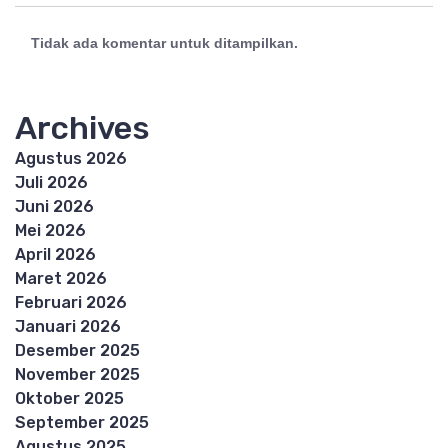
Tidak ada komentar untuk ditampilkan.
Archives
Agustus 2026
Juli 2026
Juni 2026
Mei 2026
April 2026
Maret 2026
Februari 2026
Januari 2026
Desember 2025
November 2025
Oktober 2025
September 2025
Agustus 2025