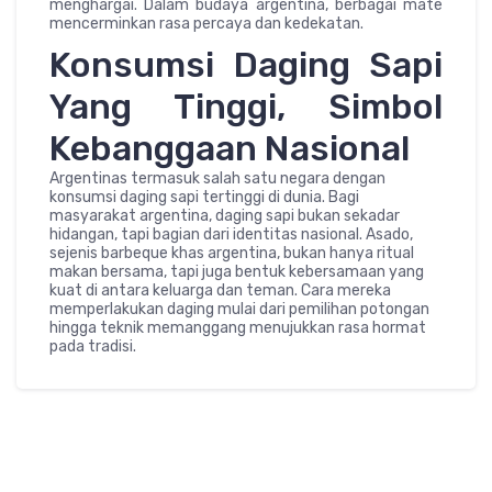
menghargai. Dalam budaya argentina, berbagai mate
mencerminkan rasa percaya dan kedekatan.
Konsumsi Daging Sapi
Yang Tinggi, Simbol
Kebanggaan Nasional
Argentinas termasuk salah satu negara dengan
konsumsi daging sapi tertinggi di dunia. Bagi
masyarakat argentina, daging sapi bukan sekadar
hidangan, tapi bagian dari identitas nasional. Asado,
sejenis barbeque khas argentina, bukan hanya ritual
makan bersama, tapi juga bentuk kebersamaan yang
kuat di antara keluarga dan teman. Cara mereka
memperlakukan daging mulai dari pemilihan potongan
hingga teknik memanggang menujukkan rasa hormat
pada tradisi.