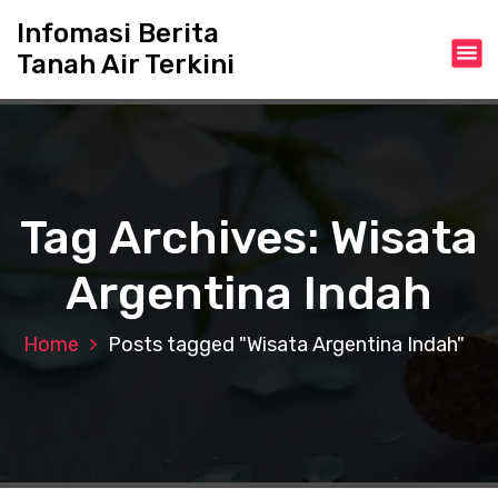
S
Infomasi Berita
k
Tanah Air Terkini
i
p
t
o
c
o
n
Tag Archives: Wisata
t
e
Argentina Indah
n
t
Home
Posts tagged "Wisata Argentina Indah"