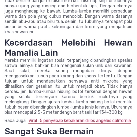
tidak bersisik dan justru diselimuti kuli. Disetiap sirip di tubuhnya
punya ujung yang runcing dan berbentuk tipis, Dengan ekornya
juga menghadap ke bawah, Lumba-lumba memiliki perpaduan
warna dan pola yang cukup mencolok. Dengan warna dasanya
sendiri abu-abu atau biru tua, selain itu tubuhnya terdapat pola
besar berwarna putih, kekuningan dan krem yang menjadi ciri
khas hewan ini.
Kecerdasan Melebihi Hewan
Mamalia Lain
Mereka memiliki ingatan sosial terpanjang dibandingkan spesies
satwa lainnya. bahkan bisa mengenali siulan unik dari kawanan.
Saat sakit, mereka sering mengobari dirinya dengan
menggosokkan tubuh pada karang dan spons tertentu. Dengan
tujuan untuk mendapatkan senyawa anti mikroba yang
dihasilkan dari gesekan itu untuk menjadi obat. Tidak hanya
cerdas, jeni lumba-lumba hidung botol terkenal dengan hewan
yang selalu tersenyum karena bentuk mulutnya yang
melengkung. Dengan ujuran lumba-lumba hidung botol memiliki
tubuh besar dibandingkan lumba-lumba jenis lainnya. Ukurannya
bisa mencapai 2.5-3 meter dengn berat sekitar 134-300 kg.
Baca Juga :
Viral : 5 penyebab kebakaran di los angeles california
Sangat Suka Bermain