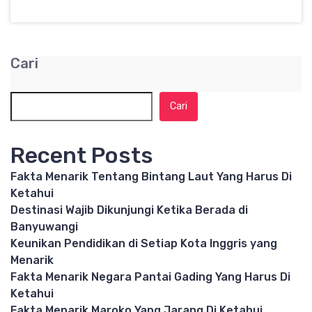
Cari
Cari
Recent Posts
Fakta Menarik Tentang Bintang Laut Yang Harus Di
Ketahui
Destinasi Wajib Dikunjungi Ketika Berada di
Banyuwangi
Keunikan Pendidikan di Setiap Kota Inggris yang
Menarik
Fakta Menarik Negara Pantai Gading Yang Harus Di
Ketahui
Fakta Menarik Maroko Yang Jarang Di Ketahui