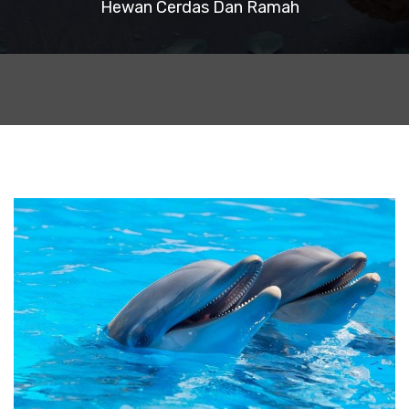
Hewan Cerdas Dan Ramah