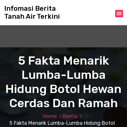
S
Infomasi Berita
k
Tanah Air Terkini
i
p
t
o
c
o
n
5 Fakta Menarik
t
e
Lumba-Lumba
n
t
Hidung Botol Hewan
Cerdas Dan Ramah
Home
Berita
5 Fakta Menarik Lumba-Lumba Hidung Botol