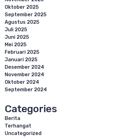
Oktober 2025
September 2025
Agustus 2025
Juli 2025
Juni 2025
Mei 2025
Februari 2025
Januari 2025
Desember 2024
November 2024
Oktober 2024
September 2024
Categories
Berita
Terhangat
Uncategorized