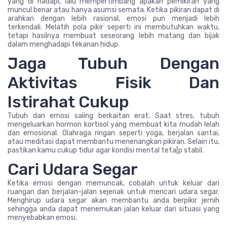
yang di hadapi, lalu mempertimbang apakah pemikiran yang
muncul benar atau hanya asumsi semata. Ketika pikiran dapat di
arahkan dengan lebih rasional, emosi pun menjadi lebih
terkendali. Melatih pola pikir seperti ini membutuhkan waktu,
tetapi hasilnya membuat seseorang lebih matang dan bijak
dalam menghadapi tekanan hidup.
Jaga Tubuh Dengan
Aktivitas Fisik Dan
Istirahat Cukup
Tubuh dan emosi saling berkaitan erat. Saat stres, tubuh
mengeluarkan hormon kortisol yang membuat kita mudah lelah
dan emosional. Olahraga ringan seperti yoga, berjalan santai,
atau meditasi dapat membantu menenangkan pikiran. Selain itu,
pastikan kamu cukup tidur agar kondisi mental teta[p stabil.
Cari Udara Segar
Ketika emosi dengan memuncak, cobalah untuk keluar dari
ruangan dan berjalan-jalan sejenak untuk mencari udara segar.
Menghirup udara segar akan membantu anda berpikir jernih
sehingga anda dapat menemukan jalan keluar dari situasi yang
menyebabkan emosi.