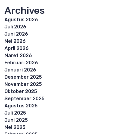
Archives
Agustus 2026
Juli 2026
Juni 2026
Mei 2026
April 2026
Maret 2026
Februari 2026
Januari 2026
Desember 2025
November 2025
Oktober 2025
September 2025
Agustus 2025
Juli 2025
Juni 2025
Mei 2025