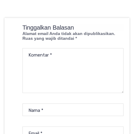
Tinggalkan Balasan
Alamat email Anda tidak akan dipublikasikan.
Ruas yang wajib ditandai
*
Komentar
*
Nama
*
Email
*