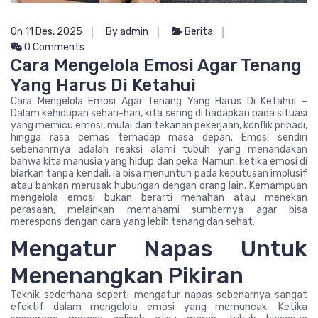
On 11 Des, 2025
By admin
Berita
0 Comments
Cara Mengelola Emosi Agar Tenang
Yang Harus Di Ketahui
Cara Mengelola Emosi Agar Tenang Yang Harus Di Ketahui –
Dalam kehidupan sehari-hari, kita sering di hadapkan pada situasi
yang memicu emosi, mulai dari tekanan pekerjaan, konflik pribadi,
hingga rasa cemas terhadap masa depan. Emosi sendiri
sebenanrnya adalah reaksi alami tubuh yang menandakan
bahwa kita manusia yang hidup dan peka. Namun, ketika emosi di
biarkan tanpa kendali, ia bisa menuntun pada keputusan implusif
atau bahkan merusak hubungan dengan orang lain. Kemampuan
mengelola emosi bukan berarti menahan atau menekan
perasaan, melainkan memahami sumbernya agar bisa
merespons dengan cara yang lebih tenang dan sehat.
Mengatur Napas Untuk
Menenangkan Pikiran
Teknik sederhana seperti mengatur napas sebenarnya sangat
efektif dalam mengelola emosi yang memuncak. Ketika