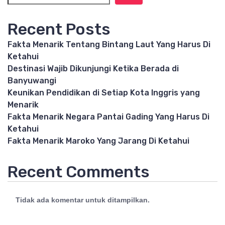
Recent Posts
Fakta Menarik Tentang Bintang Laut Yang Harus Di
Ketahui
Destinasi Wajib Dikunjungi Ketika Berada di
Banyuwangi
Keunikan Pendidikan di Setiap Kota Inggris yang
Menarik
Fakta Menarik Negara Pantai Gading Yang Harus Di
Ketahui
Fakta Menarik Maroko Yang Jarang Di Ketahui
Recent Comments
Tidak ada komentar untuk ditampilkan.