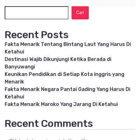
Cari
Recent Posts
Fakta Menarik Tentang Bintang Laut Yang Harus Di
Ketahui
Destinasi Wajib Dikunjungi Ketika Berada di
Banyuwangi
Keunikan Pendidikan di Setiap Kota Inggris yang
Menarik
Fakta Menarik Negara Pantai Gading Yang Harus Di
Ketahui
Fakta Menarik Maroko Yang Jarang Di Ketahui
Recent Comments