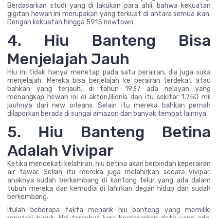
Berdasarkan studi yang di lakukan para ahli, bahwa kekuatan
gigitan hewan ini merupakan yang terkuat di antara semua ikan.
Dengan kekuatan hingga 5915 newtown.
4. Hiu Banteng Bisa
Menjelajah Jauh
Hiu ini tidak hanya menetap pada satu perairan, dia juga suka
menjelajah. Mereka bisa berjelajah ke perairan terdekat atau
bahkan yang terjauh. di tahun 1937 ada nelayan yang
menangkap hewan ini di akton,lilionis dan itu sekitar 1,750 mil
jauhnya dari new orleans. Selain itu mereka bahkan pernah
dilaporkan berada di sungai amazon dan banyak tempat lainnya.
5. Hiu Banteng Betina
Adalah Vivipar
Ketika mendekati kelahiran, hiu betina akan berpindah keperairan
air tawar. Selain itu mereka juga melahirkan secara vivipar,
anaknya sudah berkembang di kantong telur yang ada dalam
tubuh mereka dan kemudia di lahirkan degan hidup dan sudah
berkembang.
Itulah beberapa fakta menarik hiu banteng yang memiliki