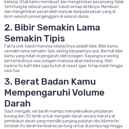
bekerja. Otak kamu membuat dan mengirimkan pesanyang tidak
terhitung ke seluruh jaringan tubuh setiap detiknya. Membuat
dan mengirimkan pesan lebih banyak daripada pesan yang di
kirim seluruh ponsel genggam di seluruh dunia.
2. Bibir Semakin Lama
Semakin Tipis
Fakta unik tubuh manusia selanjutnya adalah bibir. Bibir kamu
semakin lama semakin tipis seiring berjalannya usia. Bentuk bibir
kamu yang indah di pengaruhi oleh kolagen. Sayangnya seiring
bertambahnya usia, kolagen manusia akan berkurang. Oleh
karena itu kulit bibir juga butuh di rawat agar tetap indah hingga
usia tua.
3. Berat Badan Kamu
Mempengaruhi Volume
Darah
Saat mengalir, sel darah mampu menyelesaikan perjalanan
kurang dari 30 detik untuk mengaliri darah secara merata di
pembukuh darah yang memiliki panjang puluhan ribu kilometer.
Setelah itu darah kembali ke jantung untuk di pompa lagi hingga