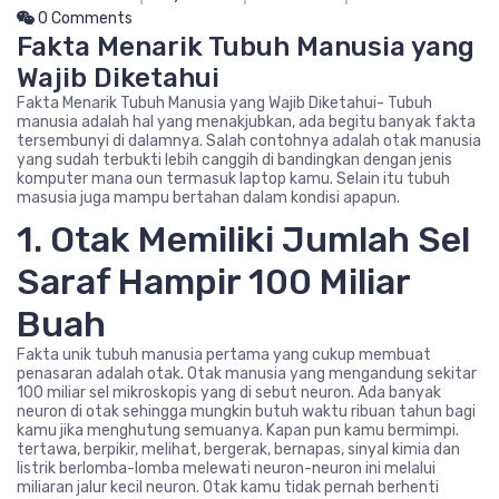
0 Comments
Fakta Menarik Tubuh Manusia yang
Wajib Diketahui
Fakta Menarik Tubuh Manusia yang Wajib Diketahui- Tubuh
manusia adalah hal yang menakjubkan, ada begitu banyak fakta
tersembunyi di dalamnya. Salah contohnya adalah otak manusia
yang sudah terbukti lebih canggih di bandingkan dengan jenis
komputer mana oun termasuk laptop kamu. Selain itu tubuh
masusia juga mampu bertahan dalam kondisi apapun.
1. Otak Memiliki Jumlah Sel
Saraf Hampir 100 Miliar
Buah
Fakta unik tubuh manusia pertama yang cukup membuat
penasaran adalah otak. Otak manusia yang mengandung sekitar
100 miliar sel mikroskopis yang di sebut neuron. Ada banyak
neuron di otak sehingga mungkin butuh waktu ribuan tahun bagi
kamu jika menghutung semuanya. Kapan pun kamu bermimpi.
tertawa, berpikir, melihat, bergerak, bernapas, sinyal kimia dan
listrik berlomba-lomba melewati neuron-neuron ini melalui
miliaran jalur kecil neuron. Otak kamu tidak pernah berhenti