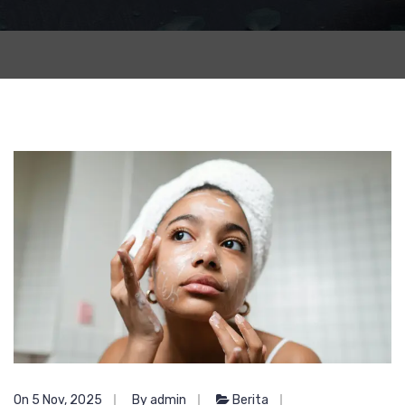
On 5 Nov, 2025
By admin
Berita