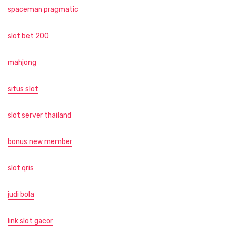
spaceman pragmatic
slot bet 200
mahjong
situs slot
slot server thailand
bonus new member
slot qris
judi bola
link slot gacor