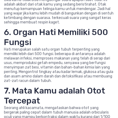
adalah akibat dari otak kamu yang sedang beristirahat. Otak
menutup kemampuan telinga kamu untuk mendengar. Jadi hal
yang wajar jika kamu lebih mudah di bangunkan dengan di sentuh
ketimbang dengan suarasa. terkecuali suara yang sangat keras
sehingga membuat respin kaget.
6. Organ Hati Memiliki 500
Fungsi
Hati merupakan salah satu organ tubuh terpenting yang
memiliki lebih dari 500 fungsi. beberapa di antaranya adalah
melawan infeksi, memproses makanan yang telah di serap dari
usus, memproduksi getah empedu, senyawa yang berfungsi
menyimpan zat besi, vitamin dan bahan-bahan kimia lain yang
penting. Mengontrol tingkay atau kadar lemak, glukosa atau gula
dan asam amino dalam darah dan detoksifikasi atau membuang
zat-zat racun dalam tubuh.
7. Mata Kamu adalah Otot
Tercepat
Seorang ahli kacamata, mengataskan bahwa otot yang
bergerak paling cepat dalam tubuh manusia adalah orbicularis
oculi yang mampu berkontraksi dalam waktu kurang dari 1/100