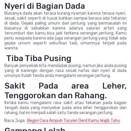
Nyeri di Bagian Dada
Biasanya dada akan terasa kurang nyaman karena terasa nyeri,
sesak, sakit seperti di tusuk bahkan sampai berasa ada tekanan
di dada. Gejala paling umum dari jantung yang bermasalah ini
biasanya di sebabkan karena adanya saluran arteri yang
tersumbat dan kamu bisa jadi terkena serangan jantung. Kamu
perlu waspada karena ada juga serangan jantung yang tidak ada
gejala umum seperti sebutkan tadi, umumnya terjadi pada
wanita.
Tiba Tiba Pusing
Banyak penyebab kita mendadak pusing, namun jika anda pusing
yang di barengin dengan rasa sesak nafas dan nyeri di dada
umunya itulah tanda anda mengalami serangan jantung.
Sakit Pada area Leher,
Tenggorokan dan Rahang.
Ketika kamu mengalami rasa sakit atau tekanan pada bagian
tengah dada yang menyebar pada area leher tenggorokan dan
rahang, hal ini menjadi salah satu tanda serangan jantung.
Baca Juga :
Begini Cara Ampuh Turunin Gerd Kamu Wajib Tahu
Gampang Lelah