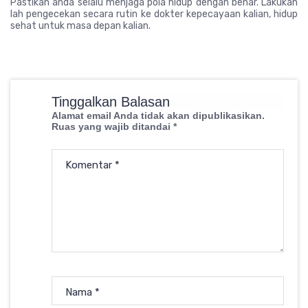
Pastikan anda selalu menjaga pola hidup dengan benar. Lakukan
lah pengecekan secara rutin ke dokter kepecayaan kalian, hidup
sehat untuk masa depan kalian.
Tinggalkan Balasan
Alamat email Anda tidak akan dipublikasikan.
Ruas yang wajib ditandai
*
Komentar
*
Nama
*