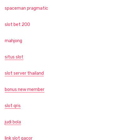
spaceman pragmatic
slot bet 200
mahjong
situs slot
slot server thailand
bonus new member
slot qris
judi bola
link slot gacor