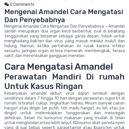
0 Comments
Mengenai Amandel Cara Mengatasi
Dan Penyebabnya
Mengenai Amandel Cara Mengatasi Dan Penyebabnya – Amandel
sendiri merupakan dua organ kecil berbentuk oval di belakang
tenggorokan yang berperan sebagai garda depan, tubuh untuk
menghadang bakteri dan virus yang masuk melalui mulut dan
hidung. Namun, ketika pertahanan ini rusak karena infeksi
sesuatu, jaringan organ ini bisa memerah, membengkak, terasa
sakit, dan menimbulkan gangguan menelan.
Cara Mengatasi Amandel
Perawatan Mandiri Di rumah
Untuk Kasus Ringan
Kebanyakan amandel akibat virus dapat sembuh dengan
sendirinya dalam 7 hingga 10 hari dengan perawatan suportif di
rumah. Istirahat cukup, tingkatkan hidrasi. Minum banyak cairan
hangat atau dingin (air putih, teh madu hangat, es loli, atau jus
dingin) untuk melembabkan tenggorokan dan mencegah
dehidrasi. Selain itu konsumsi makanan yang mudah di telan
untuk menghindari iritasi lebih lanjut. KOnsumsi obat pereda nyeri
yang di jual bebas seperti parasetamol atau ibuprofen untuk