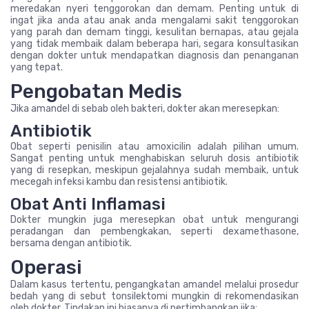
meredakan nyeri tenggorokan dan demam. Penting untuk di
ingat jika anda atau anak anda mengalami sakit tenggorokan
yang parah dan demam tinggi, kesulitan bernapas, atau gejala
yang tidak membaik dalam beberapa hari, segara konsultasikan
dengan dokter untuk mendapatkan diagnosis dan penanganan
yang tepat.
Pengobatan Medis
Jika amandel di sebab oleh bakteri, dokter akan meresepkan:
Antibiotik
Obat seperti penisilin atau amoxicilin adalah pilihan umum.
Sangat penting untuk menghabiskan seluruh dosis antibiotik
yang di resepkan, meskipun gejalahnya sudah membaik, untuk
mecegah infeksi kambu dan resistensi antibiotik.
Obat Anti Inflamasi
Dokter mungkin juga meresepkan obat untuk mengurangi
peradangan dan pembengkakan, seperti dexamethasone,
bersama dengan antibiotik.
Operasi
Dalam kasus tertentu, pengangkatan amandel melalui prosedur
bedah yang di sebut tonsilektomi mungkin di rekomendasikan
oleh dokter. Tindakan ini biasanya di pertimbangkan jika: