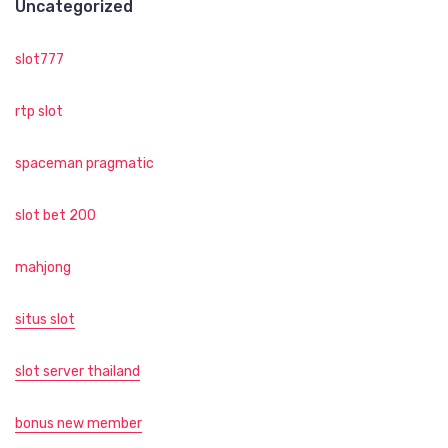
Uncategorized
slot777
rtp slot
spaceman pragmatic
slot bet 200
mahjong
situs slot
slot server thailand
bonus new member