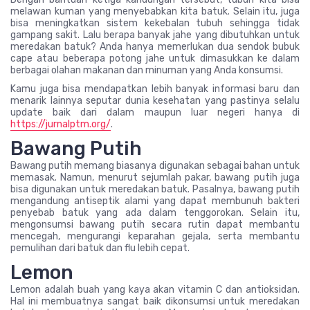
melawan kuman yang menyebabkan kita batuk. Selain itu, juga
bisa meningkatkan sistem kekebalan tubuh sehingga tidak
gampang sakit. Lalu berapa banyak jahe yang dibutuhkan untuk
meredakan batuk? Anda hanya memerlukan dua sendok bubuk
cape atau beberapa potong jahe untuk dimasukkan ke dalam
berbagai olahan makanan dan minuman yang Anda konsumsi.
Kamu juga bisa mendapatkan lebih banyak informasi baru dan
menarik lainnya seputar dunia kesehatan yang pastinya selalu
update baik dari dalam maupun luar negeri hanya di
https://jurnalptm.org/
.
Bawang Putih
Bawang putih memang biasanya digunakan sebagai bahan untuk
memasak. Namun, menurut sejumlah pakar, bawang putih juga
bisa digunakan untuk meredakan batuk. Pasalnya, bawang putih
mengandung antiseptik alami yang dapat membunuh bakteri
penyebab batuk yang ada dalam tenggorokan. Selain itu,
mengonsumsi bawang putih secara rutin dapat membantu
mencegah, mengurangi keparahan gejala, serta membantu
pemulihan dari batuk dan flu lebih cepat.
Lemon
Lemon adalah buah yang kaya akan vitamin C dan antioksidan.
Hal ini membuatnya sangat baik dikonsumsi untuk meredakan