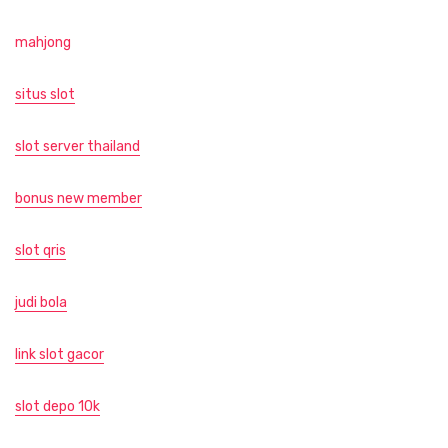
mahjong
situs slot
slot server thailand
bonus new member
slot qris
judi bola
link slot gacor
slot depo 10k