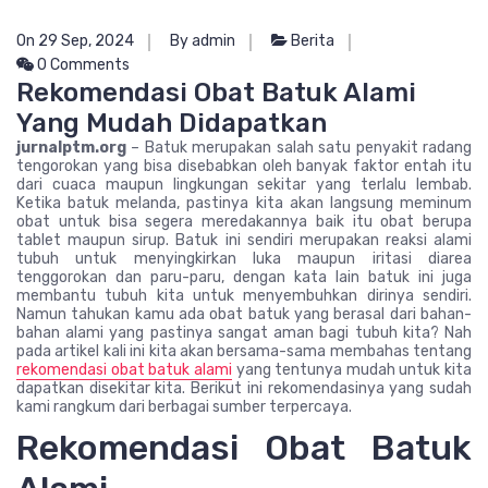
On 29 Sep, 2024
By admin
Berita
0 Comments
Rekomendasi Obat Batuk Alami
Yang Mudah Didapatkan
jurnalptm.org
– Batuk merupakan salah satu penyakit radang
tengorokan yang bisa disebabkan oleh banyak faktor entah itu
dari cuaca maupun lingkungan sekitar yang terlalu lembab.
Ketika batuk melanda, pastinya kita akan langsung meminum
obat untuk bisa segera meredakannya baik itu obat berupa
tablet maupun sirup. Batuk ini sendiri merupakan reaksi alami
tubuh untuk menyingkirkan luka maupun iritasi diarea
tenggorokan dan paru-paru, dengan kata lain batuk ini juga
membantu tubuh kita untuk menyembuhkan dirinya sendiri.
Namun tahukan kamu ada obat batuk yang berasal dari bahan-
bahan alami yang pastinya sangat aman bagi tubuh kita? Nah
pada artikel kali ini kita akan bersama-sama membahas tentang
rekomendasi obat batuk alami
yang tentunya mudah untuk kita
dapatkan disekitar kita. Berikut ini rekomendasinya yang sudah
kami rangkum dari berbagai sumber terpercaya.
Rekomendasi Obat Batuk