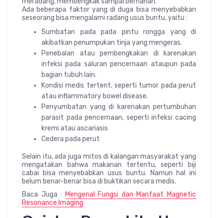
meradang, membengkak sampai bernanah.
Ada beberapa faktor yang di duga bisa menyebabkan
seseorang bisa mengalami radang usus buntu, yaitu :
Sumbatan pada pada pintu rongga yang di
akibatkan penumpukan tinja yang mengeras.
Penebalan atau pembengkakan di karenakan
infeksi pada saluran pencernaan ataupun pada
bagian tubuh lain.
Kondisi medis tertent, seperti tumor pada perut
atau inflammatory bowel disease.
Penyumbatan yang di karenakan pertumbuhan
parasit pada pencernaan, seperti infeksi cacing
kremi atau ascariasis
Cedera pada perut
Selain itu, ada juga mitos di kalangan masyarakat yang
mengatakan bahwa makanan tertentu, seperti biji
cabai bisa menyebabkan usus buntu. Namun hal ini
belum benar-benar bisa di buktikan secara medis.
Baca Juga :
Mengenal Fungsi dan Manfaat Magnetic
Resonance Imaging