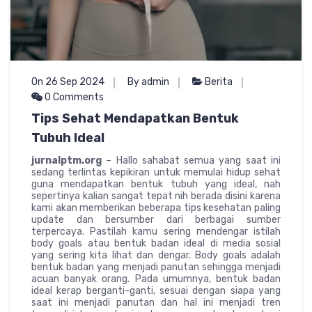
On 26 Sep 2024
By admin
Berita
0 Comments
Tips Sehat Mendapatkan Bentuk
Tubuh Ideal
jurnalptm.org
– Hallo sahabat semua yang saat ini
sedang terlintas kepikiran untuk memulai hidup sehat
guna mendapatkan bentuk tubuh yang ideal, nah
sepertinya kalian sangat tepat nih berada disini karena
kami akan memberikan beberapa tips kesehatan paling
update dan bersumber dari berbagai sumber
terpercaya. Pastilah kamu sering mendengar istilah
body goals atau bentuk badan ideal di media sosial
yang sering kita lihat dan dengar. Body goals adalah
bentuk badan yang menjadi panutan sehingga menjadi
acuan banyak orang. Pada umumnya, bentuk badan
ideal kerap berganti-ganti, sesuai dengan siapa yang
saat ini menjadi panutan dan hal ini menjadi tren