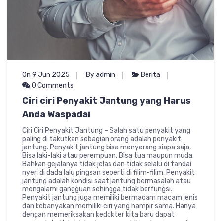
On 9 Jun 2025
By admin
Berita
0 Comments
Ciri ciri Penyakit Jantung yang Harus
Anda Waspadai
Ciri Ciri Penyakit Jantung – Salah satu penyakit yang
paling di takutkan sebagian orang adalah penyakit
jantung. Penyakit jantung bisa menyerang siapa saja,
Bisa laki-laki atau perempuan, Bisa tua maupun muda.
Bahkan gejalanya tidak jelas dan tidak selalu di tandai
nyeri di dada lalu pingsan seperti di filim-filim. Penyakit
jantung adalah kondisi saat jantung bermasalah atau
mengalami gangguan sehingga tidak berfungsi.
Penyakit jantung juga memiliki bermacam macam jenis
dan kebanyakan memiliki ciri yang hampir sama. Hanya
dengan memeriksakan kedokter kita baru dapat