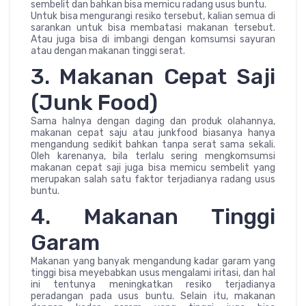
sembelit dan bahkan bisa memicu radang usus buntu.
Untuk bisa mengurangi resiko tersebut, kalian semua di
sarankan untuk bisa membatasi makanan tersebut.
Atau juga bisa di imbangi dengan komsumsi sayuran
atau dengan makanan tinggi serat.
3. Makanan Cepat Saji
(Junk Food)
Sama halnya dengan daging dan produk olahannya,
makanan cepat saju atau junkfood biasanya hanya
mengandung sedikit bahkan tanpa serat sama sekali.
Oleh karenanya, bila terlalu sering mengkomsumsi
makanan cepat saji juga bisa memicu sembelit yang
merupakan salah satu faktor terjadianya radang usus
buntu.
4. Makanan Tinggi
Garam
Makanan yang banyak mengandung kadar garam yang
tinggi bisa meyebabkan usus mengalami iritasi, dan hal
ini tentunya meningkatkan resiko terjadianya
peradangan pada usus buntu. Selain itu, makanan