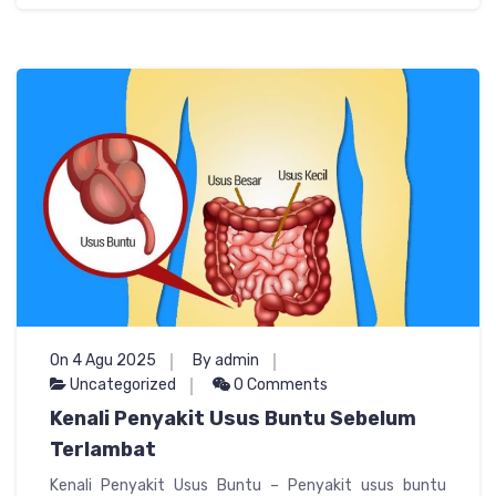
On 4 Agu 2025
By admin
Uncategorized
0 Comments
Kenali Penyakit Usus Buntu Sebelum
Terlambat
Kenali Penyakit Usus Buntu – Penyakit usus buntu