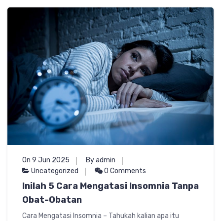
On 9 Jun 2025
By admin
Uncategorized
0 Comments
Inilah 5 Cara Mengatasi Insomnia Tanpa
Obat-Obatan
Cara Mengatasi Insomnia – Tahukah kalian apa itu