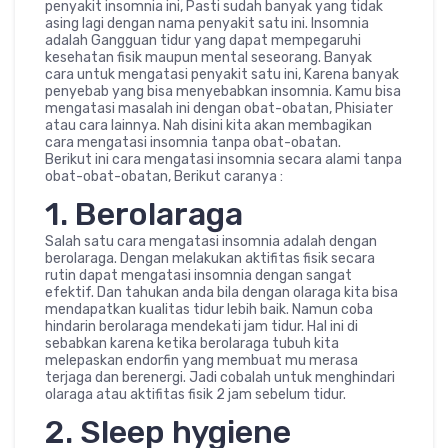
penyakit insomnia ini, Pasti sudah banyak yang tidak
asing lagi dengan nama penyakit satu ini. Insomnia
adalah Gangguan tidur yang dapat mempegaruhi
kesehatan fisik maupun mental seseorang. Banyak
cara untuk mengatasi penyakit satu ini, Karena banyak
penyebab yang bisa menyebabkan insomnia. Kamu bisa
mengatasi masalah ini dengan obat-obatan, Phisiater
atau cara lainnya. Nah disini kita akan membagikan
cara mengatasi insomnia tanpa obat-obatan.
Berikut ini cara mengatasi insomnia secara alami tanpa
obat-obat-obatan, Berikut caranya :
1. Berolaraga
Salah satu cara mengatasi insomnia adalah dengan
berolaraga. Dengan melakukan aktifitas fisik secara
rutin dapat mengatasi insomnia dengan sangat
efektif. Dan tahukan anda bila dengan olaraga kita bisa
mendapatkan kualitas tidur lebih baik. Namun coba
hindarin berolaraga mendekati jam tidur. Hal ini di
sebabkan karena ketika berolaraga tubuh kita
melepaskan endorfin yang membuat mu merasa
terjaga dan berenergi. Jadi cobalah untuk menghindari
olaraga atau aktifitas fisik 2 jam sebelum tidur.
2. Sleep hygiene