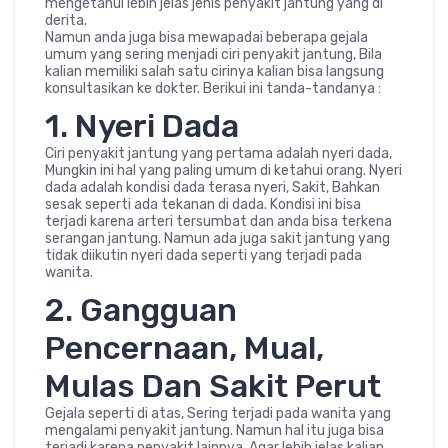
mengetahui lebih jelas jenis penyakit jantung yang di
derita.
Namun anda juga bisa mewapadai beberapa gejala
umum yang sering menjadi ciri penyakit jantung, Bila
kalian memiliki salah satu cirinya kalian bisa langsung
konsultasikan ke dokter. Berikui ini tanda-tandanya :
1. Nyeri Dada
Ciri penyakit jantung yang pertama adalah nyeri dada,
Mungkin ini hal yang paling umum di ketahui orang. Nyeri
dada adalah kondisi dada terasa nyeri, Sakit, Bahkan
sesak seperti ada tekanan di dada. Kondisi ini bisa
terjadi karena arteri tersumbat dan anda bisa terkena
serangan jantung. Namun ada juga sakit jantung yang
tidak diikutin nyeri dada seperti yang terjadi pada
wanita.
2. Gangguan
Pencernaan, Mual,
Mulas Dan Sakit Perut
Gejala seperti di atas, Sering terjadi pada wanita yang
mengalami penyakit jantung. Namun hal itu juga bisa
terjadi karena penyakit lainnya. Agar lebih jelas kalian