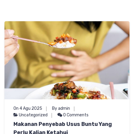
On 4 Agu 2025
By admin
Uncategorized
0 Comments
Makanan Penyebab Usus Buntu Yang
Perlu Kalian Ketahui