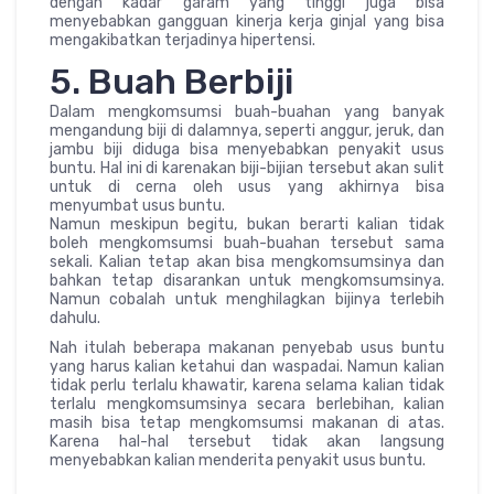
dengan kadar garam yang tinggi juga bisa
menyebabkan gangguan kinerja kerja ginjal yang bisa
mengakibatkan terjadinya hipertensi.
5. Buah Berbiji
Dalam mengkomsumsi buah-buahan yang banyak
mengandung biji di dalamnya, seperti anggur, jeruk, dan
jambu biji diduga bisa menyebabkan penyakit usus
buntu. Hal ini di karenakan biji-bijian tersebut akan sulit
untuk di cerna oleh usus yang akhirnya bisa
menyumbat usus buntu.
Namun meskipun begitu, bukan berarti kalian tidak
boleh mengkomsumsi buah-buahan tersebut sama
sekali. Kalian tetap akan bisa mengkomsumsinya dan
bahkan tetap disarankan untuk mengkomsumsinya.
Namun cobalah untuk menghilagkan bijinya terlebih
dahulu.
Nah itulah beberapa makanan penyebab usus buntu
yang harus kalian ketahui dan waspadai. Namun kalian
tidak perlu terlalu khawatir, karena selama kalian tidak
terlalu mengkomsumsinya secara berlebihan, kalian
masih bisa tetap mengkomsumsi makanan di atas.
Karena hal-hal tersebut tidak akan langsung
menyebabkan kalian menderita penyakit usus buntu.