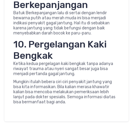
Berkepanjangan
Batuk Berkepanjangan lalu di sertai dengan lendir
bewarna putih atau merah muda ini bisa menjadi
indikasi penyakit gagal jantung. Hal itu di sebabkan
karena jantung yang tidak befungsi dengan baik
menyebabkan darah bocok ke paru-paru.
10. Pergelangan Kaki
Bengkak
Ketika kedua pergelagan kaki bengkak tanpa adanya
riwayat trauma atau nyeri sangat besar juga bisa
menjadi pertanda gagal jantung.
Mungkin itulah bebera ciri ciri penyakit jantung yang
bisa kita informasikan. Bila kalian merasa khawatir
kalian bisa mencoba melakukan pemeriksaan lebih
lanjut pada dokter spesialis. Semoga informasi diatas
bisa bermanfaat bagi anda.