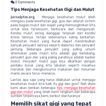
0 Comments
Tips Menjaga Kesehatan Gigi dan Mulut
jurnalptm.org
– Menjaga kesehatan mulut lebih
mengacu pada kesehatan gigi, gusi dan seluruh sistem
pada bagian mulut dan wajah yang memungkinkan kita
untuk bisa tersenyum, berbicara dan mengunyah.
Kondisi mulut sering dianggap terpisah dari kondisi
kronis lainnya, tetapi sebenarnya saling berkaitan.
Kesehatan mulut yang buruk dapat menimbulkan
banyak penyakit lainnya seperti diabetes dan penyakit
jantung. Beberapa penyakit yang paling umum
ditemukan pada mulut kita adalah gigi berlubang,
penyakit gusi dan yang paling parahnya adalah kanker
mulut. Penyakit mulut juga bisa dikaitkan dengan
perilaku buruk yang kita lakukan seperti misalnya
merokok dan mengkonsumsi makanan dan minuman
manis secara terus-menerus.
Lantas apa saja yang harus dilakukan untuk menjaga
kesehatan mulut kita baik itu gigi dan gusi? Nah disini
kami akan berikan beberapa
tips menjaga kesehatan
gigi dan mulut
yang telah kami rangkum dari beberapa
sumber terpercaya kami, berikut diantaranya:
Memilih sikat gigi yang tepat