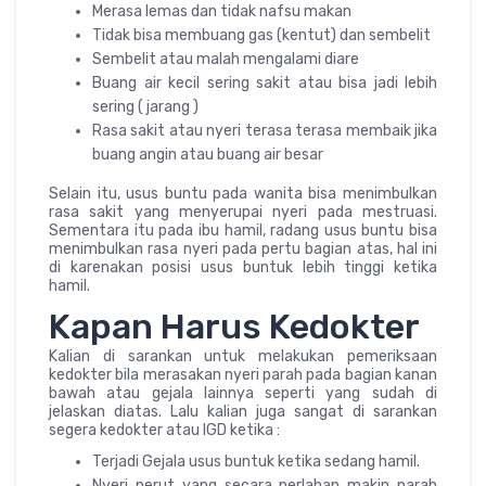
Merasa lemas dan tidak nafsu makan
Tidak bisa membuang gas (kentut) dan sembelit
Sembelit atau malah mengalami diare
Buang air kecil sering sakit atau bisa jadi lebih
sering ( jarang )
Rasa sakit atau nyeri terasa terasa membaik jika
buang angin atau buang air besar
Selain itu, usus buntu pada wanita bisa menimbulkan
rasa sakit yang menyerupai nyeri pada mestruasi.
Sementara itu pada ibu hamil, radang usus buntu bisa
menimbulkan rasa nyeri pada pertu bagian atas, hal ini
di karenakan posisi usus buntuk lebih tinggi ketika
hamil.
Kapan Harus Kedokter
Kalian di sarankan untuk melakukan pemeriksaan
kedokter bila merasakan nyeri parah pada bagian kanan
bawah atau gejala lainnya seperti yang sudah di
jelaskan diatas. Lalu kalian juga sangat di sarankan
segera kedokter atau IGD ketika :
Terjadi Gejala usus buntuk ketika sedang hamil.
Nyeri perut yang secara perlahan makin parah