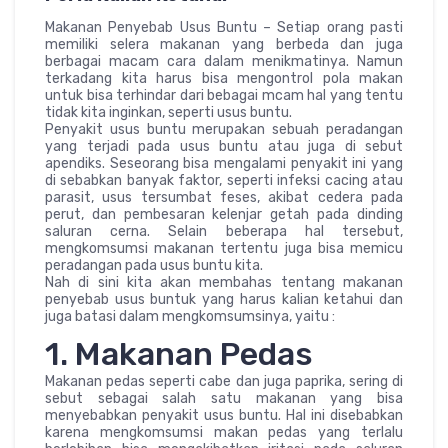
Makanan Penyebab Usus Buntu – Setiap orang pasti
memiliki selera makanan yang berbeda dan juga
berbagai macam cara dalam menikmatinya. Namun
terkadang kita harus bisa mengontrol pola makan
untuk bisa terhindar dari bebagai mcam hal yang tentu
tidak kita inginkan, seperti usus buntu.
Penyakit usus buntu merupakan sebuah peradangan
yang terjadi pada usus buntu atau juga di sebut
apendiks. Seseorang bisa mengalami penyakit ini yang
di sebabkan banyak faktor, seperti infeksi cacing atau
parasit, usus tersumbat feses, akibat cedera pada
perut, dan pembesaran kelenjar getah pada dinding
saluran cerna. Selain beberapa hal tersebut,
mengkomsumsi makanan tertentu juga bisa memicu
peradangan pada usus buntu kita.
Nah di sini kita akan membahas tentang makanan
penyebab usus buntuk yang harus kalian ketahui dan
juga batasi dalam mengkomsumsinya, yaitu :
1. Makanan Pedas
Makanan pedas seperti cabe dan juga paprika, sering di
sebut sebagai salah satu makanan yang bisa
menyebabkan penyakit usus buntu. Hal ini disebabkan
karena mengkomsumsi makan pedas yang terlalu