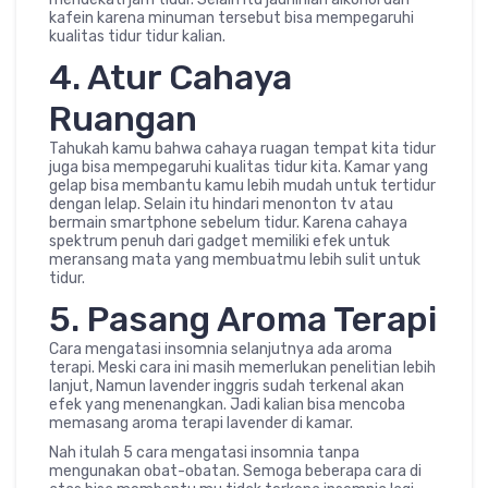
kafein karena minuman tersebut bisa mempegaruhi
kualitas tidur tidur kalian.
4. Atur Cahaya
Ruangan
Tahukah kamu bahwa cahaya ruagan tempat kita tidur
juga bisa mempegaruhi kualitas tidur kita. Kamar yang
gelap bisa membantu kamu lebih mudah untuk tertidur
dengan lelap. Selain itu hindari menonton tv atau
bermain smartphone sebelum tidur. Karena cahaya
spektrum penuh dari gadget memiliki efek untuk
meransang mata yang membuatmu lebih sulit untuk
tidur.
5. Pasang Aroma Terapi
Cara mengatasi insomnia selanjutnya ada aroma
terapi. Meski cara ini masih memerlukan penelitian lebih
lanjut, Namun lavender inggris sudah terkenal akan
efek yang menenangkan. Jadi kalian bisa mencoba
memasang aroma terapi lavender di kamar.
Nah itulah 5 cara mengatasi insomnia tanpa
mengunakan obat-obatan. Semoga beberapa cara di