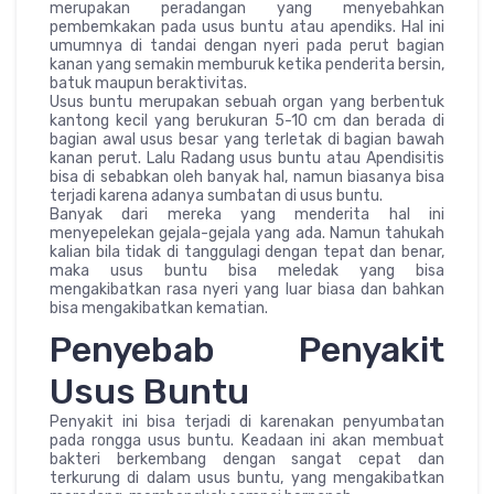
merupakan peradangan yang menyebahkan
pembemkakan pada usus buntu atau apendiks. Hal ini
umumnya di tandai dengan nyeri pada perut bagian
kanan yang semakin memburuk ketika penderita bersin,
batuk maupun beraktivitas.
Usus buntu merupakan sebuah organ yang berbentuk
kantong kecil yang berukuran 5-10 cm dan berada di
bagian awal usus besar yang terletak di bagian bawah
kanan perut. Lalu Radang usus buntu atau Apendisitis
bisa di sebabkan oleh banyak hal, namun biasanya bisa
terjadi karena adanya sumbatan di usus buntu.
Banyak dari mereka yang menderita hal ini
menyepelekan gejala-gejala yang ada. Namun tahukah
kalian bila tidak di tanggulagi dengan tepat dan benar,
maka usus buntu bisa meledak yang bisa
mengakibatkan rasa nyeri yang luar biasa dan bahkan
bisa mengakibatkan kematian.
Penyebab Penyakit
Usus Buntu
Penyakit ini bisa terjadi di karenakan penyumbatan
pada rongga usus buntu. Keadaan ini akan membuat
bakteri berkembang dengan sangat cepat dan
terkurung di dalam usus buntu, yang mengakibatkan