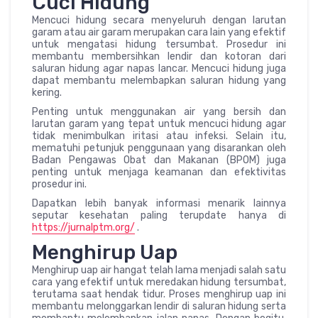
Cuci Hidung
Mencuci hidung secara menyeluruh dengan larutan
garam atau air garam merupakan cara lain yang efektif
untuk mengatasi hidung tersumbat. Prosedur ini
membantu membersihkan lendir dan kotoran dari
saluran hidung agar napas lancar. Mencuci hidung juga
dapat membantu melembapkan saluran hidung yang
kering.
Penting untuk menggunakan air yang bersih dan
larutan garam yang tepat untuk mencuci hidung agar
tidak menimbulkan iritasi atau infeksi. Selain itu,
mematuhi petunjuk penggunaan yang disarankan oleh
Badan Pengawas Obat dan Makanan (BPOM) juga
penting untuk menjaga keamanan dan efektivitas
prosedur ini.
Dapatkan lebih banyak informasi menarik lainnya
seputar kesehatan paling terupdate hanya di
https://jurnalptm.org/
.
Menghirup Uap
Menghirup uap air hangat telah lama menjadi salah satu
cara yang efektif untuk meredakan hidung tersumbat,
terutama saat hendak tidur. Proses menghirup uap ini
membantu melonggarkan lendir di saluran hidung serta