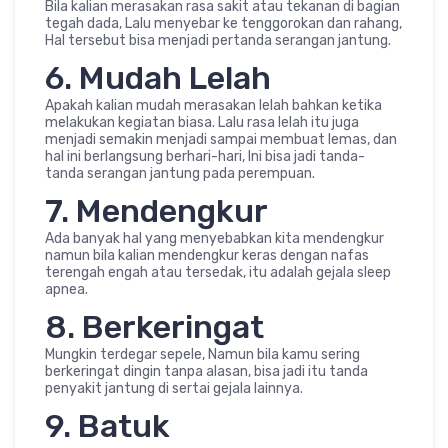
Bila kalian merasakan rasa sakit atau tekanan di bagian
tegah dada, Lalu menyebar ke tenggorokan dan rahang,
Hal tersebut bisa menjadi pertanda serangan jantung.
6. Mudah Lelah
Apakah kalian mudah merasakan lelah bahkan ketika
melakukan kegiatan biasa. Lalu rasa lelah itu juga
menjadi semakin menjadi sampai membuat lemas, dan
hal ini berlangsung berhari-hari, Ini bisa jadi tanda-
tanda serangan jantung pada perempuan.
7. Mendengkur
Ada banyak hal yang menyebabkan kita mendengkur
namun bila kalian mendengkur keras dengan nafas
terengah engah atau tersedak, itu adalah gejala sleep
apnea.
8. Berkeringat
Mungkin terdegar sepele, Namun bila kamu sering
berkeringat dingin tanpa alasan, bisa jadi itu tanda
penyakit jantung di sertai gejala lainnya.
9. Batuk