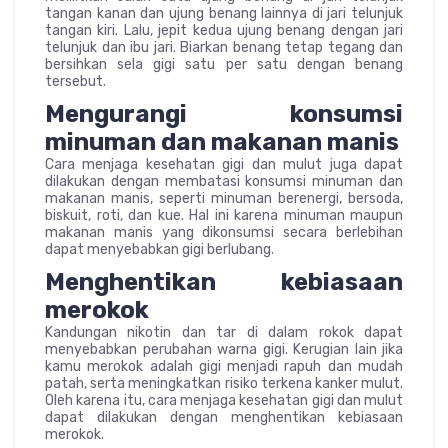
tangan kanan dan ujung benang lainnya di jari telunjuk
tangan kiri. Lalu, jepit kedua ujung benang dengan jari
telunjuk dan ibu jari. Biarkan benang tetap tegang dan
bersihkan sela gigi satu per satu dengan benang
tersebut.
Mengurangi konsumsi
minuman dan makanan manis
Cara menjaga kesehatan gigi dan mulut juga dapat
dilakukan dengan membatasi konsumsi minuman dan
makanan manis, seperti minuman berenergi, bersoda,
biskuit, roti, dan kue. Hal ini karena minuman maupun
makanan manis yang dikonsumsi secara berlebihan
dapat menyebabkan gigi berlubang.
Menghentikan kebiasaan
merokok
Kandungan nikotin dan tar di dalam rokok dapat
menyebabkan perubahan warna gigi. Kerugian lain jika
kamu merokok adalah gigi menjadi rapuh dan mudah
patah, serta meningkatkan risiko terkena kanker mulut.
Oleh karena itu, cara menjaga kesehatan gigi dan mulut
dapat dilakukan dengan menghentikan kebiasaan
merokok.