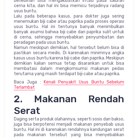
berlebihan bisa mengakibatkan iritasi pada saluran
cerna kita, dan hal ini bisa memicu terjadinya radang
usus buntu.
Lalu pada beberapa kasus, para dokter juga sering
menemukan biji cabe atau paprika pada proses operasi
usus buntu. Hal ini tentunya banyak menimbulkan
banyak asumsi bahwa biji cabe dan paprika sulit untuk
di cerna, sehingga menyebabkan penyumbatan dan
peradagan pada usus buntu.
Namun meskipun demikian, hal tersebut belum bisa di
pastikan secara medis. Di karenakan minimnya angka
kasus usus buntu karena biji cabe dan paprika. Meskipun
demikian kalian semua tetap disarankan untuk bisa
membatasi dalam mengkomsumsi makanan pedas
terutama yang masih terdapat biji cabe atau paprika.
Baca Juga :
Kenali Penyakit Usus Buntu Sebelum
Terlambat
2. Makanan Rendah
Serat
Daging serta produk olahannya, seperti sosis dan bakso,
juga bisa berpotensi menjadi makanan penyebab usus
buntu. Hal ini di karenakan rendahnya kandungan serat
pada makanan tersebut yang bisa menyebabkan