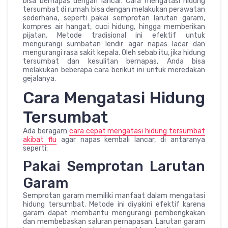
bisa bernapas dengan lancar. Cara mengatasi hidung
tersumbat di rumah bisa dengan melakukan perawatan
sederhana, seperti pakai semprotan larutan garam,
kompres air hangat, cuci hidung, hingga memberikan
pijatan. Metode tradisional ini efektif untuk
mengurangi sumbatan lendir agar napas lacar dan
mengurangi rasa sakit kepala. Oleh sebab itu, jika hidung
tersumbat dan kesulitan bernapas, Anda bisa
melakukan beberapa cara berikut ini untuk meredakan
gejalanya.
Cara Mengatasi Hidung
Tersumbat
Ada beragam
cara cepat mengatasi hidung tersumbat
akibat flu
agar napas kembali lancar, di antaranya
seperti:
Pakai Semprotan Larutan
Garam
Semprotan garam memiliki manfaat dalam mengatasi
hidung tersumbat. Metode ini diyakini efektif karena
garam dapat membantu mengurangi pembengkakan
dan membebaskan saluran pernapasan. Larutan garam