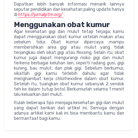
Dapatkan lebih banyak informasi menarik lainnya
seputar pendidikan dan kesehatan paling update hanya
di
https://jurnalptm.org/
.
Menggunakan obat kumur
Agar kesehatan gigi dan mulut tetap terjaga, kamu
dapat menggunakan obat kumur setelah makan atau
sebelum tidur. Obat kumur dipercaya mampu
membersihkan area gigi atau mulut yang tidak
terjangkau oleh sikat gigi atau flossing. Selain itu, obat
kumur juga dapat mengurangi risiko gigi dan mulut
terkena berbagai keluhan lain, seperti radang gusi, gigi
kuning, bau mulut, dan plak gigi. Sebelum berkumur,
sikatlah gigi kamu terlebih dahulu agar tidak
menghambat kerja chlorhexidine dalam obat kumur.
Setelah itu, tuangkan obat kumur sebanyak 2 sendok
teh ke dalam tutup botol. Berkumurlah selama 1 menit
lalu keluarkan dari mulut.
Itulah beberapa tips menjaga kesehatan gigi dan mulut
yang dapat berikan dari artikel ini. Semoga dengan
adanya artikel kami kali ini bisa membantu kamu dan
bermanfaat bagi kamu.