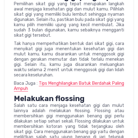
Pemilihan sikat gigi yang tepat merupakan langkah
awal menjaga kesehatan gigi dan mulut kamu. Pilihlah
sikat gigi yang memiliki bulu lembut sehingga nyaman
digunakan. Selain itu, pastikan bulu pada sikat gigi yang
kamu pilih memiliki ujung yang kecil membulat. Jika
sudah 3 bulan digunakan, kamu sebaiknya mengganti
sikat gigi tersebut.
Tak hanya memperhatikan bentuk dari sikat gigi, cara
menyikat gigi juga menentukan kesehatan gigi dan
mulut kamu. kamu disarankan untuk menggosok gigi
dengan gerakan memutar dan tidak terlalu menekan
gigi. Selain itu, kamu juga disarankan meluangkan
waktu selama 2 menit untuk menggosok gigi dan lidah
secara keseluruhan.
Baca Juga :
Tips Menghilangkan Batuk Berdahak Paling
Ampuh
Melakukan flossing
Salah satu cara menjaga kesehatan gigi dan mulut
lainnya adalah melakukan flossing. Flossing atau
membersihkan gigi menggunakan benang gigi perlu
dilakukan setiap sehari sekali. Flossing dilakukan untuk
membersihkan kotoran yang tidak terjangkau oleh
sikat gigi. Cara menggunakan benang gigi yaitu dengan
melilitkan salah satu ujung benang di jari telunjuk