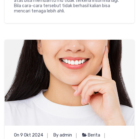
atas bisa membantu mu tidak terkena insomnia lagi.
Bila cara-cara tersebut tidak berhasil kalian bisa
mencari tenaga lebih ahli.
On 9 Okt 2024
By admin
Berita