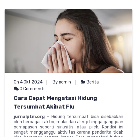
On 4 Okt 2024
By admin
Berita
0 Comments
Cara Cepat Mengatasi Hidung
Tersumbat Akibat Flu
jurnalptm.org
– Hidung tersumbat bisa disebabkan
oleh berbagai faktor, mulai dari alergi hingga gangguan
pernapasan seperti sinusitis atau pilek. Kondisi ini
sangat mengganggu aktivitas karena penderita tidak