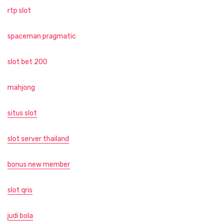
rtp slot
spaceman pragmatic
slot bet 200
mahjong
situs slot
slot server thailand
bonus new member
slot qris
judi bola