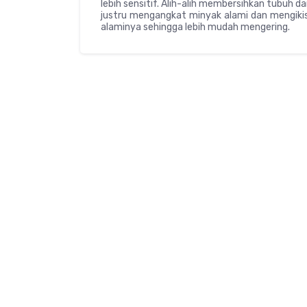
lebih sensitif. Alih-alih membersihkan tubuh d
justru mengangkat minyak alami dan mengikis 
alaminya sehingga lebih mudah mengering.