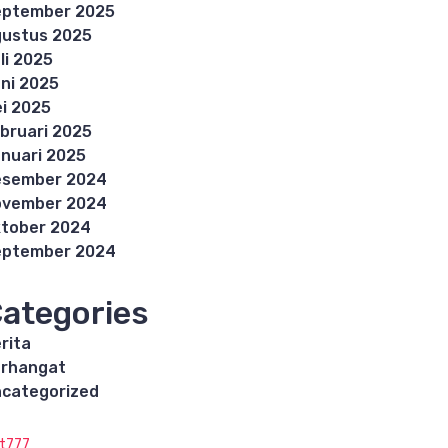
eptember 2025
ustus 2025
li 2025
ni 2025
i 2025
bruari 2025
nuari 2025
esember 2024
ovember 2024
tober 2024
eptember 2024
ategories
rita
rhangat
categorized
ot777