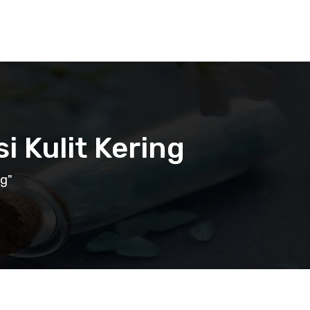
 Kulit Kering
ng"