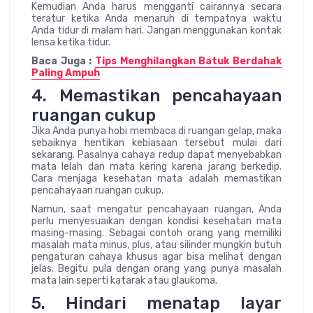
Kemudian Anda harus mengganti cairannya secara
teratur ketika Anda menaruh di tempatnya waktu
Anda tidur di malam hari. Jangan menggunakan kontak
lensa ketika tidur.
Baca Juga :
Tips Menghilangkan Batuk Berdahak
Paling Ampuh
4. Memastikan pencahayaan
ruangan cukup
Jika Anda punya hobi membaca di ruangan gelap, maka
sebaiknya hentikan kebiasaan tersebut mulai dari
sekarang. Pasalnya cahaya redup dapat menyebabkan
mata lelah dan mata kering karena jarang berkedip.
Cara menjaga kesehatan mata adalah memastikan
pencahayaan ruangan cukup.
Namun, saat mengatur pencahayaan ruangan, Anda
perlu menyesuaikan dengan kondisi kesehatan mata
masing-masing. Sebagai contoh orang yang memiliki
masalah mata minus, plus, atau silinder mungkin butuh
pengaturan cahaya khusus agar bisa melihat dengan
jelas. Begitu pula dengan orang yang punya masalah
mata lain seperti katarak atau glaukoma.
5. Hindari menatap layar