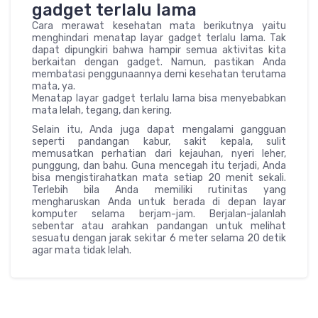
gadget terlalu lama
Cara merawat kesehatan mata berikutnya yaitu
menghindari menatap layar gadget terlalu lama. Tak
dapat dipungkiri bahwa hampir semua aktivitas kita
berkaitan dengan gadget. Namun, pastikan Anda
membatasi penggunaannya demi kesehatan terutama
mata, ya.
Menatap layar gadget terlalu lama bisa menyebabkan
mata lelah, tegang, dan kering.
Selain itu, Anda juga dapat mengalami gangguan
seperti pandangan kabur, sakit kepala, sulit
memusatkan perhatian dari kejauhan, nyeri leher,
punggung, dan bahu. Guna mencegah itu terjadi, Anda
bisa mengistirahatkan mata setiap 20 menit sekali.
Terlebih bila Anda memiliki rutinitas yang
mengharuskan Anda untuk berada di depan layar
komputer selama berjam-jam. Berjalan-jalanlah
sebentar atau arahkan pandangan untuk melihat
sesuatu dengan jarak sekitar 6 meter selama 20 detik
agar mata tidak lelah.