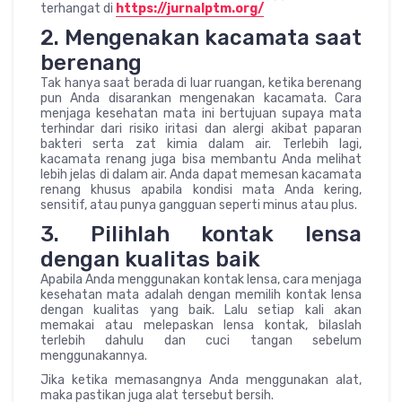
terhangat di
https://jurnalptm.org/
2. Mengenakan kacamata saat
berenang
Tak hanya saat berada di luar ruangan, ketika berenang
pun Anda disarankan mengenakan kacamata. Cara
menjaga kesehatan mata ini bertujuan supaya mata
terhindar dari risiko iritasi dan alergi akibat paparan
bakteri serta zat kimia dalam air. Terlebih lagi,
kacamata renang juga bisa membantu Anda melihat
lebih jelas di dalam air. Anda dapat memesan kacamata
renang khusus apabila kondisi mata Anda kering,
sensitif, atau punya gangguan seperti minus atau plus.
3. Pilihlah kontak lensa
dengan kualitas baik
Apabila Anda menggunakan kontak lensa, cara menjaga
kesehatan mata adalah dengan memilih kontak lensa
dengan kualitas yang baik. Lalu setiap kali akan
memakai atau melepaskan lensa kontak, bilaslah
terlebih dahulu dan cuci tangan sebelum
menggunakannya.
Jika ketika memasangnya Anda menggunakan alat,
maka pastikan juga alat tersebut bersih.