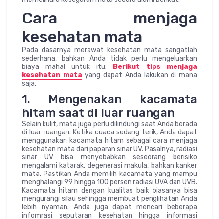
Cara menjaga
kesehatan mata
Pada dasarnya merawat kesehatan mata sangatlah
sederhana, bahkan Anda tidak perlu mengeluarkan
biaya mahal untuk itu.
Berikut tips menjaga
kesehatan mata
yang dapat Anda lakukan di mana
saja.
1. Mengenakan kacamata
hitam saat di luar ruangan
Selain kulit, mata juga perlu dilindungi saat Anda berada
di luar ruangan. Ketika cuaca sedang terik, Anda dapat
menggunakan kacamata hitam sebagai cara menjaga
kesehatan mata dari paparan sinar UV. Pasalnya, radiasi
sinar UV bisa menyebabkan seseorang berisiko
mengalami katarak, degenerasi makula, bahkan kanker
mata. Pastikan Anda memilih kacamata yang mampu
menghalangi 99 hingga 100 persen radiasi UVA dan UVB.
Kacamata hitam dengan kualitas baik biasanya bisa
mengurangi silau sehingga membuat penglihatan Anda
lebih nyaman. Anda juga dapat mencari beberapa
infomrasi seputaran kesehatan hingga informasi