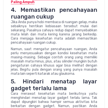
Paling Ampuh
4. Memastikan pencahayaan
ruangan cukup
Jika Anda punya hobi membaca di ruangan gelap, maka
sebaiknya hentikan kebiasaan tersebut mulai dari
sekarang. Pasalnya cahaya redup dapat menyebabkan
mata lelah dan mata kering karena jarang berkedip.
Cara menjaga kesehatan mata adalah memastikan
pencahayaan ruangan cukup.
Namun, saat mengatur pencahayaan ruangan, Anda
perlu menyesuaikan dengan kondisi kesehatan mata
masing-masing. Sebagai contoh orang yang memiliki
masalah mata minus, plus, atau silinder mungkin butuh
pengaturan cahaya khusus agar bisa melihat dengan
jelas. Begitu pula dengan orang yang punya masalah
mata lain seperti katarak atau glaukoma.
5. Hindari menatap layar
gadget terlalu lama
Cara merawat kesehatan mata berikutnya yaitu
menghindari menatap layar gadget terlalu lama. Tak
dapat dipungkiri bahwa hampir semua aktivitas kita
berkaitan dengan gadget. Namun, pastikan Anda