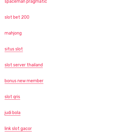
spaceman pragmatic
slot bet 200
mahjong
situs slot
slot server thailand
bonus new member
slot qris
judi bola
link slot gacor