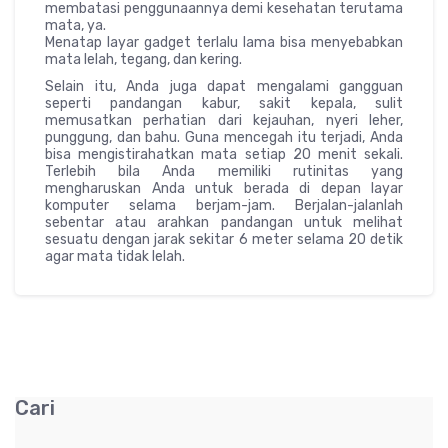
membatasi penggunaannya demi kesehatan terutama
mata, ya.
Menatap layar gadget terlalu lama bisa menyebabkan
mata lelah, tegang, dan kering.
Selain itu, Anda juga dapat mengalami gangguan
seperti pandangan kabur, sakit kepala, sulit
memusatkan perhatian dari kejauhan, nyeri leher,
punggung, dan bahu. Guna mencegah itu terjadi, Anda
bisa mengistirahatkan mata setiap 20 menit sekali.
Terlebih bila Anda memiliki rutinitas yang
mengharuskan Anda untuk berada di depan layar
komputer selama berjam-jam. Berjalan-jalanlah
sebentar atau arahkan pandangan untuk melihat
sesuatu dengan jarak sekitar 6 meter selama 20 detik
agar mata tidak lelah.
Cari