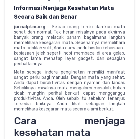
Informasi Menjaga Kesehatan Mata
Secara Baik dan Benar
jurnalptm.org
– Setiap orang tentu idamkan mata
sehat dan normal. Tak heran misalnya pada akhirnya
banyak orang melacak paham bagaimana langkah
memelihara kesegaran mata. Sebenarnya memelihara
mata tidaklah sulit, Anda cuma perlu hindari kebiasaan-
kebiasaan jelek seperti hobi membaca di area gelap,
sangat lama menatap layar gadget, dan sebagian
perihal lainnya.
Mata sebagai indera penglihatan memiliki manfaat
sangat perlu bagi manusia. Dengan mata yang sehat,
Anda dapat beraktivitas dengan nyaman dan lancar.
Sebaliknya, misalnya mata mengalami masalah, bukan
tidak mungkin perihal berikut dapat mengganggu
produktivitas Anda. Oleh sebab itu sebelum terlanjur,
tersedia baiknya Anda lihat sebagian langkah
memelihara kesegaran mata secara alami berikut.
Cara menjaga
kesehatan mata