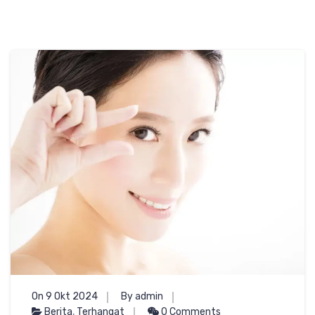
On 9 Okt 2024
By admin
Berita
,
Terhangat
0 Comments