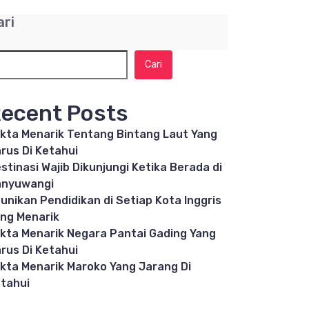
ari
Cari
ecent Posts
kta Menarik Tentang Bintang Laut Yang
rus Di Ketahui
stinasi Wajib Dikunjungi Ketika Berada di
anyuwangi
unikan Pendidikan di Setiap Kota Inggris
ng Menarik
kta Menarik Negara Pantai Gading Yang
rus Di Ketahui
kta Menarik Maroko Yang Jarang Di
tahui