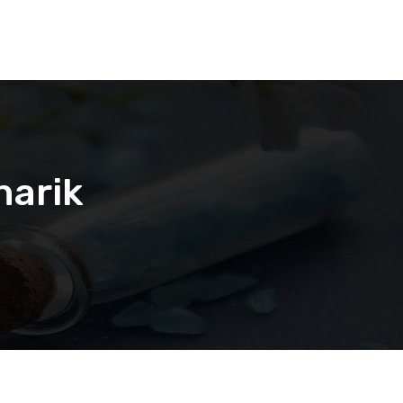
narik