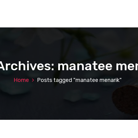
Archives: manatee me
Home
Posts tagged "manatee menarik"