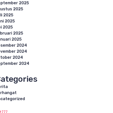
eptember 2025
ustus 2025
li 2025
ni 2025
i 2025
bruari 2025
nuari 2025
esember 2024
ovember 2024
tober 2024
eptember 2024
ategories
rita
rhangat
categorized
ot777